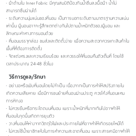
- ผ้าด้านใน Inner Fabric มีคุณสมบัติป้องกันน้ำซึมลงเนื้อผ้า น้ำไม่
สามารถซึมผ่านได้
- ระดับความนุ่มแน่นของที่นอน เป็นการบอกระดับตามมาตรฐานความแน่น
เท่านั้น ผู้นอนอาจจะรู้สึกแตกต่างกันไปตามน้ำหนักตัวของผู้นอน และ
ลักษณะท่าทางการนอนด้วย
- ที่นอนบรรจุกล่อง ขนส่งและติดตั้งง่าย เพื่อความสะดวกควรแกะสินค้าใน
พื้นที่ที่ต้องการติดตั้ง
- จัดแต่งทรงและความเรียบร้อย และควรรอให้ที่นอนคืนตัวเต็มที่ โดยใช้
เวลาประมาณ 24-48 ชั่วโมง
วิธีการดูแล/รักษา
- อย่างอหรือพับที่นอนโดยไม่จำเป็น เนื่องจากเป็นการทำให้สปริงภายใน
เกิดความเสียหาย เมื่อมีการขนย้ายที่นอนผ่านประตู ควรโค้งที่นอนแทน
การหักงอ
- ไม่ควรยืนหรือกระโดดบนที่นอน เพราะน้ำหนักที่มากเกินไปอาจทำให้
ที่นอนในจุดนั้นเกิดการยุบตัว
- วางที่นอนให้ห่างจากวัตถุไวไฟและประกายไฟที่อาจทำให้เกิดรอยไหม้ได้
- ไม่ควรใช้น้ำยาซักแห้งในการทำความสะอาดที่นอน เพราะสารเคมีอาจทำให้