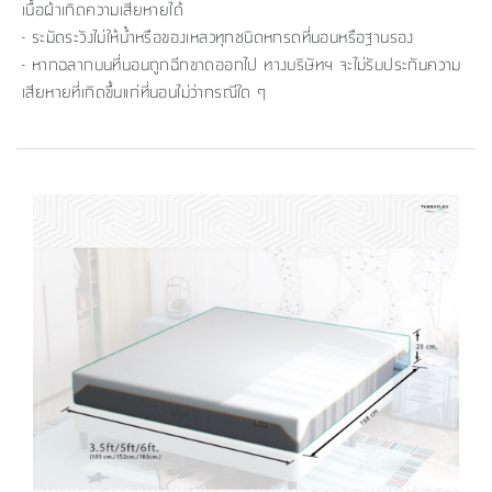
เนื้อผ้าเกิดความเสียหายได้
- ระมัดระวังไม่ให้น้ำหรือของเหลวทุกชนิดหกรดที่นอนหรือฐานรอง
- หากฉลากบนที่นอนถูกฉีกขาดออกไป ทางบริษัทฯ จะไม่รับประกันความ
เสียหายที่เกิดขึ้นแก่ที่นอนไม่ว่ากรณีใด ๆ