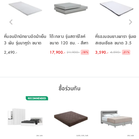
ที่นอนปิกนิกยางอัดผ้าเย็น
โต๊ะกลาง รุ่นสตาร์ไลท์
ที่รองนอนยางพารา รุ่นเอ
3 พับ รุ่นนาทูร่า ขนาด
ขนาด 120 ซม. - สีเทา
สเซนเซียล ขนาด 3.5
3.5 ฟุต - สีขาว
ฟุต - สีขาว/เทา
2,490.-
17,900.-
3,590.-
21,900.-
4,590.-
-
-
18
%
21
%
ซื้อร่วมกัน