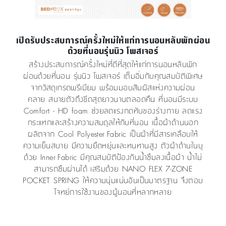
เปิดรับประสบการณ์ครั้งใหม่ให้แก่การนอนหลับพักผ่อน
ด้วยที่นอนรุ่นนิว โพสเจอร์
สร้างประสบการณ์ครั้งใหม่ที่ดีที่สุดให้แก่การนอนหลับพัก
ผ่อนด้วยที่นอน รุ่นนิว โพสเจอร์ เต็มอิ่มกับคุณสมบัติพิเศษ
จากวัสดุเกรดพรีเมียม พร้อมมอบสัมผัสแห่งความผ่อน
คลาย สบายตัวถึงขีดสุดยาวนานตลอดคืน ที่นอนมีระบบ
Comfort - HD foam ช่วยลดแรงกดทับของร่างกาย ลดแรง
กระแทกและสร้างความสมดุลให้กับที่นอน เนื้อผ้าด้านนอก
ผลิตจาก Cool Polyester Fabric เป็นผ้าที่มีสารเคลือบให้
ความเย็นสบาย มีความยืดหยุ่นและทนทานสูง ตัวผ้าด้านในบุ
ด้วย Inner Fabric มีคุณสมบัติป้องกันน้ำซึมลงเนื้อผ้า น้ำไม่
สามารถซึมผ่านได้ เสริมด้วย NANO FLEX 7-ZONE
POCKET SPRING ให้ความนุ่มแน่นอันเป็นมาตรฐาน จึงตอบ
โจทย์การใช้งานของผู้นอนที่หลากหลาย