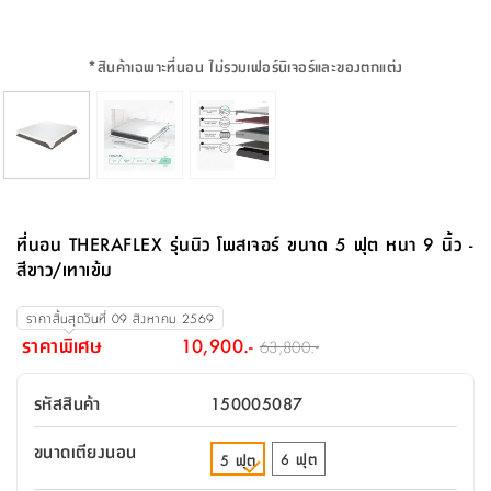
จบ
ฟุต
รูป
เม็ด
จัด
อุปกรณ์
ตกแต่ง
เครื่อง
โคม
อุปกรณ์
ตะกร้า
อาหาร
ของ
รุ่น
โมริ
โน่
ครัว
แป้ง
วาง
และ
นั่ง
อุปกรณ์
ใน
ตู้
โฟม
แต่ง
ถัง
ทำความ
โซฟา
สวน
ครัว
ไฟ
จัด
ผ้า
ใน
เพ
ซี
เล่น
และ
ปลอก
รูป
ซัก
ซี
สูง
สวน
ขยะ
สะอาด
ภาชนะ
ชุด
รุ่น
ระย้า
เก็บ
ห้องน้ำ
นเน่
รีส์
*
สินค้าเฉพาะที่นอน ไม่รวมเฟอร์นิเจอร์และของตกแต่ง
โต๊ะ
อุปกรณ์
อบ
ตู้
ผ้า
ปั้น
อุปกรณ์
โคม
รีส์
เก้าอี้
แบบ
จัด
ห้อง
จิ
สำหรับ
ข้าง
ห้อง
การ
รีด
แขวน
ตู้
นวม
ตกแต่ง
ราง
อุปกรณ์
ไฟ
พับ
หลอด
ใช้
เก็บ
กระจก
วา
นอน
นนี่
สำนักงาน
เตียง
เก็บ
เดิน
และ
ติด
เตี้ย
และ
ม่าน
ตกแต่ง
ห้อง
ไฟ
เท้า
อาหาร
ตั้ง
ซาบิ
รุ่น
ของ
ที่
เครื่อง
ทาง
หลอด
นอน
โต๊ะ
ผนัง
อุปกรณ์
พื้นที่
โซฟา
และ
กล่อง
เหยียบ
พื้น
ซี
ซี
ตู้
รอง
เบาะ
มือ
ไฟ
พับ
ตกแต่ง
ใน
อุปกรณ์
รุ่น
อุปกรณ์
ทิช
และ
รีส์
รีน
บริเวณ
ช่าง
ตู้
สำหรับ
นอน
รอง
ห้อง
สินค้า
สวน
ใน
โด
ชู่
กระจก
นอก
และ
นั่ง
ไซด์
ใช้
แจกัน
นั่ง
แนะนำ
ครัว
ชุด
มิ
ติด
ที่นอน THERAFLEX รุ่นนิว โพสเจอร์ ขนาด 5 ฟุต หนา 9 นิ้ว -
บ้าน
ที่นอน
อุปกรณ์
เล่น
บอร์ด
ใน
พรม
ที่
ห้อง
เน็ก
ผนัง
สีขาว/เทาเข้ม
และ
ปิคนิค
อุปกรณ์
ปรับปรุง
ครัว
ดัก
เก็บ
นอน
สวน
โต๊ะ
ตกแต่ง
ออกแบบ
บ้าน
และ
ฝุ่น
โซฟา
เครื่อง
ฝักบัว
รุ่น
ราคาสิ้นสุดวันที่
09 สิงหาคม 2569
ภาษา
ตู้
กลาง
ผนัง
ห้อง
รุ่น
สำอาง
/
เมล
ราคาพิเศษ
10,900.-
63,800.-
บิล
เสื้อผ้า
อาหาร
เคียร่
และ
สาย
ตัน
โต๊ะ
เครื่อง
ต์
ใน
ไทย
Eng
า
เครื่อง
ฉีด
รหัสสินค้า
150005087
อิน
คอนโซล
หอม
แบบ
ตู้
ตู้
ประดับ
ชำระ
เฟอร์นิเจอร์
คุณ
สำนักงาน
โซฟา
เสื้อผ้า
/
ขนาดเตียงนอน
โต๊ะ
พรม
6 ฟุต
5 ฟุต
รุ่น
กล่อง
บาน
ก๊อก
ข้าง
ตู้
โฮม