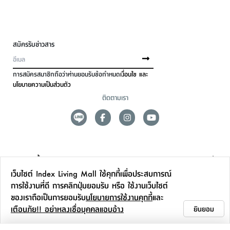
สมัครรับข่าวสาร
การสมัครสมาชิกถือว่าท่านยอมรับข้อกำหนด
เงื่อนไข และ
นโยบายความเป็นส่วนตัว
ติดตามเรา
ดูแลลูกค้า
เว็บไซต์ Index Living Mall ใช้คุกกี้เพื่อประสบการณ์
สาขาและการบริการ
การใช้งานที่ดี การคลิกปุ่มยอมรับ หรือ ใช้งานเว็บไซต์
ของเราถือเป็นการยอมรับ
นโยบายการใช้งานคุกกี้
และ
ข้อมูลเพิ่มเติม
เตือนภัย!! อย่าหลงเชื่อบุคคลแอบอ้าง
ยินยอม
ติดต่อเรา