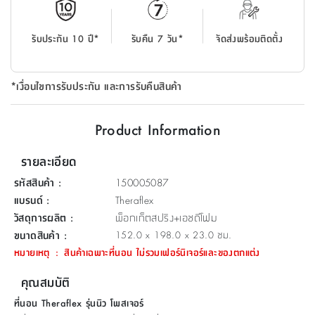
ที่
วาง
รับประกัน 10 ปี*
รับคืน 7 วัน*
จัดส่งพร้อมติดตั้ง
ของ
อเนกประสงค์
*เงื่อนไขการรับประกัน และการรับคืนสินค้า
ถัง
น้ำ
Product Information
รายละเอียด
รหัสสินค้า
:
150005087
แบรนด์
:
Theraflex
วัสดุการผลิต
:
พ็อกเก็ตสปริง+เอชดีโฟม
ขนาดสินค้า
:
152.0 x 198.0 x 23.0 ซม.
หมายเหตุ
:
สินค้าเฉพาะที่นอน ไม่รวมเฟอร์นิเจอร์และของตกแต่ง
คุณสมบัติ
ที่นอน Theraflex รุ่นนิว โพสเจอร์