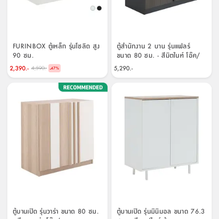
FURINBOX ตู้เหล็ก รุ่นโซลิด สูง
ตู้สำนักงาน 2 บาน รุ่นแฟลร์
90 ซม.
ขนาด 80 ซม. - สีมิตไนท์ โอ๊ค/
เทา
2,390.-
5,290.-
4,590.-
-
47
%
ตู้บานเปิด รุ่นวาร่า ขนาด 80 ซม.
ตู้บานเปิด รุ่นมินิมอล ขนาด 76.3