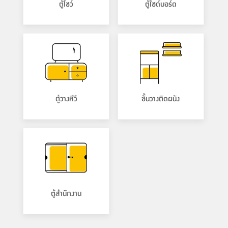
ตู้โชว์
ตู้ไซด์บอร์ด
ตู้วางทีวี
ชั้นวางติดผนัง
ตู้สำนักงาน