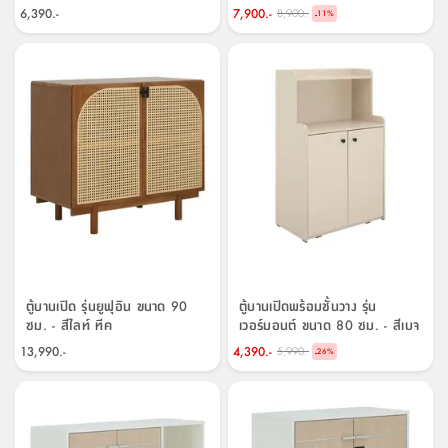
6,390.-
7,900.-
8,900.-
-
11
%
ตู้บานเปิด รุ่นยูฟุอิน ขนาด 90
ตู้บานเปิดพร้อมชั้นวาง รุ่น
ซม. - สีไลท์ ทีค
เวอร์มอนต์ ขนาด 80 ซม. - สีเบจ
13,990.-
4,390.-
5,990.-
-
26
%