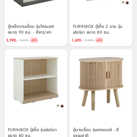
ตู้เหล็กบานเลื่อน รุ่นโครนอส
FURINBOX ตู้เตี้ย 2 บาน รุ่น
ขนาด 90 ซม. - สีขาว/เทา
ฟอร์มา ขนาด 80 ซม.
3,990.-
1,690.-
5,590.-
3,290.-
-
-
28
%
48
%
FURINBOX ตู้เตี้ย รุ่นฟอร์มา
ตู้บานเลื่อน รุ่นแทมเบอร์ - สี
ขนาด 80 ซม.
ธรรมชาติ