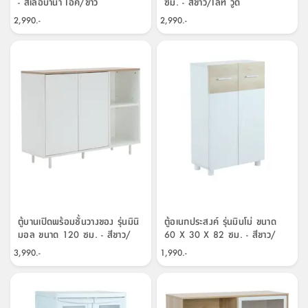
- สีเลอบาน่า โอ๊ค/ขาว
ซม. - สีขาว/ไลท์ วู้ด
2,990.-
2,990.-
ตู้บานเปิดพร้อมชั้นวางของ รุ่นมินิ
ตู้อเนกประสงค์ รุ่นมินโม่ ขนาด
มอล ขนาด 120 ซม. - สีขาว/
60 X 30 X 82 ซม. - สีขาว/
ไลท์ วู้ด
ธรรมชาติ
3,990.-
1,990.-