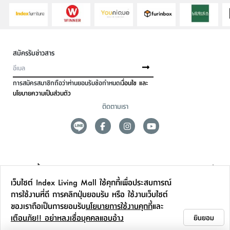
สมัครรับข่าวสาร
การสมัครสมาชิกถือว่าท่านยอมรับข้อกำหนด
เงื่อนไข และ
นโยบายความเป็นส่วนตัว
ติดตามเรา
ดูแลลูกค้า
เว็บไซต์ Index Living Mall ใช้คุกกี้เพื่อประสบการณ์
สาขาและการบริการ
การใช้งานที่ดี การคลิกปุ่มยอมรับ หรือ ใช้งานเว็บไซต์
ของเราถือเป็นการยอมรับ
นโยบายการใช้งานคุกกี้
และ
ข้อมูลเพิ่มเติม
เตือนภัย!! อย่าหลงเชื่อบุคคลแอบอ้าง
ยินยอม