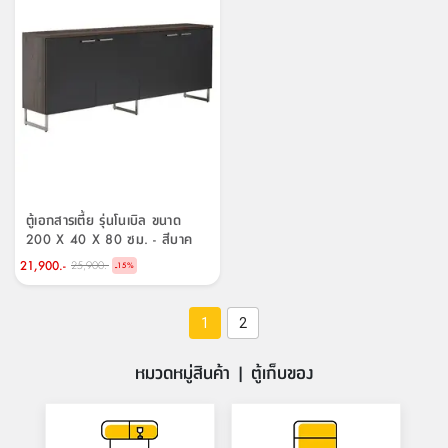
ตู้เอกสารเตี้ย รุ่นโนเบิล ขนาด
200 X 40 X 80 ซม. - สีบาค
วอลนัท
21,900.-
25,900.-
-
15
%
1
2
หมวดหมู่สินค้า | ตู้เก็บของ