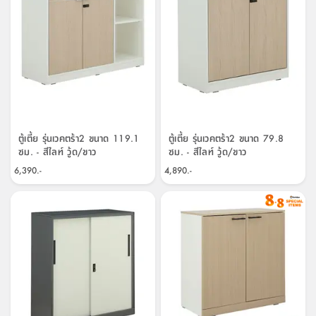
ตู้เตี้ย รุ่นเวคตร้า2 ขนาด 119.1
ตู้เตี้ย รุ่นเวคตร้า2 ขนาด 79.8
ซม. - สีไลท์ วู้ด/ขาว
ซม. - สีไลท์ วู้ด/ขาว
6,390.-
4,890.-