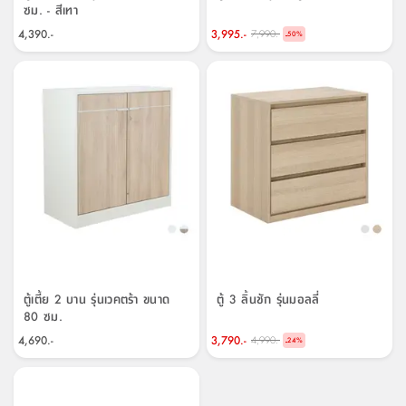
ซม. - สีเทา
4,390.-
3,995.-
7,990.-
-
50
%
ตู้เตี้ย 2 บาน รุ่นเวคตร้า ขนาด
ตู้ 3 ลิ้นชัก รุ่นมอลลี่
80 ซม.
4,690.-
3,790.-
4,990.-
-
24
%