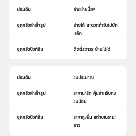
ย้ายง่ายมั้ย?
ย้ายได้ สะดวกถ้ายังไม่ปัก
หลัก
ติดตั้งถาวร ย้ายไม่ได้
งบประมาณ
ราคาน่ารัก คุ้มสำหรับคน
งบน้อย
ราคาสูงขึ้น แต่จบในระยะ
ยาว