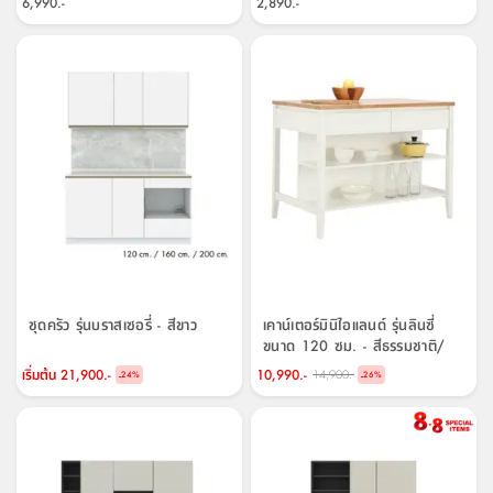
6,990.-
2,890.-
ชุดครัว รุ่นบราสเซอรี่ - สีขาว
เคาน์เตอร์มินิไอแลนด์ รุ่นลินซี่
ขนาด 120 ซม. - สีธรรมชาติ/
ขาว
เริ่มต้น
21,900.-
10,990.-
14,900.-
-
-
24
%
26
%