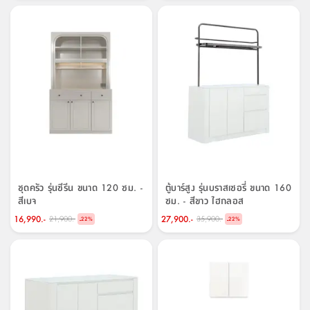
ชุดครัว รุ่นซีรีน ขนาด 120 ซม. -
ตู้บาร์สูง รุ่นบราสเซอรี่ ขนาด 160
สีเบจ
ซม. - สีขาว ไฮกลอส
16,990.-
27,900.-
21,900.-
35,900.-
-
-
22
%
22
%