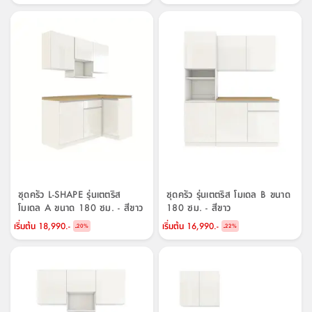
ชุดครัว L-SHAPE รุ่นเตตริส
ชุดครัว รุ่นเตตริส โมเดล B ขนาด
โมเดล A ขนาด 180 ซม. - สีขาว
180 ซม. - สีขาว
เริ่มต้น
18,990.-
เริ่มต้น
16,990.-
-
-
20
%
22
%