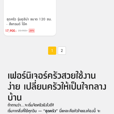
ชุดครัว รุ่นคูซิน่า ขนาด 120 ซม.
- สีแกรนด์ โอ๊ค
17,900.-
23,900.-
-
25
%
1
2
เฟอร์นิเจอร์ครัวสวยใช้งาน
ง่าย เปลี่ยนครัวให้เป็นใจกลาง
บ้าน
ถ้าถามว่า...จะเริ่มจัดครัวยังไงดี?
เริ่มจากสิ่งที่ใช้ทุกวัน —
“ชุดครัว”
นี่แหละคือหัวใจของห้องนี้ จะ