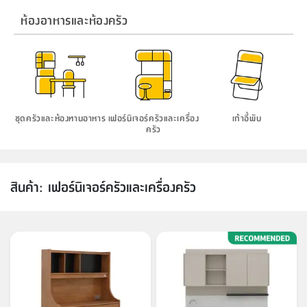
โต๊ะ
ผ้า
และ
ขยะ
6
กรอบ
นั่ง
อุปกรณ์
ครบ
ห้องน้ำ
และ
ของ
และ
กด
ภาชนะ
เก็บ
ครัว
โอ
มา
เก้
ห้องอาหารและห้องครัว
เครื่อง
ชั้น
นวม
ห้อง
ห้อง
จบ
ฟุต
รูป
เม็ด
จัด
อุปกรณ์
ตกแต่ง
เครื่อง
โคม
อุปกรณ์
ตะกร้า
อาหาร
ของ
รุ่น
โมริ
โน่
นั่ง
แป้ง
วาง
และ
อุปกรณ์
ครัว
สวน
ใน
ตู้
โฟม
แต่ง
ถัง
ทำความ
โซฟา
ครัว
ไฟ
จัด
ผ้า
ใน
เพ
ซี
เล่น
ซัก
และ
ปลอก
รูป
ซี
สูง
สวน
ขยะ
สะอาด
ภาชนะ
ชุด
รุ่น
ระย้า
เก็บ
ห้องน้ำ
นเน่
รีส์
โต๊ะ
อุปกรณ์
อบ
ตู้
ผ้า
ปั้น
อุปกรณ์
โคม
รีส์
เก้าอี้
แบบ
จัด
ห้อง
จิ
สำหรับ
ข้าง
ห้อง
การ
ไฟ
รีด
แขวน
ตู้
นวม
ตกแต่ง
ราง
อุปกรณ์
พับ
หลอด
ใช้
เก็บ
กระจก
วา
นอน
นนี่
สำนักงาน
เก็บ
เตียง
เดิน
และ
ติด
เตี้ย
และ
ม่าน
ตกแต่ง
ห้อง
ไฟ
เท้า
อาหาร
ตั้ง
ซาบิ
รุ่น
ชุดครัวและห้องทานอาหาร
เฟอร์นิเจอร์ครัวและเครื่อง
เก้าอี้พับ
ของ
ที่
เครื่อง
ครัว
ทาง
หลอด
นอน
โต๊ะ
ผนัง
อุปกรณ์
พื้นที่
โซฟา
และ
กล่อง
เหยียบ
พื้น
ซี
ซี
มือ
ตู้
รอง
เบาะ
ไฟ
พับ
ตกแต่ง
ใน
อุปกรณ์
รุ่น
อุปกรณ์
ทิช
และ
รีส์
รีน
บริเวณ
ช่าง
ตู้
สำหรับ
นอน
รอง
ห้อง
สินค้า
สวน
ใน
โด
ชู่
กระจก
นอก
และ
นั่ง
ไซด์
ใช้
แจกัน
นั่ง
สินค้า
:
เฟอร์นิเจอร์ครัวและเครื่องครัว
แนะนำ
ครัว
ชุด
มิ
ติด
บ้าน
ที่นอน
อุปกรณ์
เล่น
บอร์ด
ใน
พรม
ที่
ห้อง
เน็ก
ผนัง
และ
ปิคนิค
อุปกรณ์
ปรับปรุง
ครัว
ดัก
เก็บ
นอน
สวน
โต๊ะ
ตกแต่ง
ออกแบบ
บ้าน
และ
ฝุ่น
โซฟา
เครื่อง
ฝักบัว
รุ่น
ภาษา
ตู้
กลาง
ผนัง
ห้อง
รุ่น
สำอาง
/
เมล
บิล
เสื้อผ้า
อาหาร
เคียร่
และ
สาย
ตัน
ไทย
Eng
ต์
โต๊ะ
เครื่อง
ใน
า
เครื่อง
ฉีด
อิน
คอนโซล
หอม