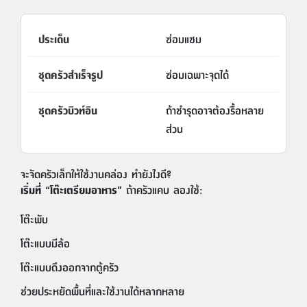
ซ่อมแซม
ซ่อมเฉพาะจุดได้
ถ้าชำรุดอาจต้องรื้อหลาย
ส่วน
จะจัดครัวเล็กให้ใช้งานคล่อง ทำยังไงดี?
เริ่มที่ “โต๊ะเตรียมอาหาร”
ถ้าครัวแคบ ลองใช้:
โต๊ะพับ
โต๊ะแบบมีล้อ
โต๊ะแบบดึงออกจากตู้ครัว
ช่วยประหยัดพื้นที่และใช้งานได้หลากหลาย