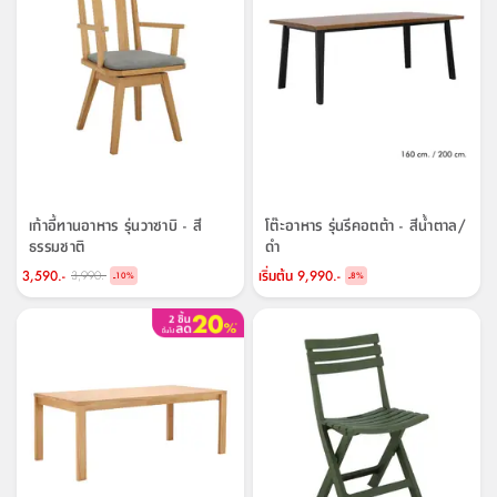
เก้าอี้ทานอาหาร รุ่นวาซาบิ - สี
โต๊ะอาหาร รุ่นรีคอตต้า - สีน้ำตาล/
ธรรมชาติ
ดำ
3,590.-
เริ่มต้น
9,990.-
3,990.-
-
-
10
%
8
%