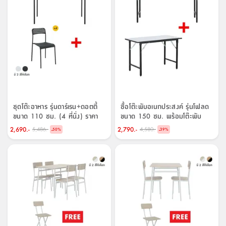
ชุดโต๊ะอาหาร รุ่นดาร์เรน+ดอตตี้
ซื้อโต๊ะพับอเนกประสงค์ รุ่นโฟลด
ขนาด 110 ซม. (4 ที่นั่ง) ราคา
ขนาด 150 ซม. พร้อมโต๊ะพับ
พิเศษ!
อเนกประสงค์ รุ่นโฟลด ขนาด
2,690.-
2,790.-
5,486.-
4,580.-
-
-
50
%
39
%
120 ซม. ราคาพิเศษ!