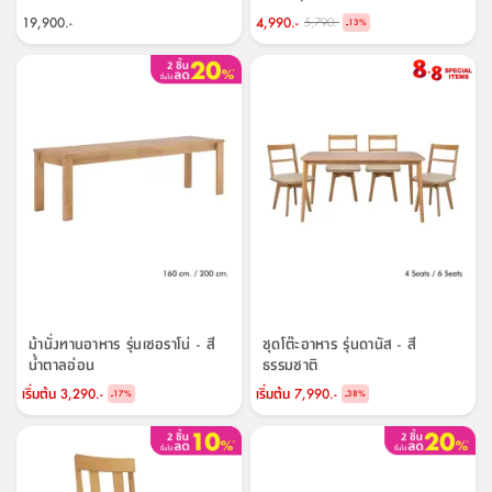
19,900.-
4,990.-
5,790.-
-
13
%
ม้านั่งทานอาหาร รุ่นเซอราโน่ - สี
ชุดโต๊ะอาหาร รุ่นดานัส - สี
น้ำตาลอ่อน
ธรรมชาติ
เริ่มต้น
3,290.-
เริ่มต้น
7,990.-
-
-
17
%
38
%