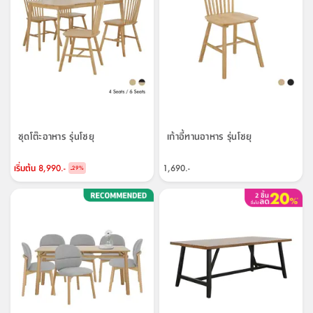
ชุดโต๊ะอาหาร รุ่นโชยุ
เก้าอี้ทานอาหาร รุ่นโชยุ
เริ่มต้น
8,990.-
1,690.-
-
29
%