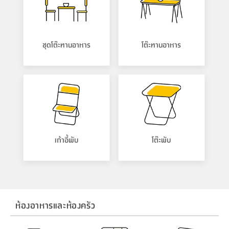
โต๊ะ
ผ้า
และ
ขยะ
6
กรอบ
นั่ง
อุปกรณ์
ครบ
ห้องน้ำ
และ
ของ
และ
กด
ภาชนะ
เก็บ
ครัว
โอ
มา
เก้
เครื่อง
ชั้น
นวม
ห้อง
ห้อง
จบ
ฟุต
รูป
เม็ด
จัด
อุปกรณ์
ตกแต่ง
เครื่อง
โคม
อุปกรณ์
ตะกร้า
อาหาร
ของ
รุ่น
โมริ
โน่
นั่ง
แป้ง
วาง
และ
อุปกรณ์
ครัว
สวน
ใน
ตู้
โฟม
แต่ง
ถัง
ทำความ
โซฟา
ครัว
ไฟ
จัด
ผ้า
ใน
เพ
ซี
เล่น
ซัก
และ
ปลอก
รูป
ชุดโต๊ะทานอาหาร
โต๊ะทานอาหาร
ซี
สูง
สวน
ขยะ
สะอาด
ภาชนะ
ชุด
รุ่น
ระย้า
เก็บ
ห้องน้ำ
นเน่
รีส์
โต๊ะ
อุปกรณ์
อบ
ตู้
ผ้า
ปั้น
อุปกรณ์
โคม
รีส์
เก้าอี้
แบบ
จัด
ห้อง
จิ
สำหรับ
ข้าง
ห้อง
การ
ไฟ
รีด
แขวน
ตู้
นวม
ตกแต่ง
ราง
อุปกรณ์
พับ
หลอด
ใช้
เก็บ
กระจก
วา
นอน
นนี่
สำนักงาน
เก็บ
เตียง
เดิน
และ
ติด
เตี้ย
และ
ม่าน
ตกแต่ง
ห้อง
ไฟ
เท้า
อาหาร
ตั้ง
ซาบิ
รุ่น
ของ
ที่
เครื่อง
ทาง
หลอด
นอน
โต๊ะ
ผนัง
อุปกรณ์
พื้นที่
โซฟา
และ
กล่อง
เหยียบ
พื้น
ซี
ซี
มือ
ตู้
รอง
เบาะ
ไฟ
พับ
ตกแต่ง
ใน
อุปกรณ์
รุ่น
อุปกรณ์
ทิช
และ
รีส์
รีน
บริเวณ
ช่าง
ตู้
สำหรับ
นอน
รอง
ห้อง
สินค้า
สวน
ใน
โด
ชู่
กระจก
นอก
และ
นั่ง
ไซด์
ใช้
แจกัน
นั่ง
แนะนำ
เก้าอี้พับ
โต๊ะพับ
ครัว
ชุด
มิ
ติด
บ้าน
ที่นอน
อุปกรณ์
เล่น
บอร์ด
ใน
พรม
ที่
ห้อง
เน็ก
ผนัง
และ
ปิคนิค
อุปกรณ์
ปรับปรุง
ครัว
ดัก
เก็บ
นอน
สวน
โต๊ะ
ตกแต่ง
ออกแบบ
บ้าน
และ
ฝุ่น
โซฟา
เครื่อง
ฝักบัว
รุ่น
ภาษา
ตู้
กลาง
ผนัง
ห้อง
รุ่น
สำอาง
/
เมล
บิล
เสื้อผ้า
ห้องอาหารและห้องครัว
อาหาร
เคียร่
และ
สาย
ตัน
ไทย
Eng
ต์
โต๊ะ
เครื่อง
ใน
า
เครื่อง
ฉีด
อิน
คอนโซล
หอม