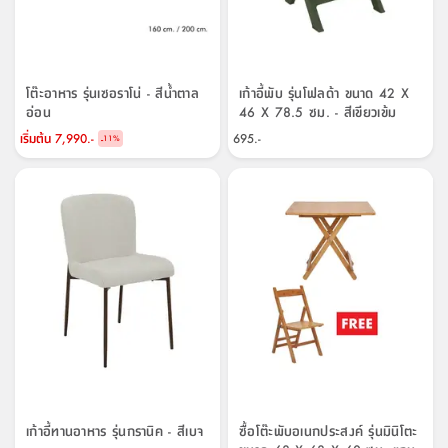
โต๊ะอาหาร รุ่นเซอราโน่ - สีน้ำตาล
เก้าอี้พับ รุ่นโฟลด้า ขนาด 42 X
อ่อน
46 X 78.5 ซม. - สีเขียวเข้ม
เริ่มต้น
7,990.-
695.-
-
11
%
เก้าอี้ทานอาหาร รุ่นกรานิค - สีเบจ
ซื้อโต๊ะพับอเนกประสงค์ รุ่นมินิโตะ