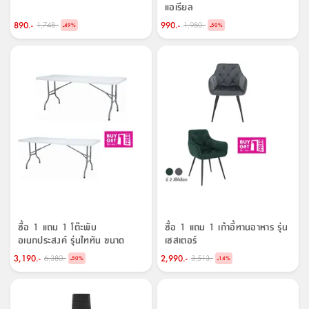
แอเรียล
890.-
990.-
1,748.-
1,980.-
-
-
49
%
50
%
ซื้อ 1 แถม 1 โต๊ะพับ
ซื้อ 1 แถม 1 เก้าอี้ทานอาหาร รุ่น
อเนกประสงค์ รุ่นไททัน ขนาด
เชสเตอร์
180 ซม.
3,190.-
2,990.-
6,380.-
3,513.-
-
-
50
%
14
%