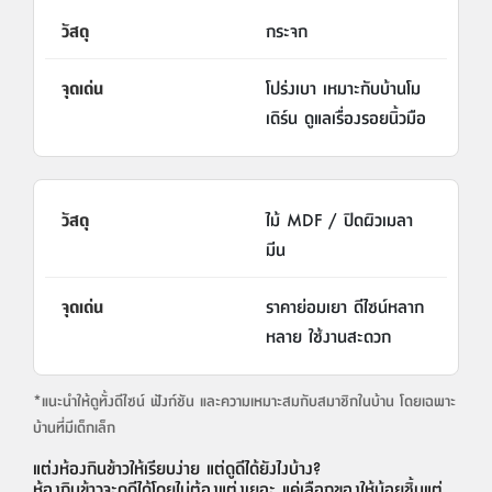
กระจก
โปร่งเบา เหมาะกับบ้านโม
เดิร์น ดูแลเรื่องรอยนิ้วมือ
ไม้ MDF / ปิดผิวเมลา
มีน
ราคาย่อมเยา ดีไซน์หลาก
หลาย ใช้งานสะดวก
*แนะนำให้ดูทั้งดีไซน์ ฟังก์ชัน และความเหมาะสมกับสมาชิกในบ้าน โดยเฉพาะ
บ้านที่มีเด็กเล็ก
แต่งห้องกินข้าวให้เรียบง่าย แต่ดูดีได้ยังไงบ้าง?
ห้องกินข้าวจะดูดีได้โดยไม่ต้องแต่งเยอะ แค่เลือกของให้น้อยชิ้นแต่