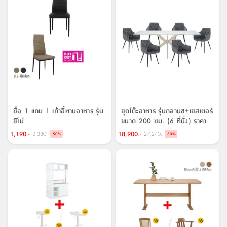
ซื้อ 1 แถม 1 เก้าอี้ทานอาหาร รุ่น
ชุดโต๊ะอาหาร รุ่นกลานซ+เชสเตอร์
ชิโน่
ขนาด 200 ซม. (6 ที่นั่ง) ราคา
พิเศษ!
1,190.-
18,900.-
2,380.-
27,240.-
-
-
50
%
30
%