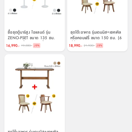
ซื้อชุดตู้บาร์สูง ไอแลนด์ รุ่น
ชุดโต๊ะอาหาร รุ่นเดนนิส+เซทเทิล
ZENO-PSET ขนาด 135 ซม.
หรือคอมฟรี่ ขนาด 150 ซม. (6
พร้อมเก้าอี้บาร์ รุ่นฟังกี้ หรือ
ที่นั่ง) ราคาพิเศษ!
16,990.-
18,990.-
19,580.-
21,930.-
-
-
13
%
13
%
นอยซ์ (2 ที่นั่ง) ราคาพิเศษ!
ชุดโต๊ะอาหาร รุ่นเดนนิส+เซทเทิล