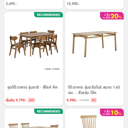
3,490.-
10,900.-
ชุดโต๊ะอาหาร รุ่นดาชิ - สีไลท์ ทีค
โต๊ะอาหาร รุ่นอาโอโมริ ขนาด 160
ซม. - สีวอร์ม โอ๊ค
เริ่มต้น
9,790.-
9,990.-
10,900.-
-
-
34
%
8
%