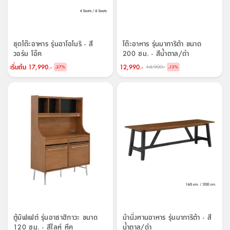
ชุดโต๊ะอาหาร รุ่นอาโอโมริ - สี
โต๊ะอาหาร รุ่นมาการิต้า ขนาด
วอร์ม โอ๊ค
200 ซม. - สีน้ำตาล/ดำ
เริ่มต้น
17,990.-
12,990.-
14,900.-
-
-
27
%
12
%
ตู้บัฟเฟต์ รุ่นอาซาฮิกาวะ ขนาด
ม้านั่งทานอาหาร รุ่นมาการิต้า - สี
120 ซม. - สีไลท์ ทีค
น้ำตาล/ดำ