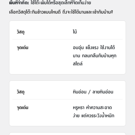
พื้นที่จำกัด:
ใช้โต๊ะพับได้หรือชุดเล็กที่จัดเก็บง่าย
เลือกวัสดุโต๊ะกินข้าวแบบไหนดี ถึงจะใช้ได้นานและเข้ากับบ้าน?
ไม้
อบอุ่น แข็งแรง ใช้งานได้
นาน กลมกลืนกับบ้านทุก
สไตล์
หินอ่อน / ลายหินอ่อน
หรูหรา ทำความสะอาด
ง่าย แต่ควรระวังน้ำหนัก