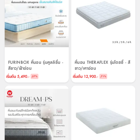
FURINBOX ที่นอน รุ่นคูลลิซึ่ม -
ที่นอน THERAFLEX รุ่นโดซซี่ - สี
สีขาว/ฟ้าอ่อน
ขาว/เทาอ่อน
เริ่มต้น
5,490.-
เริ่มต้น
12,900.-
-
-
57
%
71
%