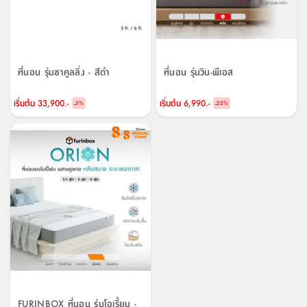
ที่นอน รุ่นชาคูลลิ่ง - สีดำ
ที่นอน รุ่นวิน-พีเอส
เริ่มต้น
33,900.-
เริ่มต้น
6,990.-
-
-
5
%
22
%
FURINBOX ที่นอน รุ่นโอเรี้ยน -