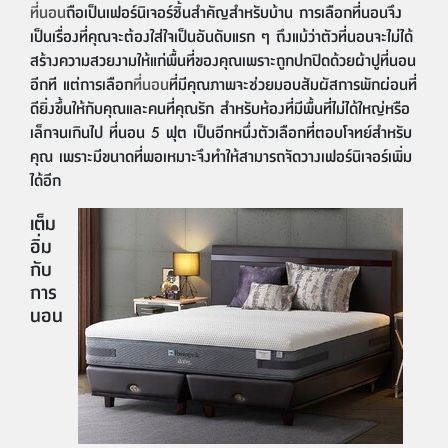
ที่นอน
ถือเป็นเฟอร์นิเจอร์ชิ้นสำคัญสำหรับบ้าน การเลือกที่นอนจึง
เป็นเรื่องที่คุณจะต้องใส่ใจเป็นอันดับแรก ๆ ถึงแม้ว่าตัวที่นอนจะไม่ได้
สร้างความสวยงามให้แก่พื้นที่ของคุณเพราะถูกปกปิดด้วยผ้าปูที่นอน
อีกที แต่การเลือก
ที่นอน
ที่มีคุณภาพจะช่วยมอบสัมผัสการพักผ่อนที่
ดียิ่งขึ้นให้กับคุณและคนที่คุณรัก สำหรับห้องที่มีพื้นที่ไม่ได้ใหญ่หรือ
เล็กจนเกินไป ที่นอน 5 ฟุต เป็นอีกหนึ่งตัวเลือกที่ตอบโจทย์สำหรับ
คุณ เพราะมีขนาดที่พอเหมาะจึงทำให้สามารถจัดวางเฟอร์นิเจอร์เพิ่ม
ได้อีก
เต็ม
อิ่ม
กับ
การ
นอน