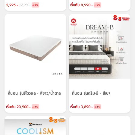
5,995.-
เริ่มต้น
8,990.-
27,980.-
-
-
78
%
10
%
ที่นอน รุ่นรีไววอล - สีขาว/น้ำตาล
ที่นอน รุ่นดรีม-บี - สีเบจ
เริ่มต้น
20,900.-
เริ่มต้น
3,890.-
-
-
44
%
61
%