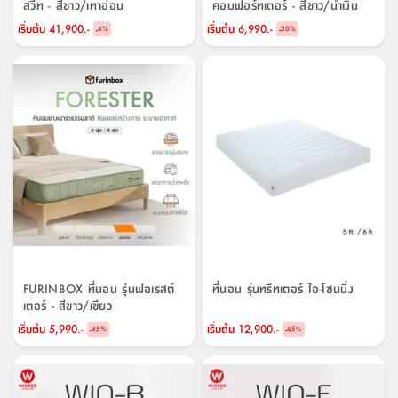
สวีท - สีขาว/เทาอ่อน
คอมฟอร์ทเตอร์ - สีขาว/น้ำเงิน
เริ่มต้น
41,900.-
เริ่มต้น
6,990.-
-
-
4
%
30
%
FURINBOX ที่นอน รุ่นฟอเรสต์
ที่นอน รุ่นทรีทเตอร์ ไอ-โซนนิ่ง
เตอร์ - สีขาว/เขียว
เริ่มต้น
5,990.-
เริ่มต้น
12,900.-
-
-
45
%
65
%