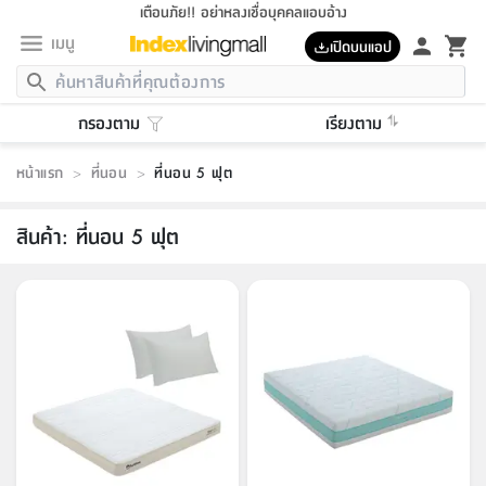
เตือนภัย!! อย่าหลงเชื่อบุคคลแอบอ้าง
เมนู
เปิดบนแอป
กลับ
กลับ
กลับ
กลับ
กลับ
กลับ
กลับ
กลับ
กลับ
กลับ
กลับ
กลับ
กลับ
กลับ
กลับ
กลับ
กลับ
กลับ
กลับ
กลับ
กลับ
กลับ
กลับ
กลับ
กลับ
กลับ
กลับ
กลับ
กลับ
กลับ
กลับ
กลับ
กลับ
กลับ
เฟอร์นิเจอร์
กรองตาม
เรียงตาม
เฟอร์นิเจอร์
ห้อง
ห้อง
โฮม
ห้อง
ห้อง
บริเวณ
บิล
เครื่อง
เครื่อง
ที่นอน
ของ
ของ
หมอน
ตกแต่ง
โคม
อุปกรณ์
อุปกรณ์
ของใช้
ถัง
อุปกรณ์
เครื่อง
ห้องน้ำ
อุปกรณ์
ของใช้
อุปกรณ์
อุปกรณ์
ของใช้
สินค้า
ห้อง
ครบ
ห้อง
ห้อง
โฮม
เครื่อง
นอน
ตกแต่ง
จัด
และ
การ
แนะนำ
นอน
อาหาร
ออฟฟิศ
นั่ง
เก็บ
นอก
ต์
นอน
ตกแต่ง
อิง
สวน
ไฟ
จัด
ส่วน
ขยะ
ซัก
มือ
ครัว
ใน
การ
ส่วน
อาหาร
จบ
นอน
นั่ง
ออฟฟิศ
นอน
หน้าแรก
>
ที่นอน
>
ที่นอน 5 ฟุต
ที่นอน
ห้อง
บ้าน
เก็บ
ห้อง
เดิน
และ
เล่น
ของ
บ้าน
อิน
บ้าน
และ
และ
เก็บ
ตัว
อบ
ช่าง
และ
ห้องน้ำ
เดิน
ตัว
และ
ใน
เล่น
ชุด
โฮม
ชุด
3
ดอกไม้
ถัง
สินค้า
ชุด
เก้าอี้
นอน
เครื่อง
ครัว
ทาง
ห้อง
และ
เฟอร์นิเจอร์
ผ้า
หลอด
รีด
และ
ห้อง
ทาง
ห้อง
ซี
ของ
สินค้า
:
ที่นอน 5 ฟุต
แนะนำ
ห้อง
ออฟฟิศ
โซฟา
ตู้
เครื่อง
/
นาฬิกา
และ
ไม้
ของใช้
ขยะ
อุปกรณ์
ของใช้
ห้อง
โซฟา
ทำงาน
นอน
ของ
อุปกรณ์
ครัว
สวน
ม่าน
ไฟ
อุปกรณ์
อาหาร
ครัว
รีส์
ตกแต่ง
ห้อง
ทั้งหมด
นอน
ลิ้น
บิล
นอน
3.5
ผล
แข
ส่วน
แบบ
ราว
จัด
กระเป๋า
ส่วน
นอน
รุ่น
เพื่อ
ตกแต่ง
จัด
อุปกรณ์
อุปกรณ์
ปรับปรุง
บ้าน
ความ
เทียน
อาหาร
ที่นอน
บ้าน
เก็บ
ครัว
ชัก
เฟอร์นิเจอร์
ต์
ฟุต
ผ้า
ไม้
โคม
วน
ตัว
ไม่มี
ตาก
เครื่อง
เก็บ
เดิน
ตัว
ชุด
มิ
รุ่น
แค
สุขภาพ
ครัว
การ
บ้าน
และ
เตียง
บันเทิง
ผ้าห่ม
และ
ห้อง
และ
เดิน
และ
และ
สนาม
อิน
ม่าน
ประดิษฐ์
ไฟ
เสิ้อ
ฝา
ผ้า
ครัว
ใน
ทาง
โต๊ะ
ยา
โอ
ริน
รุ่น
อุปกรณ์
ห้อง
อาหาร
นอน
ภายใน
ที่นอน
เชิง
รองเท้า
รองเท้า
หมอน
ของใช้
ห้อง
ทาง
ทาน
ชั้น
เฟอร์นิเจอร์
และ
ปิด
และ
บันได
ห้องน้ำ
อาหาร
ซากิ
เรีย
บาลานซ์
จัด
หมอน
ครัว
และ
บ้าน
5
เทียน
หมอน
อุปกรณ์
โคม
แตะ
จาน
แตะ
โซฟา
อิง
ส่วน
อาหาร
อาหาร
วาง
อุปกรณ์
อุปกรณ์
รุ่น
ซี
เก็บ
ตู้
และ
และ
ตัว
ห้อง
ฟุต
อิง
ตกแต่ง
ไฟ
ถัง
เครื่อง
ชาม
ตู้
ตู้
รุ่น
ของใช้
จัด
ซัก
โชยุ&ดาชิ
รีส์
เสื้อผ้า
ตู้
หมอนข้าง
รูปภาพ
โฮม
ผ้า
ครัว
เฟอร์นิเจอร์
ตู้
สวน
ติด
ขยะ
มือ
และ
และ
เสื้อผ้า
โด
ส่วน
ของใช้
เก็บ
อบ
ห้องน้ำ
โชว์
ที่นอน
และ
เบาะ
ออฟฟิศ
ถัง
ม่าน
ตัว
ครัว
เก็บ
ผนัง
แบบ
ช่าง
ชุด
ที่
ชุด
อา
รุ่น
มิ
ใน
เสื้อผ้า
รีด
และ
โต๊ะ
ผ้า
6
กรอบ
นั่ง
อุปกรณ์
ครบ
ขยะ
ห้องน้ำ
และ
ของ
และ
กด
ภาชนะ
เก็บ
ครัว
โอ
มา
เก้
ห้อง
เครื่อง
ชั้น
นวม
ห้อง