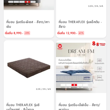
ที่นอน รุ่นดรีม-พีเอส - สีขาว/เทา
ที่นอน THERAFLEX รุ่นแอ็คตัน -
เข้ม
สีขาว
เริ่มต้น
8,990.-
เริ่มต้น
12,900.-
-
-
10
%
61
%
ที่นอน THERAFLEX รุ่นซิ
ที่นอน รุ่นดรีม-เอ็ฟเอ็ม - สีขาว/
มเปิ้ลเรสท์ - สีน้ำตาล
เทาอ่อน