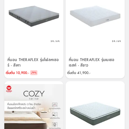
ที่นอน THERAFLEX รุ่นโฟลทเชอ
ที่นอน THERAFLEX รุ่นเนเชอ
ร์ - สีเทา
เรสท์ - สีขาว
เริ่มต้น
10,900.-
เริ่มต้น
41,900.-
-
79
%