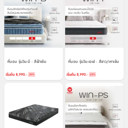
ที่นอน รุ่นวิน-บี - สีฟ้าเข้ม
ที่นอน รุ่นวิน-เอฟ - สีขาว/เทาเข้ม
เริ่มต้น
8,990.-
เริ่มต้น
8,990.-
-
-
30
%
25
%