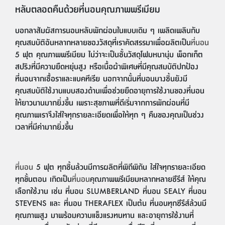
หลับตลอดคืนด้วยที่นอนคุณภาพพรีเมียม
บอกลาสัมผัสการนอนหลับพักผ่อนในแบบเดิม ๆ เพลิดเพลินกับ
คุณสมบัติอันหลากหลายของวัสดุที่เราคัดสรรมาเพื่อผลิตเป็น
ที่นอน
5 ฟุต คุณภาพพรีเมียม ไม่ว่าจะเป็นชั้นวัสดุโฟมหนานุ่ม พ็อกเก็ต
สปริงที่มีความยืดหยุ่นสูง หรือเนื้อผ้าพิเศษที่มีคุณสมบัติปกป้อง
ที่นอนจากเชื้อราและแบคทีเรีย นอกจากนั้นที่นอนบางชิ้นยังมี
คุณสมบัติใช้งานแบบสองด้านเพื่อช่วยยืดอายุการใช้งานของที่นอน
ให้ยาวนานมากยิ่งขึ้น เพราะสุขภาพที่ดีเริ่มจากการพักผ่อนที่มี
คุณภาพเราจึงใส่ใจทุกรายละเอียดเพื่อให้ทุก ๆ คืนของคุณเป็นช่วง
เวลาที่มีค่ามากยิ่งขึ้น
ที่นอน
5 ฟุต ทุกชิ้นล้วนมีการผลิตที่พิถีพิถัน ใส่ใจทุกรายละเอียด
ทุกขั้นตอน เกิดเป็น
ที่นอน
คุณภาพพรีเมียมหลากหลายซีรีส์ ให้คุณ
เลือกใช้งาน เช่น ที่นอน SLUMBERLAND ที่นอน SEALY ที่นอน
STEVENS และ ที่นอน THERAFLEX เป็นต้น ที่นอนทุกซีรีส์ล้วนมี
คุณภาพสูง มาพร้อมความแข็งแรงทนทาน และอายุการใช้งานที่