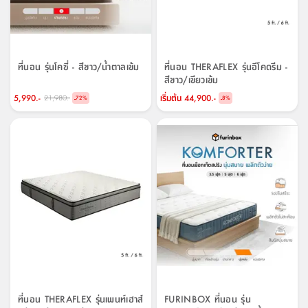
ที่นอน รุ่นโคซี่ - สีขาว/น้ำตาลเข้ม
ที่นอน THERAFLEX รุ่นอีโคดรีม -
สีขาว/เขียวเข้ม
5,990.-
เริ่มต้น
44,900.-
21,980.-
-
-
72
%
8
%
ที่นอน THERAFLEX รุ่นเพนท์เฮาส์
FURINBOX ที่นอน รุ่น