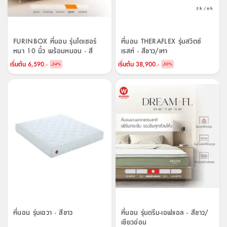
FURINBOX ที่นอน รุ่นโดเซอร์
ที่นอน THERAFLEX รุ่นสวิตช์
หนา 10 นิ้ว พร้อมหมอน - สี
เรสท์ - สีขาว/เทา
ขาว/เบจ
เริ่มต้น
6,590.-
เริ่มต้น
38,900.-
-
-
34
%
50
%
ที่นอน รุ่นเอวา - สีขาว
ที่นอน รุ่นดรีม-เอฟแอล - สีขาว/
เขียวอ่อน