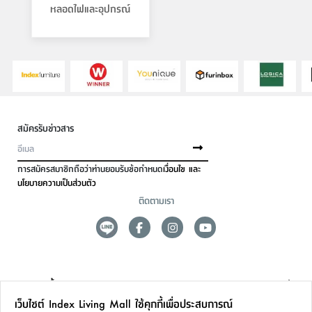
หลอดไฟและอุปกรณ์
ที่
วาง
ของ
อเนกประสงค์
ถัง
น้ำ
สมัครรับข่าวสาร
การสมัครสมาชิกถือว่าท่านยอมรับข้อกำหนด
เงื่อนไข และ
นโยบายความเป็นส่วนตัว
ติดตามเรา
ดูแลลูกค้า
เว็บไซต์ Index Living Mall ใช้คุกกี้เพื่อประสบการณ์