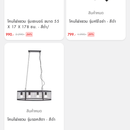
จบ
ฟุต
รูป
เม็ด
จัด
อุปกรณ์
ตกแต่ง
เครื่อง
โคม
อุปกรณ์
ตะกร้า
อาหาร
ของ
รุ่น
โมริ
โน่
ครัว
แป้ง
วาง
และ
นั่ง
อุปกรณ์
ใน
ตู้
โฟม
แต่ง
ถัง
ทำความ
โซฟา
สวน
ครัว
ไฟ
จัด
ผ้า
ใน
เพ
ซี
สินค้าหมด
เล่น
และ
ปลอก
รูป
ซัก
ซี
สูง
สวน
ขยะ
สะอาด
ภาชนะ
ชุด
รุ่น
ระย้า
เก็บ
ห้องน้ำ
นเน่
รีส์
โต๊ะ
อุปกรณ์
อบ
ตู้
ผ้า
ปั้น
อุปกรณ์
โคม
โคมไฟแขวน รุ่นเซเบอร์ ขนาด 55
โคมไฟแขวน รุ่นทริโอซ่า - สีดำ
รีส์
เก้าอี้
แบบ
จัด
ห้อง
จิ
สำหรับ
ข้าง
ห้อง
X 17 X 178 ซม. - สีดำ/
การ
รีด
แขวน
ตู้
นวม
ตกแต่ง
ราง
อุปกรณ์
ไฟ
พับ
หลอด
ใช้
เก็บ
กระจก
วา
นอน
นนี่
สำนักงาน
ทองแดง
เตียง
เก็บ
เดิน
และ
ติด
เตี้ย
และ
ม่าน
ตกแต่ง
ห้อง
990.-
799.-
2,290.-
1,990.-
-
-
ไฟ
เท้า
อาหาร
ตั้ง
ซาบิ
รุ่น
56
%
59
%
ของ
ที่
เครื่อง
ทาง
หลอด
นอน
โต๊ะ
ผนัง
อุปกรณ์
พื้นที่
โซฟา
และ
กล่อง
เหยียบ
พื้น
ซี
ซี
ตู้
รอง
เบาะ
มือ
ไฟ
พับ
ตกแต่ง
ใน
อุปกรณ์
รุ่น
อุปกรณ์
ทิช
และ
รีส์
รีน
บริเวณ
ช่าง
ตู้
สำหรับ
นอน
รอง
ห้อง
สินค้า
สวน
ใน
โด
ชู่
กระจก
นอก
และ
นั่ง
ไซด์
ใช้
แจกัน
นั่ง
แนะนำ
ครัว
ชุด
มิ
ติด
บ้าน
ที่นอน
อุปกรณ์
เล่น
บอร์ด
ใน
พรม
ที่
ห้อง
เน็ก
ผนัง
และ
ปิคนิค
อุปกรณ์
ปรับปรุง
ครัว
ดัก
เก็บ
นอน
สวน
โต๊ะ
ตกแต่ง
ออกแบบ
บ้าน
และ
ฝุ่น
โซฟา
เครื่อง
ฝักบัว
รุ่น
ภาษา
ตู้
กลาง
ผนัง
ห้อง
รุ่น
สำอาง
/
เมล
บิล
เสื้อผ้า
อาหาร
เคียร่
และ
สาย
ตัน
โต๊ะ
เครื่อง
ต์
ใน
ไทย
Eng
า
เครื่อง
ฉีด
อิน
คอนโซล
หอม
แบบ
ตู้
ตู้
สินค้าหมด
ประดับ
ชำระ
เฟอร์นิเจอร์
คุณ
สำนักงาน
โซฟา
เสื้อผ้า
/
โคมไฟแขวน รุ่นรอคสิดา - สีดำ
โต๊ะ
พรม
รุ่น
กล่อง
บาน
ก๊อก
ข้าง
ตู้
โฮม