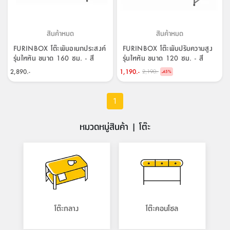
สินค้าหมด
สินค้าหมด
FURINBOX โต๊ะพับอเนกประสงค์
FURINBOX โต๊ะพับปรับความสูง
รุ่นไททัน ขนาด 160 ซม. - สี
รุ่นไททัน ขนาด 120 ซม. - สี
ขาว/เทา
ขาว/เทา
2,890.-
1,190.-
2,190.-
-
45
%
1
หมวดหมู่สินค้า | โต๊ะ
โต๊ะกลาง
โต๊ะคอนโซล