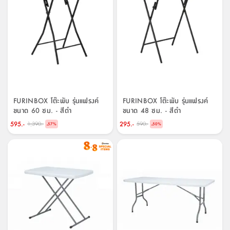
FURINBOX โต๊ะพับ รุ่นแฟรงค์
FURINBOX โต๊ะพับ รุ่นแฟรงค์
ขนาด 60 ซม. - สีดำ
ขนาด 48 ซม. - สีดำ
595.-
295.-
1,390.-
590.-
-
-
57
%
50
%