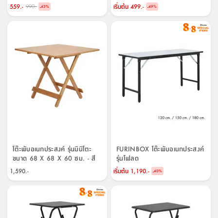
559.-
เริ่มต้น
499.-
990.-
-
-
43
%
49
%
โต๊ะพับอเนกประสงค์ รุ่นมินิโตะ
FURINBOX โต๊ะพับอเนกประสงค์
ขนาด 68 X 68 X 60 ซม. - สี
รุ่นโฟลด
ธรรมชาติ
1,590.-
เริ่มต้น
1,190.-
-
40
%