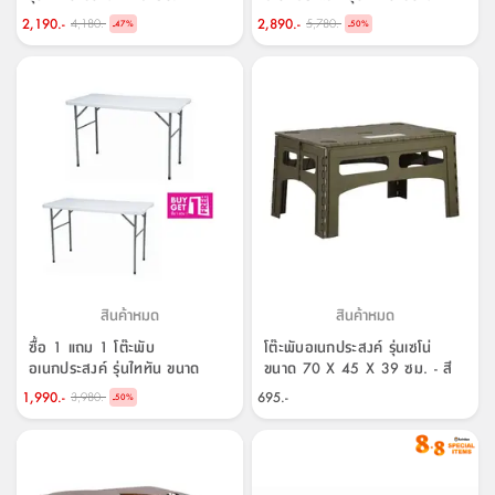
160 ซม.
2,190.-
2,890.-
4,180.-
5,780.-
-
-
47
%
50
%
สินค้าหมด
สินค้าหมด
ซื้อ 1 แถม 1 โต๊ะพับ
โต๊ะพับอเนกประสงค์ รุ่นเซโน่
อเนกประสงค์ รุ่นไททัน ขนาด
ขนาด 70 X 45 X 39 ซม. - สี
121 ซม.
เขียวเข้ม
1,990.-
695.-
3,980.-
-
50
%