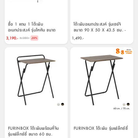
ที่
วาง
ของ
ซื้อ 1 แถม 1 โต๊ะพับ
โต๊ะพับอเนกประสงค์ รุ่นเซย์จิ
อเนกประสงค์
อเนกประสงค์ รุ่นไททัน ขนาด
ขนาด 90 X 50 X 43.5 ซม. -
180 ซม.
สีธรรมชาติ
3,190.-
1,490.-
6,380.-
-
50
%
ถัง
น้ำ
FURINBOX โต๊ะพับพร้อมที่จับ
FURINBOX โต๊ะพับ รุ่นเฟล็กซ์ซี่
รุ่นเฟล็กซ์ซี่ ขนาด 60 ซม.