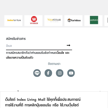
สมัครรับข่าวสาร
การสมัครสมาชิกถือว่าท่านยอมรับข้อกำหนด
เงื่อนไข และ
นโยบายความเป็นส่วนตัว
ติดตามเรา
ดูแลลูกค้า
เว็บไซต์ Index Living Mall ใช้คุกกี้เพื่อประสบการณ์
สาขาและการบริการ
การใช้งานที่ดี การคลิกปุ่มยอมรับ หรือ ใช้งานเว็บไซต์