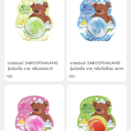
บาธบอมบ์ SABOOTHAILAND
บาธบอมบ์ SABOOTHAILAND
รุ่นบับเบิ้ล บาธ กลิ่นดอกมะลิ
รุ่นบับเบิ้ล บาธ กลิ่นโอเชี่ยน ขนาด
ขนาด 150 กรัม - สีเทา/ขาว
150 กรัม - สีน้ำเงิน/ขาว
125.-
125.-