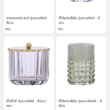
จบ
ฟุต
รูป
เม็ด
จัด
อุปกรณ์
ตกแต่ง
เครื่อง
โคม
อุปกรณ์
ตะกร้า
อาหาร
ของ
รุ่น
โมริ
โน่
ครัว
แป้ง
วาง
และ
นั่ง
อุปกรณ์
ใน
ตู้
โฟม
แต่ง
ถัง
ทำความ
โซฟา
สวน
ครัว
ไฟ
จัด
ผ้า
ใน
เพ
ซี
เล่น
และ
ปลอก
รูป
ซัก
ซี
สูง
สวน
ขยะ
สะอาด
ภาชนะ
ชุด
รุ่น
ระย้า
เก็บ
ห้องน้ำ
นเน่
รีส์
โต๊ะ
อุปกรณ์
อบ
ตู้
ผ้า
ปั้น
อุปกรณ์
โคม
ถาดอเนกประสงค์ รุ่นอะเมทิสต์ -
ที่ใส่แปรงสีฟัน รุ่นอะเมทิสต์ - สี
รีส์
เก้าอี้
แบบ
จัด
ห้อง
จิ
สำหรับ
ข้าง
ห้อง
สีม่วง
ม่วง
การ
รีด
แขวน
ตู้
นวม
ตกแต่ง
ราง
อุปกรณ์
ไฟ
พับ
หลอด
ใช้
เก็บ
กระจก
วา
นอน
นนี่
สำนักงาน
เตียง
เก็บ
เดิน
และ
ติด
เตี้ย
และ
ม่าน
ตกแต่ง
ห้อง
295.-
195.-
ไฟ
เท้า
อาหาร
ตั้ง
ซาบิ
รุ่น
ของ
ที่
เครื่อง
ทาง
หลอด
นอน
โต๊ะ
ผนัง
อุปกรณ์
พื้นที่
โซฟา
และ
กล่อง
เหยียบ
พื้น
ซี
ซี
ตู้
รอง
เบาะ
มือ
ไฟ
พับ
ตกแต่ง
ใน
อุปกรณ์
รุ่น
อุปกรณ์
ทิช
และ
รีส์
รีน
บริเวณ
ช่าง
ตู้
สำหรับ
นอน
รอง
ห้อง
สินค้า
สวน
ใน
โด
ชู่
กระจก
นอก
และ
นั่ง
ไซด์
ใช้
แจกัน
นั่ง
แนะนำ
ครัว
ชุด
มิ
ติด
บ้าน
ที่นอน
อุปกรณ์
เล่น
บอร์ด
ใน
พรม
ที่
ห้อง
เน็ก
ผนัง
และ
ปิคนิค
อุปกรณ์
ปรับปรุง
ครัว
ดัก
เก็บ
นอน
สวน
โต๊ะ
ตกแต่ง
ออกแบบ
บ้าน
และ
ฝุ่น
โซฟา
เครื่อง
ฝักบัว
รุ่น
ภาษา
ตู้
กลาง
ผนัง
ห้อง
รุ่น
สำอาง
/
เมล
บิล
เสื้อผ้า
อาหาร
เคียร่
และ
สาย
ตัน
โต๊ะ
เครื่อง
ต์
ใน
ไทย
Eng
า
เครื่อง
ฉีด
อิน
คอนโซล
หอม
แบบ
ตู้
ตู้
ประดับ
ชำระ
เฟอร์นิเจอร์
คุณ
สำนักงาน
โซฟา
เสื้อผ้า
/
ที่ใส่สำลี รุ่นอะเมทิสต์ - สีม่วง/
ที่ใส่แปรงสีฟัน รุ่นอะมาริลลีส - สี
โต๊ะ
พรม
รุ่น
กล่อง
บาน
ทอง
เขียว
ก๊อก
ข้าง
ตู้
โฮม