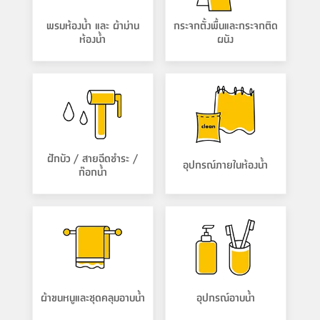
พรมห้องน้ำ และ ผ้าม่าน
กระจกตั้งพื้นและกระจกติด
ห้องน้ำ
ผนัง
ฝักบัว / สายฉีดชำระ /
อุปกรณ์ภายในห้องน้ำ
ก๊อกน้ำ
ผ้าขนหนูและชุดคลุมอาบน้ำ
อุปกรณ์อาบน้ำ