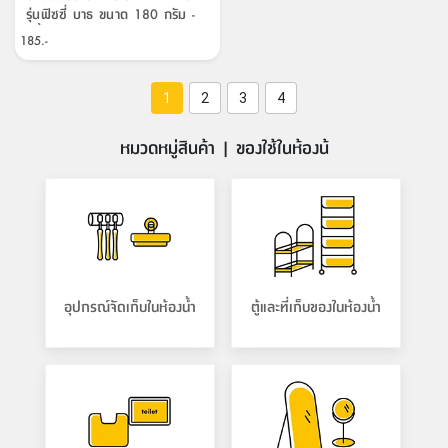
รุ่นฟิซซี่ บาธ ขนาด 180 กรัม -
สีน้ำเงิน/ส้ม
185.-
1
2
3
4
หมวดหมู่สินค้า | ของใช้ในห้องน้
อุปกรณ์จัดเก็บในห้องน้ำ
ตู้และที่เก็บของในห้องน้ำ