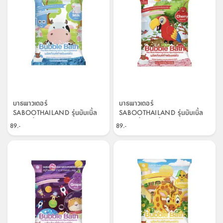
บาธพาวเดอร์
บาธพาวเดอร์
SABOOTHAILAND รุ่นบับเบิ้ล
SABOOTHAILAND รุ่นบับเบิ้ล
บาธ กลิ่นนม ขนาด 100 กรัม - สี
บาธ กลิ่นเชอร์รี่ ขนาด 100 กรัม
89.-
89.-
ขาว
- สีแดง