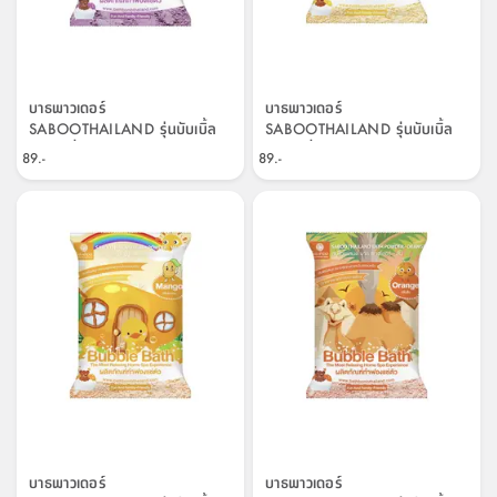
บาธพาวเดอร์
บาธพาวเดอร์
SABOOTHAILAND รุ่นบับเบิ้ล
SABOOTHAILAND รุ่นบับเบิ้ล
บาธ กลิ่นองุ่น ขนาด 100 กรัม -
บาธ กลิ่นเลม่อน ขนาด 100 กรัม
89.-
89.-
สีม่วง
- สีเหลือง
บาธพาวเดอร์
บาธพาวเดอร์