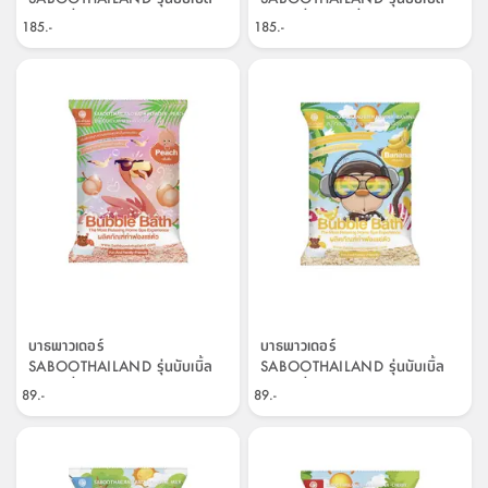
บาธ กลิ่นฟลอรัล เอิร์ธ ขนาด
บาธ กลิ่นบลอสซั่ม ขนาด 200
185.-
185.-
200 กรัม - สีดำ
กรัม - สีชมพู
บาธพาวเดอร์
บาธพาวเดอร์
SABOOTHAILAND รุ่นบับเบิ้ล
SABOOTHAILAND รุ่นบับเบิ้ล
บาธ กลิ่นพีช ขนาด 100 กรัม -
บาธ กลิ่นกล้วย ขนาด 100 กรัม
89.-
89.-
สีชมพู
- สีเหลือง