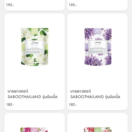
195.-
195.-
บาธพาวเดอร์
บาธพาวเดอร์
SABOOTHAILAND รุ่นบับเบิ้ล
SABOOTHAILAND รุ่นบับเบิ้ล
บาธ กลิ่นดอกมะลิ 200 กรัม - สี
บาธ กลิ่นลาเวนเดอร์ ขนาด 200
185.-
185.-
เขียวอ่อน
กรัม - สีม่วง