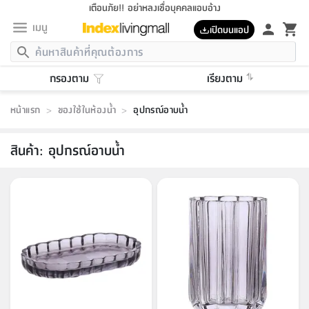
เตือนภัย!! อย่าหลงเชื่อบุคคลแอบอ้าง
เมนู
เปิดบนแอป
กลับ
กลับ
กลับ
กลับ
กลับ
กลับ
กลับ
กลับ
กลับ
กลับ
กลับ
กลับ
กลับ
กลับ
กลับ
กลับ
กลับ
กลับ
กลับ
กลับ
กลับ
กลับ
กลับ
กลับ
กลับ
กลับ
กลับ
กลับ
กลับ
กลับ
กลับ
กลับ
กลับ
กลับ
เฟอร์นิเจอร์
กรองตาม
เรียงตาม
เฟอร์นิเจอร์
ห้อง
ห้อง
โฮม
ห้อง
ห้อง
บริเวณ
บิล
เครื่อง
เครื่อง
ที่นอน
ของ
ของ
หมอน
ตกแต่ง
โคม
อุปกรณ์
อุปกรณ์
ของใช้
ถัง
อุปกรณ์
เครื่อง
ห้องน้ำ
อุปกรณ์
ของใช้
อุปกรณ์
อุปกรณ์
ของใช้
สินค้า
ห้อง
ครบ
ห้อง
ห้อง
โฮม
เครื่อง
นอน
ตกแต่ง
จัด
และ
การ
แนะนำ
นอน
อาหาร
ออฟฟิศ
นั่ง
เก็บ
นอก
ต์
นอน
ตกแต่ง
อิง
สวน
ไฟ
จัด
ส่วน
ขยะ
ซัก
มือ
ครัว
ใน
การ
ส่วน
อาหาร
จบ
นอน
นั่ง
ออฟฟิศ
นอน
หน้าแรก
>
ของใช้ในห้องน้ำ
>
อุปกรณ์อาบน้ำ
ที่นอน
ห้อง
บ้าน
เก็บ
ห้อง
เดิน
และ
เล่น
ของ
บ้าน
อิน
บ้าน
และ
และ
เก็บ
ตัว
อบ
ช่าง
และ
ห้องน้ำ
เดิน
ตัว
และ
ใน
เล่น
ชุด
โฮม
ชุด
3
ดอกไม้
ถัง
สินค้า
ชุด
เก้าอี้
นอน
เครื่อง
ครัว
ทาง
ห้อง
และ
เฟอร์นิเจอร์
ผ้า
หลอด
รีด
และ
ห้อง
ทาง
ห้อง
ซี
ของ
สินค้า
:
อุปกรณ์อาบน้ำ
แนะนำ
ห้อง
ออฟฟิศ
โซฟา
ตู้
เครื่อง
/
นาฬิกา
และ
ไม้
ของใช้
ขยะ
อุปกรณ์
ของใช้
ห้อง
โซฟา
ทำงาน
นอน
ของ
อุปกรณ์
ครัว
สวน
ม่าน
ไฟ
อุปกรณ์
อาหาร
ครัว
รีส์
ตกแต่ง
ห้อง
ทั้งหมด
นอน
ลิ้น
บิล
นอน
3.5
ผล
แข
ส่วน
แบบ
ราว
จัด
กระเป๋า
ส่วน
นอน
รุ่น
เพื่อ
ตกแต่ง
จัด
อุปกรณ์
อุปกรณ์
ปรับปรุง
บ้าน
ความ
เทียน
อาหาร
ที่นอน
บ้าน
เก็บ
ครัว
ชัก
เฟอร์นิเจอร์
ต์
ฟุต
ผ้า
ไม้
โคม
วน
ตัว
ไม่มี
ตาก
เครื่อง
เก็บ
เดิน
ตัว
ชุด
มิ
รุ่น
แค
สุขภาพ
ครัว
การ
บ้าน
และ
เตียง
บันเทิง
ผ้าห่ม
และ
ห้อง
และ
เดิน
และ
และ
สนาม
อิน
ม่าน
ประดิษฐ์
ไฟ
เสิ้อ
ฝา
ผ้า
ครัว
ใน
ทาง
โต๊ะ
ยา
โอ
ริน
รุ่น
อุปกรณ์
ห้อง
อาหาร
นอน
ภายใน
ที่นอน
เชิง
รองเท้า
รองเท้า
หมอน
ของใช้
ห้อง
ทาง
ทาน
ชั้น
เฟอร์นิเจอร์
และ
ปิด
และ
บันได
ห้องน้ำ
อาหาร
ซากิ
เรีย
บาลานซ์
จัด
หมอน
ครัว
และ
บ้าน
5
เทียน
หมอน
อุปกรณ์
โคม
แตะ
จาน
แตะ
โซฟา
อิง
ส่วน
อาหาร
อาหาร
วาง
อุปกรณ์
อุปกรณ์
รุ่น
ซี
เก็บ
ตู้
และ
และ
ตัว
ห้อง
ฟุต
อิง
ตกแต่ง
ไฟ
ถัง
เครื่อง
ชาม
ตู้
ตู้
รุ่น
ของใช้
จัด
ซัก
โชยุ&ดาชิ
รีส์
เสื้อผ้า
ตู้
หมอนข้าง
รูปภาพ
โฮม
ผ้า
ครัว
เฟอร์นิเจอร์
ตู้
สวน
ติด
ขยะ
มือ
และ
และ
เสื้อผ้า
โด
ส่วน
ของใช้
เก็บ
อบ
ห้องน้ำ
โชว์
ที่นอน
และ
เบาะ
ออฟฟิศ
ถัง
ม่าน
ตัว
ครัว
เก็บ
ผนัง
แบบ
ช่าง
ชุด
ที่
ชุด
อา
รุ่น
มิ
ใน
เสื้อผ้า
รีด
และ
โต๊ะ
ผ้า
6
กรอบ
นั่ง
อุปกรณ์
ครบ
ขยะ
ห้องน้ำ
และ
ของ
และ
กด
ภาชนะ
เก็บ
ครัว
โอ
มา
เก้
ห้อง
เครื่อง
ชั้น
นวม
ห้อง