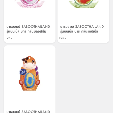
บาธบอมบ์ SABOOTHAILAND
บาธบอมบ์ SABOOTHAILAND
รุ่นบับเบิ้ล บาธ กลิ่นบลอสซั่ม
รุ่นบับเบิ้ล บาธ กลิ่นแอปเปิ้ล
ขนาด 150 กรัม - สีชมพู/ขาว
ขนาด 150 กรัม - สีแดง/เขียวเข้ม
125.-
125.-
บาธบอมบ์ SABOOTHAILAND