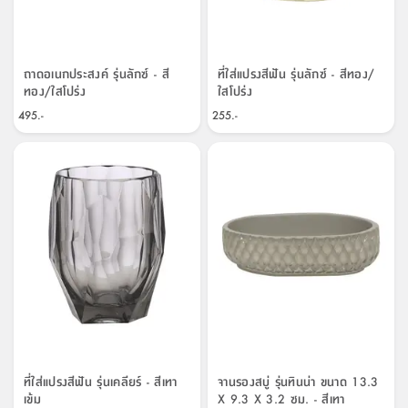
ถาดอเนกประสงค์ รุ่นลักซ์ - สี
ที่ใส่แปรงสีฟัน รุ่นลักซ์ - สีทอง/
ทอง/ใสโปร่ง
ใสโปร่ง
495.-
255.-
ที่ใส่แปรงสีฟัน รุ่นเคลียร์ - สีเทา
จานรองสบู่ รุ่นทินน่า ขนาด 13.3
เข้ม
X 9.3 X 3.2 ซม. - สีเทา