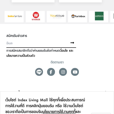
สมัครรับข่าวสาร
การสมัครสมาชิกถือว่าท่านยอมรับข้อกำหนด
เงื่อนไข และ
นโยบายความเป็นส่วนตัว
ติดตามเรา
ดูแลลูกค้า
เว็บไซต์ Index Living Mall ใช้คุกกี้เพื่อประสบการณ์
สาขาและการบริการ
การใช้งานที่ดี การคลิกปุ่มยอมรับ หรือ ใช้งานเว็บไซต์
ของเราถือเป็นการยอมรับ
นโยบายการใช้งานคุกกี้
และ