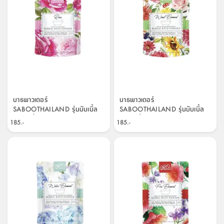
บาธพาวเดอร์
บาธพาวเดอร์
SABOOTHAILAND รุ่นบับเบิ้ล
SABOOTHAILAND รุ่นบับเบิ้ล
บาธ กลิ่นกุหลาบ ขนาด 200 กรัม
บาธ กลิ่นวินด์ ขนาด 200 กรัม -
185.-
185.-
- สีแดง
สีน้ำเงิน