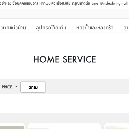
 อย่าหลงเชื่อบุคคลแอบอ้าง หากพบเจอหรือสงสัย กรุณาติดต่อ Line @indexlivingmal
งตกแต่งบ้าน
อุปกรณ์จัดเก็บ
ห้องน้ำและห้องครัว
อุ
HOME SERVICE
PRICE
ตกลง