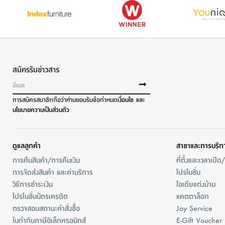
สมัครรับข่าวสาร
การสมัครสมาชิกถือว่าท่านยอมรับข้อกำหนด
เงื่อนไข และ
นโยบายความเป็นส่วนตัว
ดูแลลูกค้า
สาขาและการบริก
การคืนสินค้า/การคืนเงิน
ที่ตั้งและเวลาเปิด
การจัดส่งสินค้า และค่าบริการ
โปรโมชั่น
วิธีการชำระเงิน
ไอเดียแต่งบ้าน
โปรโมชั่นบัตรเครดิต
แคตตาล็อก
ตรวจสอบสถานะคำสั่งชื้อ
Joy Service
ใบกำกับภาษีอิเล็กทรอนิกส์
E-Gift Voucher