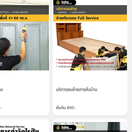
ับ
บริการขนย้ายภายในบ้าน
-
เริ่มต้น
800.-