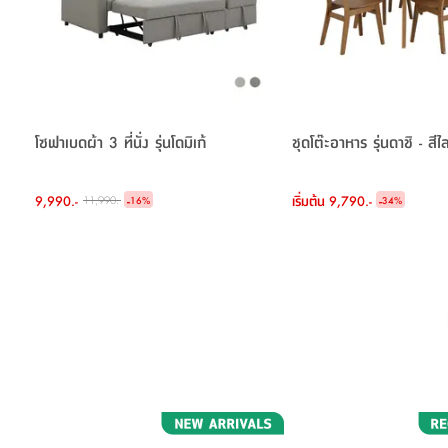
โซฟาเบดผ้า 3 ที่นั่ง รุ่นโดมิเก้
ชุดโต๊ะอาหาร รุ่นดาชิ - สีไ
9,990.-
-
เริ่มต้น
9,790.-
-
11,990.-
16
%
34
%