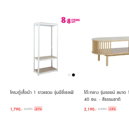
โครงตู้เสื้อผ้า 1 ราวแขวน รุ่นอีซี่เชลฟ์
โต๊ะกลาง รุ่นรอยน์ ขนา
40 ซม. - สีธรรมชาติ
1,790.-
-
2,190.-
-
2,290.-
2,590.-
21
%
15
%