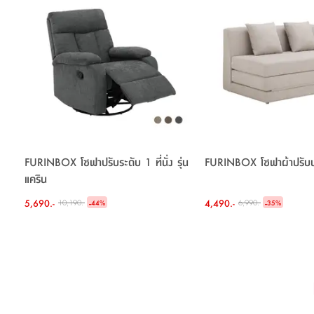
FURINBOX โซฟาปรับระดับ 1 ที่นั่ง รุ่น
FURINBOX โซฟาผ้าปรับนอน
แคริน
5,690.-
-
4,490.-
-
10,190.-
6,990.-
44
%
35
%