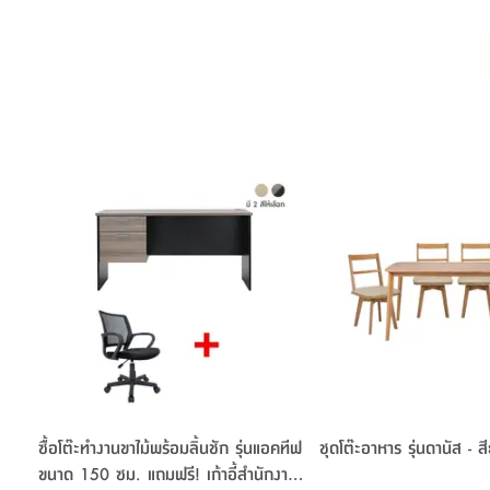
ซื้อโต๊ะทำงานขาไม้พร้อมลิ้นชัก รุ่นแอคทีฟ
ชุดโต๊ะอาหาร รุ่นดานัส - ส
ขนาด 150 ซม. แถมฟรี! เก้าอี้สำนักงาน