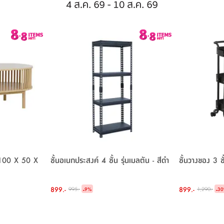
ด 100 X 50 X
ชั้นอเนกประสงค์ 4 ชั้น รุ่นเมลตัน - สีดำ
ชั้นวางของ 3 ช
899.-
-
899.-
-
995.-
1,290.-
9
%
30