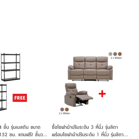
4 ชั้น รุ่นเมลตัน ขนาด
ซื้อโซฟาผ้าปรับระดับ 3 ที่นั่ง รุ่นลิตา
52 ซม. แถมฟรี! ชั้นวาง
พร้อมโซฟาผ้าปรับระดับ 1 ที่นั่ง รุ่นลิตา