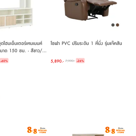
ฮมเอ็นเตอร์เทนเมนท์
โซฟา PVC ปรับระดับ 1 ที่นั่ง รุ่นแจ๊คสัน
 ขนาด 150 ซม. - สีขาว/
-
5,890.-
-
7,990.-
60
%
26
%