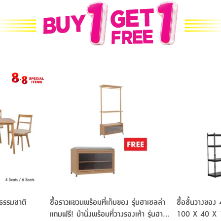
ีธรรมชาติ
ซื้อราวแขวนพร้อมที่เก็บของ รุ่นฮาเซลล่า
ซื้อชั้นวางของ 
แถมฟรี! ม้านั่งพร้อมที่วางรองเท้า รุ่นฮา
100 X 40 X 1