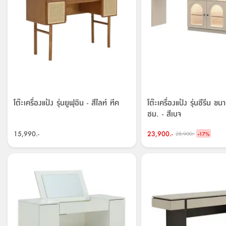
โต๊ะเครื่องแป้ง รุ่นยูฟุอิน - สีไลท์ ทีค
โต๊ะเครื่องแป้ง รุ่นซีรีน 
ซม. - สีเบจ
15,990.-
23,900.-
-
28,900.-
17
%