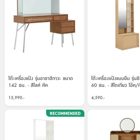
โต๊ะเครื่องแป้ง รุ่นอาซาฮิกาวะ ขนาด
โต๊ะเครื่องเเป้งแบบยืน รุ่น
142 ซม. - สีไลท์ ทีค
60 ซม. - สีโตเกียว โอ๊ค/
15,990.-
4,590.-