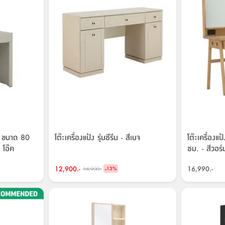
ร์น ขนาด 80
โต๊ะเครื่องแป้ง รุ่นซีรีน - สีเบจ
โต๊ะเครื่องแ
 โอ๊ค
ซม. - สีวอร์
12,900.-
-
16,990.-
14,900.-
13
%