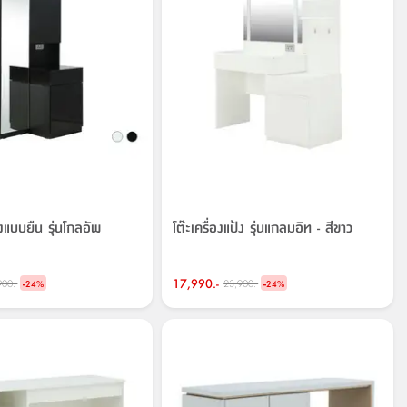
ป้งแบบยืน รุ่นโกลอัพ
โต๊ะเครื่องแป้ง รุ่นแกลมอิท - สีขาว
-
17,990.-
-
900.-
23,900.-
24
%
24
%