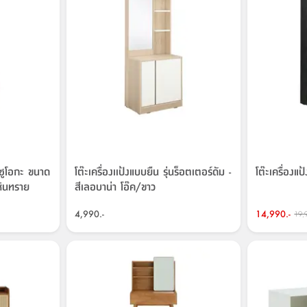
ชิซูโอกะ ขนาด
โต๊ะเครื่องเเป้งแบบยืน รุ่นร็อตเตอร์ดัม -
โต๊ะเครื่องแ
หินทราย
สีเลอบาน่า โอ๊ค/ขาว
4,990.-
14,990.-
19,