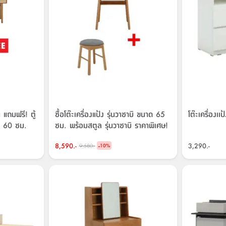
ิน แถมฟรี! ตู้
ซื้อโต๊ะเครื่องแป้ง รุ่นวาซาบิ ขนาด 65
โต๊ะเครื่องเเป้
าด 60 ซม.
ซม. พร้อมสตูล รุ่นวาซาบิ ราคาพิเศษ!
8,590.-
-
3,290.-
9,580.-
10
%