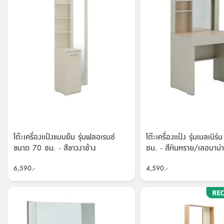
โต๊ะเครื่องเเป้งแบบยืน รุ่นฟลอเรนซ์
โต๊ะเครื่องเเป้ง รุ่นเมลเบิ
ขนาด 70 ซม. - สีขาวงาช้าง
ซม. - สีหินทราย/เลอบาน่า
6,590.-
4,590.-