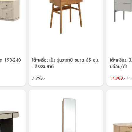
ขนาด 190-240
โต๊ะเครื่องแป้ง รุ่นวาซาบิ ขนาด 65 ซม.
โต๊ะเครื่องแป
- สีธรรมชาติ
ปอ่อน/ดำ
7,990.-
14,900.-
17,