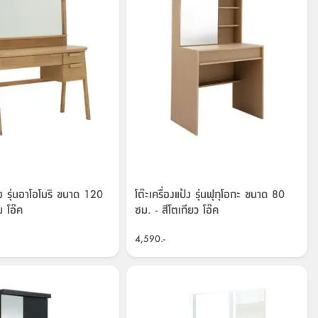
ป้ง รุ่นอาโอโมริ ขนาด 120
โต๊ะเครื่องแป้ง รุ่นฟุกุโอกะ ขนาด 80
ม โอ๊ค
ซม. - สีโตเกียว โอ๊ค
4,590.-