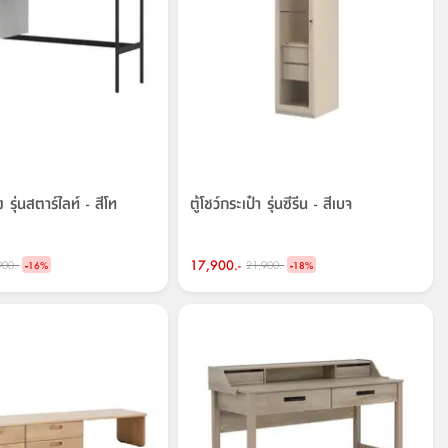
้ง รุ่นสตาร์ไลท์ - สีโท
ตู้โชว์กระเป๋า รุ่นซีรีน - สีเบจ
-
17,900.-
-
900.-
21,900.-
16
%
18
%