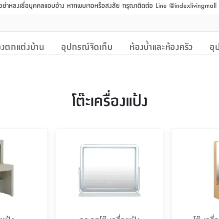
 อย่าหลงเชื่อบุคคลแอบอ้าง หากพบเจอหรือสงสัย กรุณาติดต่อ Line @indexlivingmal
งตกแต่งบ้าน
อุปกรณ์จัดเก็บ
ห้องน้ำและห้องครัว
อุ
โต๊ะเครื่องแป้ง