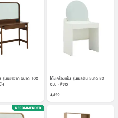
ป้ง รุ่นมิยาซากิ ขนาด 100
โต๊ะเครื่องเเป้ง รุ่นเมลตัน ขนาด 80
นัท
ซม. - สีขาว
4,590.-