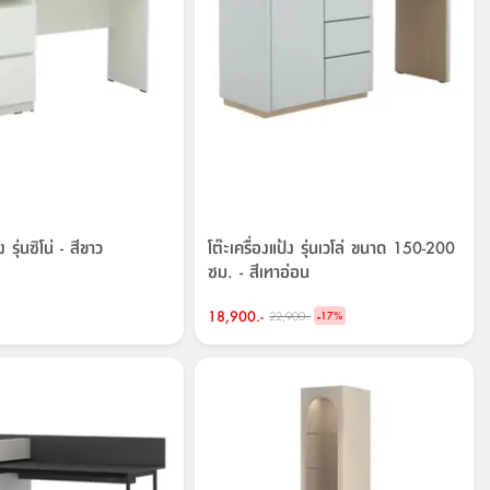
ง รุ่นซิโน่ - สีขาว
โต๊ะเครื่องแป้ง รุ่นเวโล่ ขนาด 150-200
ซม. - สีเทาอ่อน
18,900.-
-
22,900.-
17
%