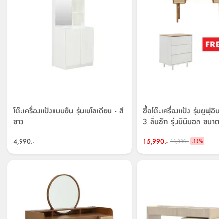
โต๊ะเครื่องเเป้งแบบยืน รุ่นเมโลเดียน - สี
ซื้อโต๊ะเครื่องแป้ง รุ่นยูฟุอ
ขาว
3 ลิ้นชัก รุ่นมินิมอล ขน
4,990.-
15,990.-
-
18,380.-
13
%