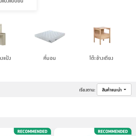
่องแป้งแบบยืน
่องแป้ง
ที่นอน
โต๊ะข้างเตียง
เรียงตาม
:
สินค้าแนะนำ