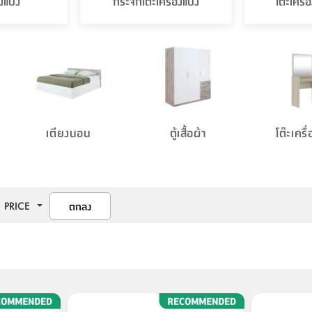
องแป้ง
กระจกโต๊ะเครื่องแป้ง
โต๊ะเครื
เตียงนอน
ตู้เสื้อผ้า
โต๊ะเครื
PRICE
ตกลง