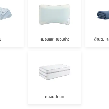
ม
หมอนและหมอนข้าง
ผ้านวมแ
ที่นอนปิคนิค