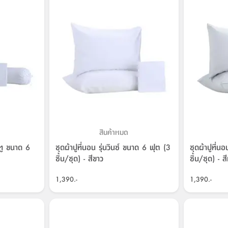
สินค้าหมด
่-ทู ขนาด 6
ชุดผ้าปูที่นอน รุ่นวินซ์ ขนาด 6 ฟุต (3
ชุดผ้าปูที่น
ชิ้น/ชุด) - สีขาว
ชิ้น/ชุด) - ส
1,390.-
1,390.-