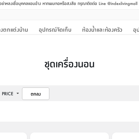
 อย่าหลงเชื่อบุคคลแอบอ้าง หากพบเจอหรือสงสัย กรุณาติดต่อ Line @indexlivingmal
งตกแต่งบ้าน
อุปกรณ์จัดเก็บ
ห้องน้ำและห้องครัว
อุ
ชุดเครื่องนอน
PRICE
ตกลง