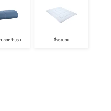
ละปลอกผ้านวม
ที่รองนอน