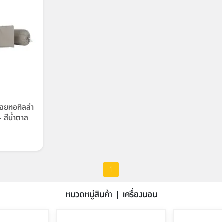
์จอยทอทิลล่า
- สีน้ำตาล
1
หมวดหมู่สินค้า | เครื่องนอน