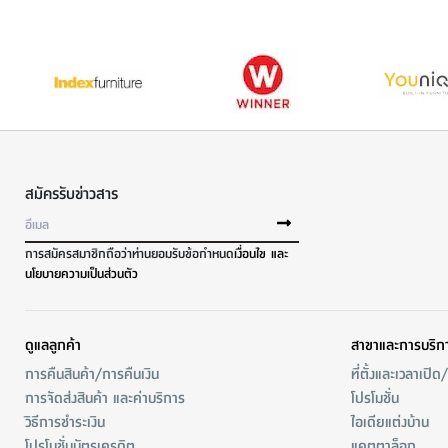
สมัครรับข่าวสาร
การสมัครสมาชิกถือว่าท่านยอมรับข้อกำหนด
เงื่อนไข และ
นโยบายความเป็นส่วนตัว
ดูแลลูกค้า
สาขาและการบริก
การคืนสินค้า/การคืนเงิน
ที่ตั้งและเวลาเปิด
การจัดส่งสินค้า และค่าบริการ
โปรโมชั่น
วิธีการชำระเงิน
ไอเดียแต่งบ้าน
โปรโมชั่นบัตรเครดิต
แคตตาล็อก