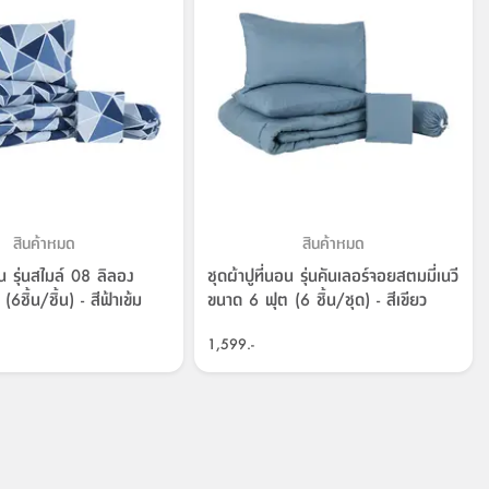
สินค้าหมด
สินค้าหมด
น รุ่นสไมล์ 08 ลิลอง
ชุดผ้าปูที่นอน รุ่นคันเลอร์จอยสตมมี่เนวี
6ชิ้น/ชิ้น) - สีฟ้าเข้ม
ขนาด 6 ฟุต (6 ชิ้น/ชุด) - สีเขียว
1,599.-