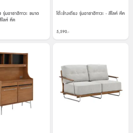
ป้ง รุ่นอาซาฮิกาวะ ขนาด
โต๊ะข้างเตียง รุ่นอาซาฮิกาวะ - สีไลท์ ทีค
ีไลท์ ทีค
5,590.-