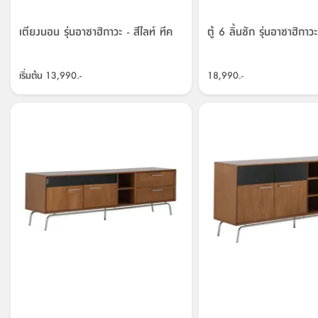
เตียงนอน รุ่นอาซาฮิกาวะ - สีไลท์ ทีค
ตู้ 6 ลิ้นชัก รุ่นอาซาฮิกาวะ
เริ่มต้น
13,990.-
18,990.-