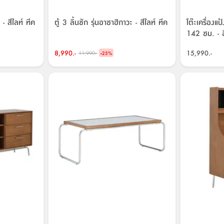
 - สีไลท์ ทีค
ตู้ 3 ลิ้นชัก รุ่นอาซาฮิกาวะ - สีไลท์ ทีค
โต๊ะเครื่องแ
142 ซม. - ส
8,990.-
-
15,990.-
11,990.-
25
%