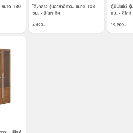
าวะ ขนาด 180
โต๊ะกลาง รุ่นอาซาฮิกาวะ ขนาด 108
ตู้บัฟเฟต์ 
ซม. - สีไลท์ ทีค
ซม. - สีไลท์
4,590.-
19,900.-
กาวะ - สีไลท์