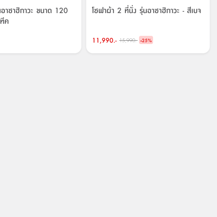
รุ่นอาซาฮิกาวะ ขนาด 120
โซฟาผ้า 2 ที่นั่ง รุ่นอาซาฮิกาวะ - สีเบจ
 ทีค
11,990.-
-
15,990.-
25
%