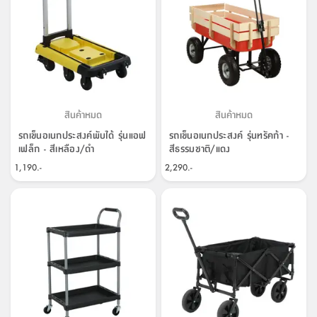
ที่
วาง
ของ
อเนกประสงค์
ถัง
น้ำ
สินค้าหมด
สินค้าหมด
รถเข็นอเนกประสงค์พับได้ รุ่นแอฟ
รถเข็นอเนกประสงค์ รุ่นทรัคก้า -
เฟล็ก - สีเหลือง/ดำ
สีธรรมชาติ/แดง
1,190.-
2,290.-