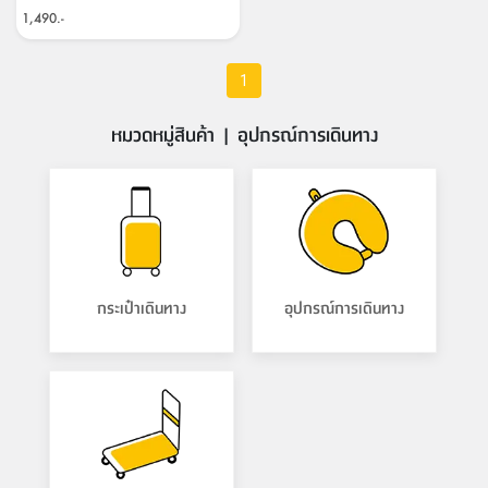
1,490.-
1
หมวดหมู่สินค้า | อุปกรณ์การเดินทาง
กระเป๋าเดินทาง
อุปกรณ์การเดินทาง