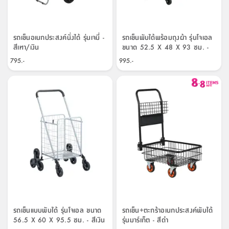
จบ
ฟุต
รูป
เม็ด
จัด
อุปกรณ์
ตกแต่ง
เครื่อง
โคม
อุปกรณ์
ตะกร้า
อาหาร
ของ
รุ่น
โมริ
โน่
ครัว
แป้ง
วาง
และ
นั่ง
อุปกรณ์
ใน
ตู้
โฟม
แต่ง
ถัง
ทำความ
โซฟา
สวน
ครัว
ไฟ
จัด
ผ้า
ใน
เพ
ซี
เล่น
และ
ปลอก
รูป
ซัก
ซี
สูง
สวน
ขยะ
สะอาด
ภาชนะ
ชุด
รุ่น
ระย้า
เก็บ
ห้องน้ำ
นเน่
รีส์
โต๊ะ
อุปกรณ์
อบ
ตู้
ผ้า
ปั้น
อุปกรณ์
โคม
รถเข็นอเนกประสงค์นั่งได้ รุ่นเจมี่ -
รถเข็นพับได้พร้อมถุงผ้า รุ่นโจเอล
รีส์
เก้าอี้
แบบ
จัด
ห้อง
จิ
สำหรับ
ข้าง
ห้อง
สีเทา/เงิน
ขนาด 52.5 X 48 X 93 ซม. -
การ
รีด
แขวน
ตู้
นวม
ตกแต่ง
ราง
อุปกรณ์
ไฟ
พับ
หลอด
ใช้
เก็บ
กระจก
วา
นอน
นนี่
สำนักงาน
สีดำ
เตียง
เก็บ
เดิน
และ
ติด
เตี้ย
และ
ม่าน
ตกแต่ง
ห้อง
795.-
995.-
ไฟ
เท้า
อาหาร
ตั้ง
ซาบิ
รุ่น
ของ
ที่
เครื่อง
ทาง
หลอด
นอน
โต๊ะ
ผนัง
อุปกรณ์
พื้นที่
โซฟา
และ
กล่อง
เหยียบ
พื้น
ซี
ซี
ตู้
รอง
เบาะ
มือ
ไฟ
พับ
ตกแต่ง
ใน
อุปกรณ์
รุ่น
อุปกรณ์
ทิช
และ
รีส์
รีน
บริเวณ
ช่าง
ตู้
สำหรับ
นอน
รอง
ห้อง
สินค้า
สวน
ใน
โด
ชู่
กระจก
นอก
และ
นั่ง
ไซด์
ใช้
แจกัน
นั่ง
แนะนำ
ครัว
ชุด
มิ
ติด
บ้าน
ที่นอน
อุปกรณ์
เล่น
บอร์ด
ใน
พรม
ที่
ห้อง
เน็ก
ผนัง
และ
ปิคนิค
อุปกรณ์
ปรับปรุง
ครัว
ดัก
เก็บ
นอน
สวน
โต๊ะ
ตกแต่ง
ออกแบบ
บ้าน
และ
ฝุ่น
โซฟา
เครื่อง
ฝักบัว
รุ่น
ภาษา
ตู้
กลาง
ผนัง
ห้อง
รุ่น
สำอาง
/
เมล
บิล
เสื้อผ้า
อาหาร
เคียร่
และ
สาย
ตัน
โต๊ะ
เครื่อง
ต์
ใน
ไทย
Eng
า
เครื่อง
ฉีด
อิน
คอนโซล
หอม
แบบ
ตู้
ตู้
ประดับ
ชำระ
เฟอร์นิเจอร์
คุณ
สำนักงาน
โซฟา
เสื้อผ้า
/
รถเข็นแบบพับได้ รุ่นโจเอล ขนาด
รถเข็น+ตะกร้าอเนกประสงค์พับได้
โต๊ะ
พรม
รุ่น
กล่อง
บาน
56.5 X 60 X 95.5 ซม. - สีเงิน
รุ่นมาร์เก็ต - สีดำ
ก๊อก
ข้าง
ตู้
โฮม