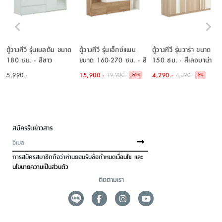
ตู้วางทีวี รุ่นเมลตัน ขนาด
ตู้วางทีวี รุ่นเอ็กซ์แพน
ตู้วางทีวี รุ่นวาร่า ขนาด
180 ซม. - สีขาว
ขนาด 160-270 ซม. - สี
150 ซม. - สีเลอบาน่า
ขาว/ไลท์ โอ๊ค
โอ๊ค/ขาว
5,990.-
15,900.-
4,290.-
19,900.-
4,390.-
-
-
20
%
2
%
สมัครรับข่าวสาร
การสมัครสมาชิกถือว่าท่านยอมรับข้อกำหนด
เงื่อนไข และ
นโยบายความเป็นส่วนตัว
ติดตามเรา