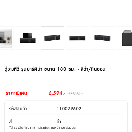
จบ
ฟุต
รูป
เม็ด
จัด
อุปกรณ์
ตกแต่ง
เครื่อง
โคม
อุปกรณ์
ตะกร้า
อาหาร
ของ
รุ่น
โมริ
โน่
ครัว
แป้ง
วาง
และ
นั่ง
อุปกรณ์
ใน
ตู้
โฟม
แต่ง
ถัง
ทำความ
โซฟา
สวน
ครัว
ไฟ
จัด
ผ้า
ใน
เพ
ซี
เล่น
และ
ปลอก
รูป
ซัก
ซี
สูง
สวน
ขยะ
สะอาด
ภาชนะ
ชุด
รุ่น
ระย้า
เก็บ
ห้องน้ำ
นเน่
รีส์
โต๊ะ
อุปกรณ์
อบ
ตู้
ผ้า
ปั้น
อุปกรณ์
โคม
รีส์
เก้าอี้
แบบ
จัด
ห้อง
จิ
สำหรับ
ข้าง
ห้อง
การ
รีด
แขวน
ตู้
นวม
ตกแต่ง
ราง
อุปกรณ์
ไฟ
พับ
หลอด
ใช้
เก็บ
กระจก
วา
นอน
นนี่
สำนักงาน
เตียง
เก็บ
เดิน
และ
ติด
เตี้ย
และ
ม่าน
ตกแต่ง
ห้อง
ไฟ
เท้า
อาหาร
ตั้ง
ซาบิ
รุ่น
ของ
ที่
เครื่อง
ทาง
หลอด
นอน
โต๊ะ
ผนัง
อุปกรณ์
พื้นที่
โซฟา
และ
กล่อง
เหยียบ
พื้น
ซี
ซี
ตู้
รอง
เบาะ
มือ
ไฟ
พับ
ตกแต่ง
ใน
อุปกรณ์
รุ่น
อุปกรณ์
ทิช
และ
รีส์
รีน
บริเวณ
ช่าง
ตู้
สำหรับ
นอน
รอง
ห้อง
สินค้า
สวน
ใน
โด
ชู่
กระจก
นอก
และ
นั่ง
ไซด์
ใช้
แจกัน
นั่ง
แนะนำ
ครัว
ชุด
มิ
ติด
ตู้วางทีวี รุ่นมาร์คิน่า ขนาด 180 ซม. - สีดำ/หินอ่อน
บ้าน
ที่นอน
อุปกรณ์
เล่น
บอร์ด
ใน
พรม
ที่
ห้อง
เน็ก
ผนัง
และ
ปิคนิค
อุปกรณ์
ปรับปรุง
ครัว
ดัก
เก็บ
นอน
สวน
โต๊ะ
ตกแต่ง
ออกแบบ
บ้าน
และ
ฝุ่น
โซฟา
เครื่อง
ฝักบัว
รุ่น
ภาษา
ตู้
กลาง
ผนัง
ห้อง
รุ่น
สำอาง
/
เมล
ราคาพิเศษ
6,594.-
10,990.-
บิล
เสื้อผ้า
อาหาร
เคียร่
และ
สาย
ตัน
โต๊ะ
เครื่อง
ต์
ใน
ไทย
Eng
า
เครื่อง
ฉีด
รหัสสินค้า
110029602
อิน
คอนโซล
หอม
แบบ
ตู้
ตู้
ประดับ
ชำระ
เฟอร์นิเจอร์
คุณ
สำนักงาน
โซฟา
เสื้อผ้า
/
สี
ดำ
โต๊ะ
พรม
รุ่น
กล่อง
บาน
ก๊อก
*
สีของสินค้าอาจแตกต่างกันตามหน้าจอแสดงผล
ข้าง
ตู้
โฮม