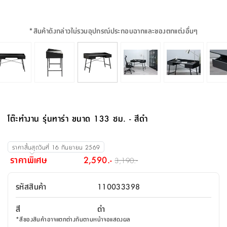
จบ
ฟุต
รูป
เม็ด
จัด
อุปกรณ์
ตกแต่ง
เครื่อง
โคม
อุปกรณ์
ตะกร้า
อาหาร
ของ
รุ่น
โมริ
โน่
ครัว
แป้ง
วาง
และ
นั่ง
อุปกรณ์
ใน
ตู้
โฟม
แต่ง
ถัง
ทำความ
โซฟา
สวน
ครัว
ไฟ
จัด
ผ้า
ใน
เพ
ซี
เล่น
และ
ปลอก
รูป
ซัก
ซี
สูง
สวน
ขยะ
สะอาด
ภาชนะ
ชุด
รุ่น
ระย้า
เก็บ
ห้องน้ำ
นเน่
รีส์
*
สินค้าดังกล่าวไม่รวมอุปกรณ์ประกอบฉากและของตกแต่งอื่นๆ
โต๊ะ
อุปกรณ์
อบ
ตู้
ผ้า
ปั้น
อุปกรณ์
โคม
รีส์
เก้าอี้
แบบ
จัด
ห้อง
จิ
สำหรับ
ข้าง
ห้อง
การ
รีด
แขวน
ตู้
นวม
ตกแต่ง
ราง
อุปกรณ์
ไฟ
พับ
หลอด
ใช้
เก็บ
กระจก
วา
นอน
นนี่
สำนักงาน
เตียง
เก็บ
เดิน
และ
ติด
เตี้ย
และ
ม่าน
ตกแต่ง
ห้อง
ไฟ
เท้า
อาหาร
ตั้ง
ซาบิ
รุ่น
ของ
ที่
เครื่อง
ทาง
หลอด
นอน
โต๊ะ
ผนัง
อุปกรณ์
พื้นที่
โซฟา
และ
กล่อง
เหยียบ
พื้น
ซี
ซี
ตู้
รอง
เบาะ
มือ
ไฟ
พับ
ตกแต่ง
ใน
อุปกรณ์
รุ่น
อุปกรณ์
ทิช
และ
รีส์
รีน
บริเวณ
ช่าง
ตู้
สำหรับ
นอน
รอง
ห้อง
สินค้า
สวน
ใน
โด
ชู่
กระจก
นอก
และ
นั่ง
ไซด์
ใช้
แจกัน
นั่ง
แนะนำ
ครัว
ชุด
มิ
ติด
โต๊ะทำงาน รุ่นทาร่า ขนาด 133 ซม. - สีดำ
บ้าน
ที่นอน
อุปกรณ์
เล่น
บอร์ด
ใน
พรม
ที่
ห้อง
เน็ก
ผนัง
และ
ปิคนิค
อุปกรณ์
ปรับปรุง
ครัว
ดัก
เก็บ
นอน
สวน
โต๊ะ
ตกแต่ง
ออกแบบ
บ้าน
และ
ฝุ่น
โซฟา
เครื่อง
ฝักบัว
รุ่น
ราคาสิ้นสุดวันที่
16 กันยายน 2569
ภาษา
ตู้
กลาง
ผนัง
ห้อง
รุ่น
สำอาง
/
เมล
ราคาพิเศษ
2,590.-
3,190.-
บิล
เสื้อผ้า
อาหาร
เคียร่
และ
สาย
ตัน
โต๊ะ
เครื่อง
ต์
ใน
ไทย
Eng
า
เครื่อง
ฉีด
รหัสสินค้า
110033398
อิน
คอนโซล
หอม
แบบ
ตู้
ตู้
ประดับ
ชำระ
เฟอร์นิเจอร์
คุณ
สำนักงาน
โซฟา
เสื้อผ้า
/
สี
ดำ
โต๊ะ
พรม
รุ่น
กล่อง
บาน
ก๊อก
*
สีของสินค้าอาจแตกต่างกันตามหน้าจอแสดงผล
ข้าง
ตู้
โฮม