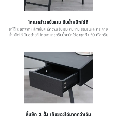
โครงสร้างแข็งแรง รับน้ำหนักได้ดี
ขาโต๊ะผลิตจากเหล็กพ่นสี มีความแข็งแรง ทนทาน รองรับและกระจาย
น้ำหนักได้เป็นอย่างดี โดยสามารถรับน้ำหนักได้สูงสุดถึง 50 กิโลกรัม
ลิ้นชัก 2 ฝั่ง เก็บของได้มากกว่าเดิม