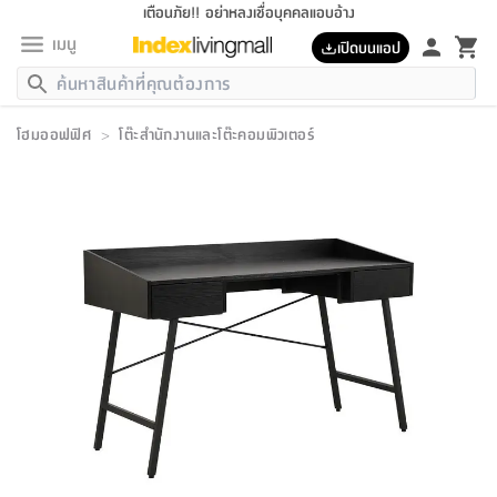
เตือนภัย!! อย่าหลงเชื่อบุคคลแอบอ้าง
เมนู
เปิดบนแอป
กลับ
กลับ
กลับ
กลับ
กลับ
กลับ
กลับ
กลับ
กลับ
กลับ
กลับ
กลับ
กลับ
กลับ
กลับ
กลับ
กลับ
กลับ
กลับ
กลับ
กลับ
กลับ
กลับ
กลับ
กลับ
กลับ
กลับ
กลับ
กลับ
กลับ
กลับ
กลับ
กลับ
กลับ
เฟอร์นิเจอร์
โฮมออฟฟิศ
>
โต๊ะสำนักงานและโต๊ะคอมพิวเตอร์
เฟอร์นิเจอร์
ห้อง
ห้อง
โฮม
ห้อง
ห้อง
บริเวณ
บิล
เครื่อง
เครื่อง
ที่นอน
ของ
ของ
หมอน
ตกแต่ง
โคม
อุปกรณ์
อุปกรณ์
ของใช้
ถัง
อุปกรณ์
เครื่อง
ห้องน้ำ
อุปกรณ์
ของใช้
อุปกรณ์
อุปกรณ์
ของใช้
สินค้า
ห้อง
ครบ
ห้อง
ห้อง
โฮม
เครื่อง
นอน
ตกแต่ง
จัด
และ
การ
แนะนำ
นอน
อาหาร
ออฟฟิศ
นั่ง
เก็บ
นอก
ต์
นอน
ตกแต่ง
อิง
สวน
ไฟ
จัด
ส่วน
ขยะ
ซัก
มือ
ครัว
ใน
การ
ส่วน
อาหาร
จบ
นอน
นั่ง
ออฟฟิศ
นอน
ที่นอน
ห้อง
บ้าน
เก็บ
ห้อง
เดิน
และ
เล่น
ของ
บ้าน
อิน
บ้าน
และ
และ
เก็บ
ตัว
อบ
ช่าง
และ
ห้องน้ำ
เดิน
ตัว
และ
ใน
เล่น
ชุด
โฮม
ชุด
3
ดอกไม้
ถัง
สินค้า
ชุด
เก้าอี้
นอน
เครื่อง
ครัว
ทาง
ห้อง
และ
เฟอร์นิเจอร์
ผ้า
หลอด
รีด
และ
ห้อง
ทาง
ห้อง
ซี
ของ
แนะนำ
ห้อง
ออฟฟิศ
โซฟา
ตู้
เครื่อง
/
นาฬิกา
และ
ไม้
ของใช้
ขยะ
อุปกรณ์
ของใช้
ห้อง
โซฟา
ทำงาน
นอน
ของ
อุปกรณ์
ครัว
สวน
ม่าน
ไฟ
อุปกรณ์
อาหาร
ครัว
รีส์
ตกแต่ง
ห้อง
ทั้งหมด
นอน
ลิ้น
บิล
นอน
3.5
ผล
แข
ส่วน
แบบ
ราว
จัด
กระเป๋า
ส่วน
นอน
รุ่น
เพื่อ
ตกแต่ง
จัด
อุปกรณ์
อุปกรณ์
ปรับปรุง
บ้าน
ความ
เทียน
อาหาร
ที่นอน
บ้าน
เก็บ
ครัว
ชัก
เฟอร์นิเจอร์
ต์
ฟุต
ผ้า
ไม้
โคม
วน
ตัว
ไม่มี
ตาก
เครื่อง
เก็บ
เดิน
ตัว
ชุด
มิ
รุ่น
แค
สุขภาพ
ครัว
การ
บ้าน
และ
เตียง
บันเทิง
ผ้าห่ม
และ
ห้อง
และ
เดิน
และ
และ
สนาม
อิน
ม่าน
ประดิษฐ์
ไฟ
เสิ้อ
ฝา
ผ้า
ครัว
ใน
ทาง
โต๊ะ
ยา
โอ
ริน
รุ่น
อุปกรณ์
ห้อง
อาหาร
นอน
ภายใน
ที่นอน
เชิง
รองเท้า
รองเท้า
หมอน
ของใช้
ห้อง
ทาง
ทาน
ชั้น
เฟอร์นิเจอร์
และ
ปิด
และ
บันได
ห้องน้ำ
อาหาร
ซากิ
เรีย
บาลานซ์
จัด
หมอน
ครัว
และ
บ้าน
5
เทียน
หมอน
อุปกรณ์
โคม
แตะ
จาน
แตะ
โซฟา
อิง
ส่วน
อาหาร
อาหาร
วาง
อุปกรณ์
อุปกรณ์
รุ่น
ซี
เก็บ
ตู้
และ
และ
ตัว
ห้อง
ฟุต
อิง
ตกแต่ง
ไฟ
ถัง
เครื่อง
ชาม
ตู้
ตู้
รุ่น
ของใช้
จัด
ซัก
โชยุ&ดาชิ
รีส์
เสื้อผ้า
ตู้
หมอนข้าง
รูปภาพ
โฮม
ผ้า
ครัว
เฟอร์นิเจอร์
ตู้
สวน
ติด
ขยะ
มือ
และ
และ
เสื้อผ้า
โด
ส่วน
ของใช้
เก็บ
อบ
ห้องน้ำ
โชว์
ที่นอน
และ
เบาะ
ออฟฟิศ
ถัง
ม่าน
ตัว
ครัว
เก็บ
ผนัง
แบบ
ช่าง
ชุด
ที่
ชุด
อา
รุ่น
มิ
ใน
เสื้อผ้า
รีด
และ
โต๊ะ
ผ้า
6
กรอบ
นั่ง
อุปกรณ์
ครบ
ขยะ
ห้องน้ำ
และ
ของ
และ
กด
ภาชนะ
เก็บ
ครัว
โอ
มา
เก้
ห้อง
เครื่อง
ชั้น
นวม
ห้อง