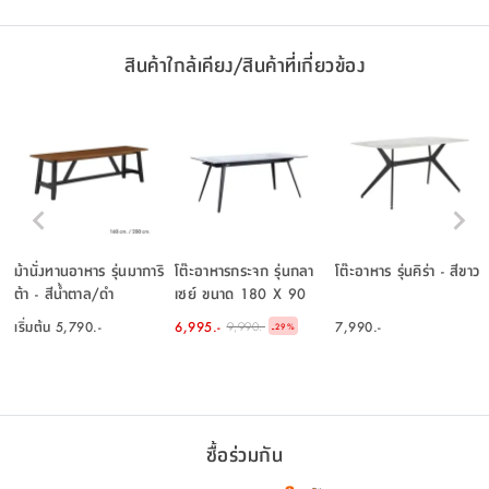
สินค้าใกล้เคียง/สินค้าที่เกี่ยวข้อง
ม้านั่งทานอาหาร รุ่นมาการิ
โต๊ะอาหารกระจก รุ่นกลา
โต๊ะอาหาร รุ่นคิร่า - สีขาว
ต้า - สีน้ำตาล/ดำ
เซย์ ขนาด 180 X 90
ซม. - สีดำ
เริ่มต้น
5,790.-
6,995.-
7,990.-
9,990.-
-
29
%
ซื้อร่วมกัน