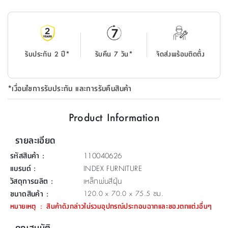
ที่
วาง
ของ
อเนกประสงค์
รับประกัน 2 ปี*
รับคืน 7 วัน*
จัดส่งพร้อมติดตั้ง
ถัง
น้ำ
*เงื่อนไขการรับประกัน และการรับคืนสินค้า
Product Information
รายละเอียด
รหัสสินค้า
:
110040626
แบรนด์
:
INDEX FURNITURE
วัสดุการผลิต
:
เหล็กพ่นสีฝุ่น
ขนาดสินค้า
:
120.0 x 70.0 x 75.5 ซม.
หมายเหตุ
:
สินค้าดังกล่าวไม่รวมอุปกรณ์ประกอบฉากและของตกแต่งอื่นๆ
คุณสมบัติ