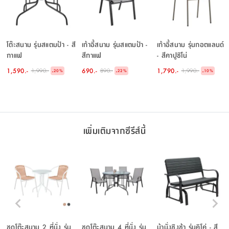
โต๊ะสนาม รุ่นสแตมป้า - สี
เก้าอี้สนาม รุ่นสแตมป้า -
เก้าอี้สนาม รุ่นกอตแลนด์
กาแฟ
สีกาแฟ
- สีคาปูชิโน่
1,590.-
690.-
1,790.-
1,990.-
890.-
1,990.-
-
-
-
20
%
22
%
10
%
เพิ่มเติมจากซีรีส์นี้
ชุดโต๊ะสนาม 2 ที่นั่ง รุ่น
ชุดโต๊ะสนาม 4 ที่นั่ง รุ่น
ม้านั่งชิงช้า รุ่นคิโค่ - สี