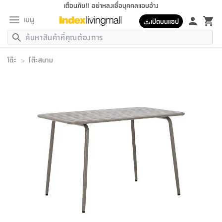
เตือนภัย!! อย่าหลงเชื่อบุคคลแอบอ้าง
เมนู
เปิดบนแอป
กลับ
กลับ
กลับ
กลับ
กลับ
กลับ
กลับ
กลับ
กลับ
กลับ
กลับ
กลับ
กลับ
กลับ
กลับ
กลับ
กลับ
กลับ
กลับ
กลับ
กลับ
กลับ
กลับ
กลับ
กลับ
กลับ
กลับ
กลับ
กลับ
กลับ
กลับ
กลับ
กลับ
กลับ
เฟอร์นิเจอร์
โต๊ะ
>
โต๊ะสนาม
เฟอร์นิเจอร์
ห้อง
ห้อง
โฮม
ห้อง
ห้อง
บริเวณ
บิล
เครื่อง
เครื่อง
ที่นอน
ของ
ของ
หมอน
ตกแต่ง
โคม
อุปกรณ์
อุปกรณ์
ของใช้
ถัง
อุปกรณ์
เครื่อง
ห้องน้ำ
อุปกรณ์
ของใช้
อุปกรณ์
อุปกรณ์
ของใช้
สินค้า
ห้อง
ครบ
ห้อง
ห้อง
โฮม
เครื่อง
นอน
ตกแต่ง
จัด
และ
การ
แนะนำ
นอน
อาหาร
ออฟฟิศ
นั่ง
เก็บ
นอก
ต์
นอน
ตกแต่ง
อิง
สวน
ไฟ
จัด
ส่วน
ขยะ
ซัก
มือ
ครัว
ใน
การ
ส่วน
อาหาร
จบ
นอน
นั่ง
ออฟฟิศ
นอน
ที่นอน
ห้อง
บ้าน
เก็บ
ห้อง
เดิน
และ
เล่น
ของ
บ้าน
อิน
บ้าน
และ
และ
เก็บ
ตัว
อบ
ช่าง
และ
ห้องน้ำ
เดิน
ตัว
และ
ใน
เล่น
ชุด
โฮม
ชุด
3
ดอกไม้
ถัง
สินค้า
ชุด
เก้าอี้
นอน
เครื่อง
ครัว
ทาง
ห้อง
และ
เฟอร์นิเจอร์
ผ้า
หลอด
รีด
และ
ห้อง
ทาง
ห้อง
ซี
ของ
แนะนำ
ห้อง
ออฟฟิศ
โซฟา
ตู้
เครื่อง
/
นาฬิกา
และ
ไม้
ของใช้
ขยะ
อุปกรณ์
ของใช้
ห้อง
โซฟา
ทำงาน
นอน
ของ
อุปกรณ์
ครัว
สวน
ม่าน
ไฟ
อุปกรณ์
อาหาร
ครัว
รีส์
ตกแต่ง
ห้อง
ทั้งหมด
นอน
ลิ้น
บิล
นอน
3.5
ผล
แข
ส่วน
แบบ
ราว
จัด
กระเป๋า
ส่วน
นอน
รุ่น
เพื่อ
ตกแต่ง
จัด
อุปกรณ์
อุปกรณ์
ปรับปรุง
บ้าน
ความ
เทียน
อาหาร
ที่นอน
บ้าน
เก็บ
ครัว
ชัก
เฟอร์นิเจอร์
ต์
ฟุต
ผ้า
ไม้
โคม
วน
ตัว
ไม่มี
ตาก
เครื่อง
เก็บ
เดิน
ตัว
ชุด
มิ
รุ่น
แค
สุขภาพ
ครัว
การ
บ้าน
และ
เตียง
บันเทิง
ผ้าห่ม
และ
ห้อง
และ
เดิน
และ
และ
สนาม
อิน
ม่าน
ประดิษฐ์
ไฟ
เสิ้อ
ฝา
ผ้า
ครัว
ใน
ทาง
โต๊ะ
ยา
โอ
ริน
รุ่น
อุปกรณ์
ห้อง
อาหาร
นอน
ภายใน
ที่นอน
เชิง
รองเท้า
รองเท้า
หมอน
ของใช้
ห้อง
ทาง
ทาน
ชั้น
เฟอร์นิเจอร์
และ
ปิด
และ
บันได
ห้องน้ำ
อาหาร
ซากิ
เรีย
บาลานซ์
จัด
หมอน
ครัว
และ
บ้าน
5
เทียน
หมอน
อุปกรณ์
โคม
แตะ
จาน
แตะ
โซฟา
อิง
ส่วน
อาหาร
อาหาร
วาง
อุปกรณ์
อุปกรณ์
รุ่น
ซี
เก็บ
ตู้
และ
และ
ตัว
ห้อง
ฟุต
อิง
ตกแต่ง
ไฟ
ถัง
เครื่อง
ชาม
ตู้
ตู้
รุ่น
ของใช้
จัด
ซัก
โชยุ&ดาชิ
รีส์
เสื้อผ้า
ตู้
หมอนข้าง
รูปภาพ
โฮม
ผ้า
ครัว
เฟอร์นิเจอร์
ตู้
สวน
ติด
ขยะ
มือ
และ
และ
เสื้อผ้า
โด
ส่วน
ของใช้
เก็บ
อบ
ห้องน้ำ
โชว์
ที่นอน
และ
เบาะ
ออฟฟิศ
ถัง
ม่าน
ตัว
ครัว
เก็บ
ผนัง
แบบ
ช่าง
ชุด
ที่
ชุด
อา
รุ่น
มิ
ใน
เสื้อผ้า
รีด
และ
โต๊ะ
ผ้า
6
กรอบ
นั่ง
อุปกรณ์
ครบ
ขยะ
ห้องน้ำ
และ
ของ
และ
กด
ภาชนะ
เก็บ
ครัว
โอ
มา
เก้
ห้อง
เครื่อง
ชั้น
นวม
ห้อง