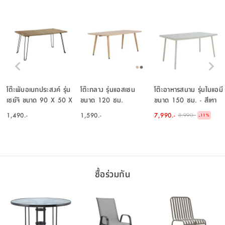
โต๊ะพับอเนกประสงค์ รุ่น
โต๊ะกลาง รุ่นแอสเซน
โต๊ะอาหารสนาม รุ่นไมแอมี
เซย์จิ ขนาด 90 X 50 X
ขนาด 120 ซม.
ขนาด 150 ซม. - สีเทา
43.5 ซม. - สีธรรมชาติ
อ่อน
1,490.-
1,590.-
7,990.-
8,990.-
-
11
%
ซื้อร่วมกัน