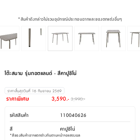
จบ
ฟุต
รูป
เม็ด
จัด
อุปกรณ์
ตกแต่ง
เครื่อง
โคม
อุปกรณ์
ตะกร้า
อาหาร
ของ
รุ่น
โมริ
โน่
ครัว
แป้ง
วาง
และ
นั่ง
อุปกรณ์
ใน
ตู้
โฟม
แต่ง
ถัง
ทำความ
โซฟา
สวน
ครัว
ไฟ
จัด
ผ้า
ใน
เพ
ซี
เล่น
และ
ปลอก
รูป
ซัก
ซี
สูง
สวน
ขยะ
สะอาด
ภาชนะ
ชุด
รุ่น
ระย้า
เก็บ
ห้องน้ำ
นเน่
รีส์
*
สินค้าดังกล่าวไม่รวมอุปกรณ์ประกอบฉากและของตกแต่งอื่นๆ
โต๊ะ
อุปกรณ์
อบ
ตู้
ผ้า
ปั้น
อุปกรณ์
โคม
รีส์
เก้าอี้
แบบ
จัด
ห้อง
จิ
สำหรับ
ข้าง
ห้อง
การ
รีด
แขวน
ตู้
นวม
ตกแต่ง
ราง
อุปกรณ์
ไฟ
พับ
หลอด
ใช้
เก็บ
กระจก
วา
นอน
นนี่
สำนักงาน
เตียง
เก็บ
เดิน
และ
ติด
เตี้ย
และ
ม่าน
ตกแต่ง
ห้อง
ไฟ
เท้า
อาหาร
ตั้ง
ซาบิ
รุ่น
ของ
ที่
เครื่อง
ทาง
หลอด
นอน
โต๊ะ
ผนัง
อุปกรณ์
พื้นที่
โซฟา
และ
กล่อง
เหยียบ
พื้น
ซี
ซี
ตู้
รอง
เบาะ
มือ
ไฟ
พับ
ตกแต่ง
ใน
อุปกรณ์
รุ่น
อุปกรณ์
ทิช
และ
รีส์
รีน
บริเวณ
ช่าง
ตู้
สำหรับ
นอน
รอง
ห้อง
สินค้า
สวน
ใน
โด
ชู่
กระจก
นอก
และ
นั่ง
ไซด์
ใช้
แจกัน
นั่ง
แนะนำ
ครัว
ชุด
มิ
ติด
โต๊ะสนาม รุ่นกอตแลนด์ - สีคาปูชิโน่
บ้าน
ที่นอน
อุปกรณ์
เล่น
บอร์ด
ใน
พรม
ที่
ห้อง
เน็ก
ผนัง
และ
ปิคนิค
อุปกรณ์
ปรับปรุง
ครัว
ดัก
เก็บ
นอน
สวน
โต๊ะ
ตกแต่ง
ออกแบบ
บ้าน
และ
ฝุ่น
โซฟา
เครื่อง
ฝักบัว
รุ่น
ราคาสิ้นสุดวันที่
16 กันยายน 2569
ภาษา
ตู้
กลาง
ผนัง
ห้อง
รุ่น
สำอาง
/
เมล
ราคาพิเศษ
3,590.-
3,990.-
บิล
เสื้อผ้า
อาหาร
เคียร่
และ
สาย
ตัน
โต๊ะ
เครื่อง
ต์
ใน
ไทย
Eng
า
เครื่อง
ฉีด
รหัสสินค้า
110040626
อิน
คอนโซล
หอม
แบบ
ตู้
ตู้
ประดับ
ชำระ
เฟอร์นิเจอร์
คุณ
สำนักงาน
โซฟา
เสื้อผ้า
/
สี
คาปูชิโน่
โต๊ะ
พรม
รุ่น
กล่อง
บาน
ก๊อก
*
สีของสินค้าอาจแตกต่างกันตามหน้าจอแสดงผล
ข้าง
ตู้
โฮม