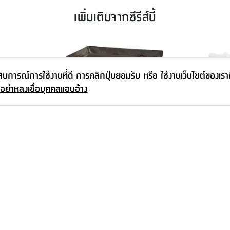
เพิ่มเติมจากซีรีส์นี้
ะสบการณ์การใช้งานที่ดี การคลิกปุ่มยอมรับ หรือ ใช้งานเว็บไซต์ของเร
 อย่าหลงเชื่อบุคคลแอบอ้าง
วเข้ม
ชิงช้าสนาม รุ่นโยนาส - สีเทาเข้ม
โซฟาสนาม 1 ที
7,590.-
-
16,900.-
8,990.-
20,9
15
%