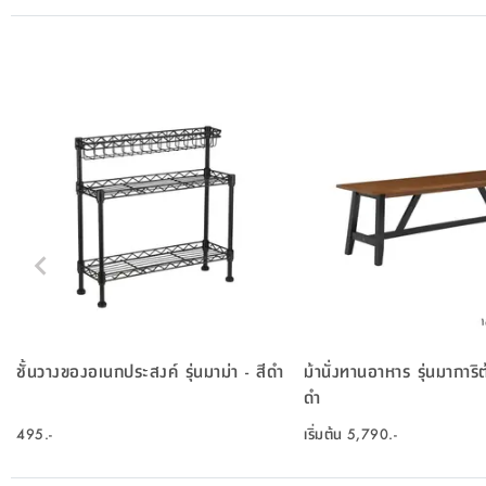
ชั้นวางของอเนกประสงค์ รุ่นมาม่า - สีดำ
ม้านั่งทานอาหาร รุ่นมาการิต
ดำ
495.-
เริ่มต้น
5,790.-