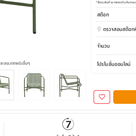
*
สีของสินค้าอาจแตกต่างกันตา
สต๊อก
ตรวจสอบสต๊อกที
จำนวน
และของตกแต่งอื่นๆ
โปรโมชั่นออนไลน์