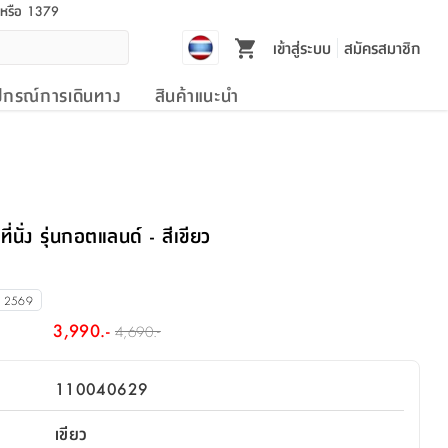
l หรือ 1379
เข้าสู่ระบบ
สมัครสมาชิก
ปกรณ์การเดินทาง
สินค้าแนะนำ
ี่นั่ง รุ่นกอตแลนด์ - สีเขียว
น 2569
3,990.-
4,690.-
110040629
เขียว