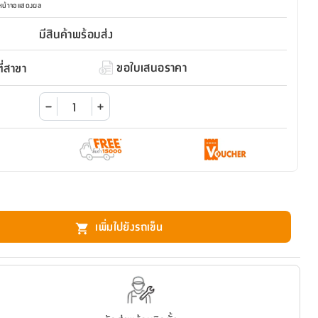
มหน้าจอแสดงผล
มีสินค้าพร้อมส่ง
ขอใบเสนอราคา
่สาขา
เพิ่มไปยังรถเข็น