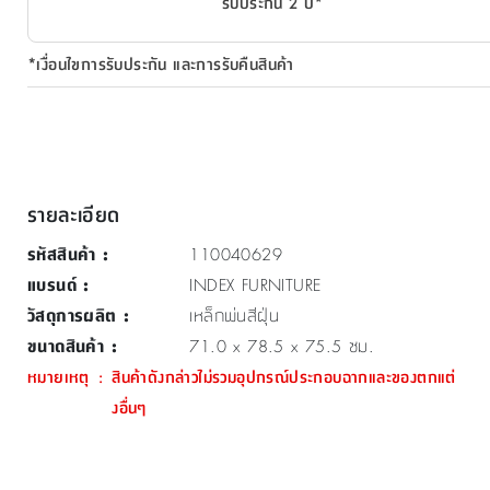
รับประกัน 2 ปี*
*เงื่อนไขการรับประกัน และการรับคืนสินค้า
รายละเอียด
รหัสสินค้า
:
110040629
แบรนด์
:
INDEX FURNITURE
วัสดุการผลิต
:
เหล็กพ่นสีฝุ่น
ขนาดสินค้า
:
71.0 x 78.5 x 75.5 ซม.
หมายเหตุ
:
สินค้าดังกล่าวไม่รวมอุปกรณ์ประกอบฉากและของตกแต่
งอื่นๆ