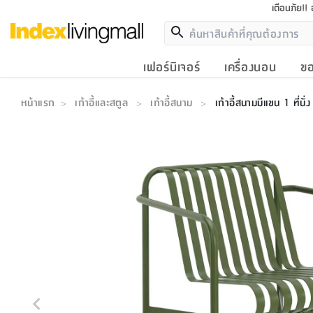
เตือนภัย!!
เฟอร์นิเจอร์
เครื่องนอน
ขอ
หน้าแรก
เก้าอี้และสตูล
เก้าอี้สนาม
เก้าอี้สนามมีแขน 1 ที่นั่
>
>
>