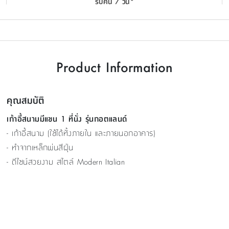
รับคืน 7 วัน*
Product Information
คุณสมบัติ
เก้าอี้สนามมีแขน 1 ที่นั่ง รุ่นกอตแลนด์
- เก้าอี้สนาม (ใช้ได้ทั้งภายใน และภายนอกอาคาร)
- ทำจากเหล็กพ่นสีฝุ่น
- ดีไซน์สวยงาม สไตล์ Modern Italian