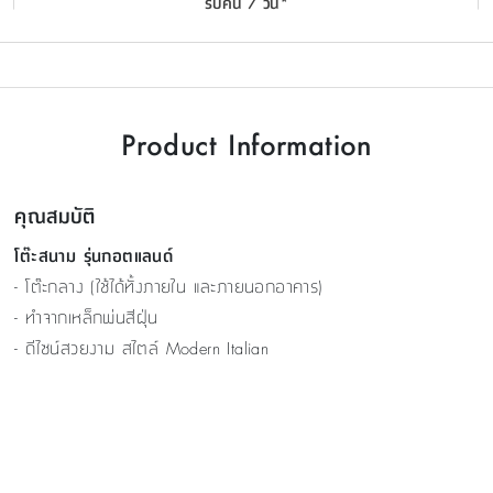
รับคืน 7 วัน*
Product Information
คุณสมบัติ
โต๊ะสนาม รุ่นกอตแลนด์
- โต๊ะกลาง (ใช้ได้ทั้งภายใน และภายนอกอาคาร)
- ทำจากเหล็กพ่นสีฝุ่น
- ดีไซน์สวยงาม สไตล์ Modern Italian