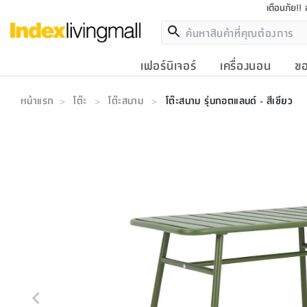
เตือนภัย!!
เฟอร์นิเจอร์
เครื่องนอน
ขอ
หน้าแรก
โต๊ะ
โต๊ะสนาม
โต๊ะสนาม รุ่นกอตแลนด์ - สีเขียว
>
>
>