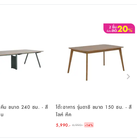
ุ่นคีน ขนาด 240 ซม. - สี
โต๊ะอาหาร รุ่นดาชิ ขนาด 150 ซม. - สี
ิน
ไลท์ ทีค
5,990.-
-
6,990.-
14
%