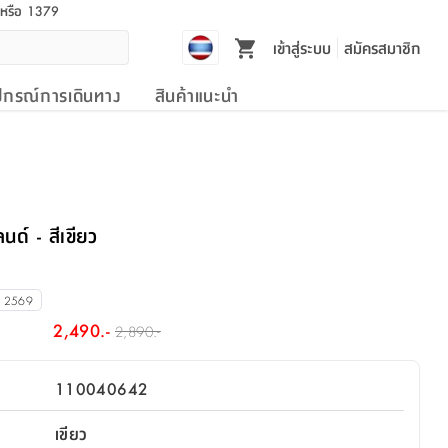
l หรือ 1379
เข้าสู่ระบบ
สมัครสมาชิก
ปกรณ์การเดินทาง
สินค้าแนะนำ
นด์ - สีเขียว
น 2569
2,490.-
2,890.-
110040642
เขียว