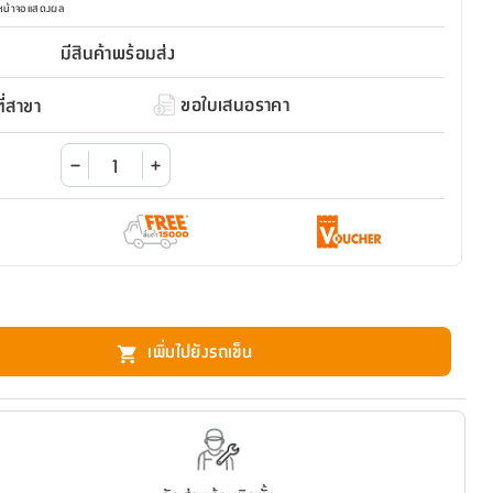
มหน้าจอแสดงผล
มีสินค้าพร้อมส่ง
ขอใบเสนอราคา
่สาขา
เพิ่มไปยังรถเข็น