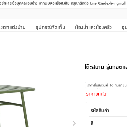
 อย่าหลงเชื่อบุคคลแอบอ้าง หากพบเจอหรือสงสัย กรุณาติดต่อ Line @indexlivingmal
งตกแต่งบ้าน
อุปกรณ์จัดเก็บ
ห้องน้ำและห้องครัว
อุ
โต๊ะสนาม รุ่นกอตแล
ราคาสิ้นสุดวันที่
16 กันยาย
ราคาพิเศษ
รหัสสินค้า
สี