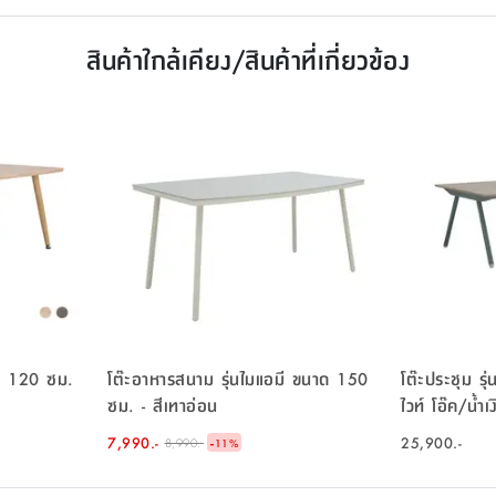
สินค้าใกล้เคียง/สินค้าที่เกี่ยวข้อง
าด 120 ซม.
โต๊ะอาหารสนาม รุ่นไมแอมี ขนาด 150
โต๊ะประชุม ร
ซม. - สีเทาอ่อน
ไวท์ โอ๊ค/น้ำเง
7,990.-
-
25,900.-
8,990.-
11
%