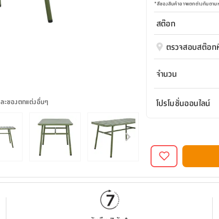
*
สีของสินค้าอาจแตกต่างกันตา
สต๊อก
ตรวจสอบสต๊อกที
จำนวน
และของตกแต่งอื่นๆ
โปรโมชั่นออนไลน์