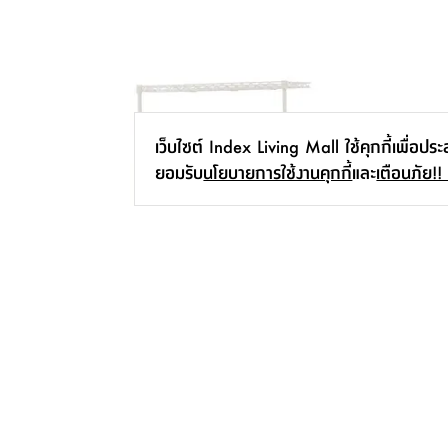
เว็บไซต์ Index Living Mall ใช้คุกกี้เพื่อปร
ยอมรับ
นโยบายการใช้งานคุกกี้
และ
เตือนภัย!!
ชั้นวางไมโครเวฟ 2 ชั้น รุ่นเนสโต้ - สีขาว
695.-