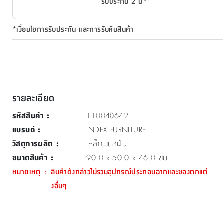
รับประกัน 2 ปี*
*เงื่อนไขการรับประกัน และการรับคืนสินค้า
รายละเอียด
รหัสสินค้า
:
110040642
แบรนด์
:
INDEX FURNITURE
วัสดุการผลิต
:
เหล็กพ่นสีฝุ่น
ขนาดสินค้า
:
90.0 x 50.0 x 46.0 ซม.
หมายเหตุ
:
สินค้าดังกล่าวไม่รวมอุปกรณ์ประกอบฉากและของตกแต่
งอื่นๆ