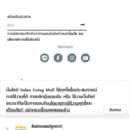
สมัครรับข่าวสาร
การสมัครสมาชิกถือว่าท่านยอมรับข้อกำหนด
เงื่อนไข และ
นโยบายความเป็นส่วนตัว
ติดตามเรา
ดูแลลูกค้า
เว็บไซต์ Index Living Mall ใช้คุกกี้เพื่อประสบการณ์
สาขาและการบริการ
การใช้งานที่ดี การคลิกปุ่มยอมรับ หรือ ใช้งานเว็บไซต์
ของเราถือเป็นการยอมรับ
นโยบายการใช้งานคุกกี้
และ
ข้อมูลเพิ่มเติม
เตือนภัย!! อย่าหลงเชื่อบุคคลแอบอ้าง
ยินยอม
ติดต่อเรา
ช้อปบนแอปถูกกว่า