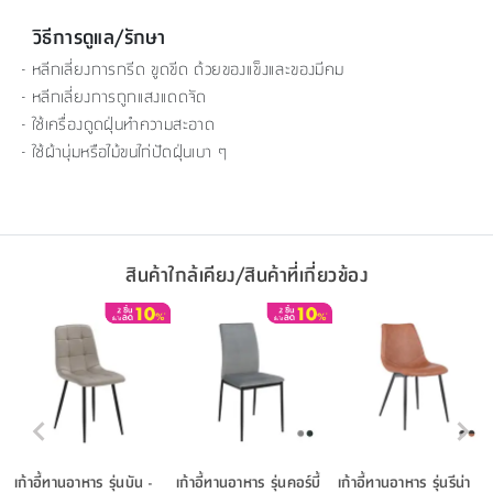
วิธีการดูแล/รักษา
- หลีกเลี่ยงการกรีด ขูดขีด ด้วยของแข็งและของมีคม
- หลีกเลี่ยงการถูกแสงแดดจัด
- ใช้เครื่องดูดฝุ่นทำความสะอาด
- ใช้ผ้านุ่มหรือไม้ขนไก่ปัดฝุ่นเบา ๆ
สินค้าใกล้เคียง/สินค้าที่เกี่ยวข้อง
เก้าอี้ทานอาหาร รุ่นบัน -
เก้าอี้ทานอาหาร รุ่นคอร์บี้
เก้าอี้ทานอาหาร รุ่นรีน่า