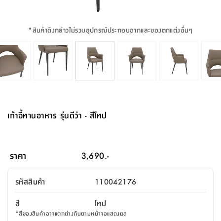
จบ
ฟุต
รูป
เม็ด
จัด
อุปกรณ์
ตกแต่ง
เครื่อง
โคม
อุปกรณ์
ตะกร้า
อาหาร
ของ
รุ่น
โมริ
โน่
ครัว
แป้ง
วาง
และ
นั่ง
อุปกรณ์
ใน
ตู้
โฟม
แต่ง
ถัง
ทำความ
โซฟา
สวน
ครัว
ไฟ
จัด
ผ้า
ใน
เพ
ซี
เล่น
และ
ปลอก
รูป
ซัก
ซี
สูง
สวน
ขยะ
สะอาด
ภาชนะ
ชุด
รุ่น
ระย้า
เก็บ
ห้องน้ำ
นเน่
รีส์
*
สินค้าดังกล่าวไม่รวมอุปกรณ์ประกอบฉากและของตกแต่งอื่นๆ
โต๊ะ
อุปกรณ์
อบ
ตู้
ผ้า
ปั้น
อุปกรณ์
โคม
รีส์
เก้าอี้
แบบ
จัด
ห้อง
จิ
สำหรับ
ข้าง
ห้อง
การ
รีด
แขวน
ตู้
นวม
ตกแต่ง
ราง
อุปกรณ์
ไฟ
พับ
หลอด
ใช้
เก็บ
กระจก
วา
นอน
นนี่
สำนักงาน
เตียง
เก็บ
เดิน
และ
ติด
เตี้ย
และ
ม่าน
ตกแต่ง
ห้อง
ไฟ
เท้า
อาหาร
ตั้ง
ซาบิ
รุ่น
ของ
ที่
เครื่อง
ทาง
หลอด
นอน
โต๊ะ
ผนัง
อุปกรณ์
พื้นที่
โซฟา
และ
กล่อง
เหยียบ
พื้น
ซี
ซี
ตู้
รอง
เบาะ
มือ
ไฟ
พับ
ตกแต่ง
ใน
อุปกรณ์
รุ่น
อุปกรณ์
ทิช
และ
รีส์
รีน
บริเวณ
ช่าง
ตู้
สำหรับ
นอน
รอง
ห้อง
สินค้า
สวน
ใน
โด
ชู่
กระจก
นอก
และ
นั่ง
ไซด์
ใช้
แจกัน
นั่ง
แนะนำ
ครัว
ชุด
มิ
ติด
เก้าอี้ทานอาหาร รุ่นดีว่า - สีโทป
บ้าน
ที่นอน
อุปกรณ์
เล่น
บอร์ด
ใน
พรม
ที่
ห้อง
เน็ก
ผนัง
และ
ปิคนิค
อุปกรณ์
ปรับปรุง
ครัว
ดัก
เก็บ
นอน
สวน
โต๊ะ
ตกแต่ง
ออกแบบ
บ้าน
และ
ฝุ่น
โซฟา
เครื่อง
ฝักบัว
รุ่น
ภาษา
ตู้
กลาง
ผนัง
ห้อง
รุ่น
สำอาง
/
เมล
ราคา
3,690.-
บิล
เสื้อผ้า
อาหาร
เคียร่
และ
สาย
ตัน
โต๊ะ
เครื่อง
ต์
ใน
ไทย
Eng
า
เครื่อง
ฉีด
รหัสสินค้า
110042176
อิน
คอนโซล
หอม
แบบ
ตู้
ตู้
ประดับ
ชำระ
เฟอร์นิเจอร์
คุณ
สำนักงาน
โซฟา
เสื้อผ้า
/
สี
โทป
โต๊ะ
พรม
รุ่น
กล่อง
บาน
ก๊อก
*
สีของสินค้าอาจแตกต่างกันตามหน้าจอแสดงผล
ข้าง
ตู้
โฮม