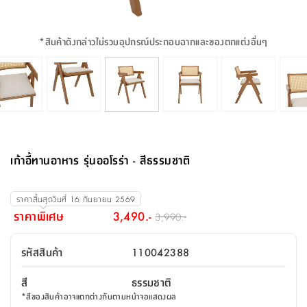
จบ
ฟุต
รูป
เม็ด
จัด
อุปกรณ์
ตกแต่ง
เครื่อง
โคม
อุปกรณ์
ตะกร้า
อาหาร
ของ
รุ่น
โมริ
โน่
ครัว
แป้ง
วาง
และ
นั่ง
อุปกรณ์
ใน
ตู้
โฟม
แต่ง
ถัง
ทำความ
โซฟา
สวน
ครัว
ไฟ
จัด
ผ้า
ใน
เพ
ซี
เล่น
และ
ปลอก
รูป
ซัก
ซี
สูง
สวน
ขยะ
สะอาด
ภาชนะ
ชุด
รุ่น
ระย้า
เก็บ
ห้องน้ำ
นเน่
รีส์
*
สินค้าดังกล่าวไม่รวมอุปกรณ์ประกอบฉากและของตกแต่งอื่นๆ
โต๊ะ
อุปกรณ์
อบ
ตู้
ผ้า
ปั้น
อุปกรณ์
โคม
รีส์
เก้าอี้
แบบ
จัด
ห้อง
จิ
สำหรับ
ข้าง
ห้อง
การ
รีด
แขวน
ตู้
นวม
ตกแต่ง
ราง
อุปกรณ์
ไฟ
พับ
หลอด
ใช้
เก็บ
กระจก
วา
นอน
นนี่
สำนักงาน
เตียง
เก็บ
เดิน
และ
ติด
เตี้ย
และ
ม่าน
ตกแต่ง
ห้อง
ไฟ
เท้า
อาหาร
ตั้ง
ซาบิ
รุ่น
ของ
ที่
เครื่อง
ทาง
หลอด
นอน
โต๊ะ
ผนัง
อุปกรณ์
พื้นที่
โซฟา
และ
กล่อง
เหยียบ
พื้น
ซี
ซี
ตู้
รอง
เบาะ
มือ
ไฟ
พับ
ตกแต่ง
ใน
อุปกรณ์
รุ่น
อุปกรณ์
ทิช
และ
รีส์
รีน
บริเวณ
ช่าง
ตู้
สำหรับ
นอน
รอง
ห้อง
สินค้า
สวน
ใน
โด
ชู่
กระจก
นอก
และ
นั่ง
ไซด์
ใช้
แจกัน
นั่ง
แนะนำ
ครัว
ชุด
มิ
ติด
เก้าอี้ทานอาหาร รุ่นออโรร่า - สีธรรมชาติ
บ้าน
ที่นอน
อุปกรณ์
เล่น
บอร์ด
ใน
พรม
ที่
ห้อง
เน็ก
ผนัง
และ
ปิคนิค
อุปกรณ์
ปรับปรุง
ครัว
ดัก
เก็บ
นอน
สวน
โต๊ะ
ตกแต่ง
ออกแบบ
บ้าน
และ
ฝุ่น
โซฟา
เครื่อง
ฝักบัว
รุ่น
ราคาสิ้นสุดวันที่
16 กันยายน 2569
ภาษา
ตู้
กลาง
ผนัง
ห้อง
รุ่น
สำอาง
/
เมล
ราคาพิเศษ
3,490.-
3,990.-
บิล
เสื้อผ้า
อาหาร
เคียร่
และ
สาย
ตัน
โต๊ะ
เครื่อง
ต์
ใน
ไทย
Eng
า
เครื่อง
ฉีด
รหัสสินค้า
110042388
อิน
คอนโซล
หอม
แบบ
ตู้
ตู้
ประดับ
ชำระ
เฟอร์นิเจอร์
คุณ
สำนักงาน
โซฟา
เสื้อผ้า
/
สี
ธรรมชาติ
โต๊ะ
พรม
รุ่น
กล่อง
บาน
ก๊อก
*
สีของสินค้าอาจแตกต่างกันตามหน้าจอแสดงผล
ข้าง
ตู้
โฮม