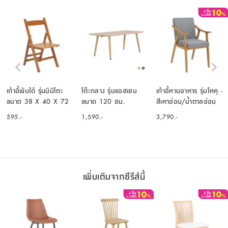
เก้าอี้พับได้ รุ่นมินิโตะ
โต๊ะกลาง รุ่นแอสเซน
เก้าอี้ทานอาหาร รุ่นโทคุ -
ขนาด 38 X 40 X 72
ขนาด 120 ซม.
สีเทาอ่อน/น้ำตาลอ่อน
ซม. - สีธรรมชาติ
595.-
1,590.-
3,790.-
เพิ่มเติมจากซีรีส์นี้