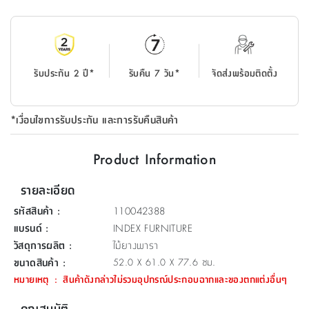
ที่
วาง
ของ
อเนกประสงค์
รับประกัน 2 ปี*
รับคืน 7 วัน*
จัดส่งพร้อมติดตั้ง
ถัง
น้ำ
*เงื่อนไขการรับประกัน และการรับคืนสินค้า
Product Information
รายละเอียด
รหัสสินค้า
:
110042388
แบรนด์
:
INDEX FURNITURE
วัสดุการผลิต
:
ไม้ยางพารา
ขนาดสินค้า
:
52.0 X 61.0 X 77.6 ซม.
หมายเหตุ
:
สินค้าดังกล่าวไม่รวมอุปกรณ์ประกอบฉากและของตกแต่งอื่นๆ
คุณสมบัติ