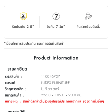
ที่
วาง
ของ
อเนกประสงค์
รับประกัน 2 ปี*
รับคืน 7 วัน*
จัดส่งพร้อมติดตั้ง
ถัง
น้ำ
*เงื่อนไขการรับประกัน และการรับคืนสินค้า
Product Information
รายละเอียด
รหัสสินค้า
:
110046737
แบรนด์
:
INDEX FURNITURE
วัสดุการผลิต
:
โพลีเอสเตอร์
ขนาดสินค้า
:
226.0 x 105.0 x 90.0 ซม.
หมายเหตุ
:
สินค้าดังกล่าวไม่รวมอุปกรณ์ประกอบฉากและของตกแต่งอื่นๆ
คุณสมบัติ