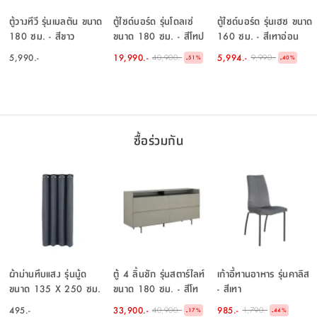
ตู้วางทีวี รุ่นเมลตัน ขนาด
ตู้ไซด์บอร์ด รุ่นโดลเซ่
ตู้ไซด์บอร์ด รุ่นเฮซ ขนาด
180 ซม. - สีขาว
ขนาด 180 ซม. - สีโทป
160 ซม. - สีเทาอ่อน
5,990.-
19,990.-
5,994.-
40,900.-
9,990.-
-
-
51
%
40
%
ซื้อร่วมกัน
ผ้าม่านทึบแสง รุ่นมู้ด
ตู้ 4 ลิ้นชัก รุ่นสตาร์ไลท์
เก้าอี้ทานอาหาร รุ่นคาลิส
ขนาด 135 X 250 ซม.
ขนาด 180 ซม. - สีโท
- สีเทา
- สีเทา
ปอ่อน/ดำ
495.-
33,900.-
985.-
40,900.-
1,790.-
-
-
17
%
44
%