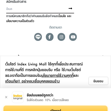
สมัครรับข่าวสาร
การสมัครสมาชิกถือว่าท่านยอมรับข้อกำหนด
เงื่อนไข และ
นโยบายความเป็นส่วนตัว
ติดตามเรา
ดูแลลูกค้า
เว็บไซต์ Index Living Mall ใช้คุกกี้เพื่อประสบการณ์
สาขาและการบริการ
การใช้งานที่ดี การคลิกปุ่มยอมรับ หรือ ใช้งานเว็บไซต์
ของเราถือเป็นการยอมรับ
นโยบายการใช้งานคุกกี้
และ
ข้อมูลเพิ่มเติม
เตือนภัย!! อย่าหลงเชื่อบุคคลแอบอ้าง
ยินยอม
ติดต่อเรา
ช้อปบนแอปถูกกว่า
รับโค้ดส่วนลด 10% เมื่อดาวน์โหลด
เปิดแอป