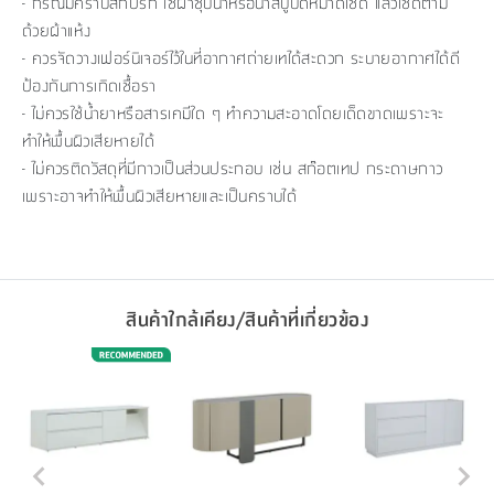
- กรณีมีคราบสกปรก ใช้ผ้าชุบน้ำหรือน้ำสบู่บิดหมาดเช็ด แล้วเช็ดตาม
ด้วยผ้าแห้ง
- ควรจัดวางเฟอร์นิเจอร์ไว้ในที่อากาศถ่ายเทได้สะดวก ระบายอากาศได้ดี
ป้องกันการเกิดเชื้อรา
- ไม่ควรใช้น้ำยาหรือสารเคมีใด ๆ ทำความสะอาดโดยเด็ดขาดเพราะจะ
ทำให้พื้นผิวเสียหายได้
- ไม่ควรติดวัสดุที่มีกาวเป็นส่วนประกอบ เช่น สก๊อตเทป กระดาษกาว
เพราะอาจทำให้พื้นผิวเสียหายและเป็นคราบได้
สินค้าใกล้เคียง/สินค้าที่เกี่ยวข้อง