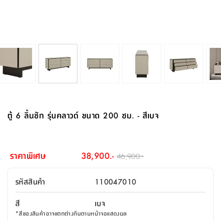
จบ
ฟุต
รูป
เม็ด
จัด
อุปกรณ์
ตกแต่ง
เครื่อง
โคม
อุปกรณ์
ตะกร้า
อาหาร
ของ
รุ่น
โมริ
โน่
ครัว
แป้ง
วาง
และ
นั่ง
อุปกรณ์
ใน
ตู้
โฟม
แต่ง
ถัง
ทำความ
โซฟา
สวน
ครัว
ไฟ
จัด
ผ้า
ใน
เพ
ซี
เล่น
และ
ปลอก
รูป
ซัก
ซี
สูง
สวน
ขยะ
สะอาด
ภาชนะ
ชุด
รุ่น
ระย้า
เก็บ
ห้องน้ำ
นเน่
รีส์
โต๊ะ
อุปกรณ์
อบ
ตู้
ผ้า
ปั้น
อุปกรณ์
โคม
รีส์
เก้าอี้
แบบ
จัด
ห้อง
จิ
สำหรับ
ข้าง
ห้อง
การ
รีด
แขวน
ตู้
นวม
ตกแต่ง
ราง
อุปกรณ์
ไฟ
พับ
หลอด
ใช้
เก็บ
กระจก
วา
นอน
นนี่
สำนักงาน
เตียง
เก็บ
เดิน
และ
ติด
เตี้ย
และ
ม่าน
ตกแต่ง
ห้อง
ไฟ
เท้า
อาหาร
ตั้ง
ซาบิ
รุ่น
ของ
ที่
เครื่อง
ทาง
หลอด
นอน
โต๊ะ
ผนัง
อุปกรณ์
พื้นที่
โซฟา
และ
กล่อง
เหยียบ
พื้น
ซี
ซี
ตู้
รอง
เบาะ
มือ
ไฟ
พับ
ตกแต่ง
ใน
อุปกรณ์
รุ่น
อุปกรณ์
ทิช
และ
รีส์
รีน
บริเวณ
ช่าง
ตู้
สำหรับ
นอน
รอง
ห้อง
สินค้า
สวน
ใน
โด
ชู่
กระจก
นอก
และ
นั่ง
ไซด์
ใช้
แจกัน
นั่ง
แนะนำ
ครัว
ชุด
มิ
ติด
ตู้ 6 ลิ้นชัก รุ่นคลาวด์ ขนาด 200 ซม. - สีเบจ
บ้าน
ที่นอน
อุปกรณ์
เล่น
บอร์ด
ใน
พรม
ที่
ห้อง
เน็ก
ผนัง
และ
ปิคนิค
อุปกรณ์
ปรับปรุง
ครัว
ดัก
เก็บ
นอน
สวน
โต๊ะ
ตกแต่ง
ออกแบบ
บ้าน
และ
ฝุ่น
โซฟา
เครื่อง
ฝักบัว
รุ่น
ภาษา
ตู้
กลาง
ผนัง
ห้อง
รุ่น
สำอาง
/
เมล
ราคาพิเศษ
38,900.-
46,900.-
บิล
เสื้อผ้า
อาหาร
เคียร่
และ
สาย
ตัน
โต๊ะ
เครื่อง
ต์
ใน
ไทย
Eng
า
เครื่อง
ฉีด
รหัสสินค้า
110047010
อิน
คอนโซล
หอม
แบบ
ตู้
ตู้
ประดับ
ชำระ
เฟอร์นิเจอร์
คุณ
สำนักงาน
โซฟา
เสื้อผ้า
/
สี
เบจ
โต๊ะ
พรม
รุ่น
กล่อง
บาน
ก๊อก
*
สีของสินค้าอาจแตกต่างกันตามหน้าจอแสดงผล
ข้าง
ตู้
โฮม