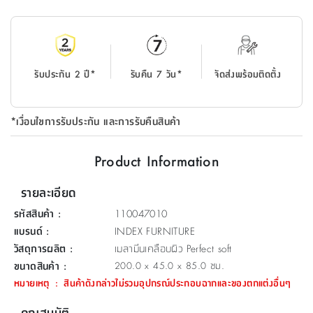
ที่
วาง
ของ
อเนกประสงค์
รับประกัน 2 ปี*
รับคืน 7 วัน*
จัดส่งพร้อมติดตั้ง
ถัง
น้ำ
*เงื่อนไขการรับประกัน และการรับคืนสินค้า
Product Information
รายละเอียด
รหัสสินค้า
:
110047010
แบรนด์
:
INDEX FURNITURE
วัสดุการผลิต
:
เมลามีนเคลือบผิว Perfect soft
ขนาดสินค้า
:
200.0 x 45.0 x 85.0 ซม.
หมายเหตุ
:
สินค้าดังกล่าวไม่รวมอุปกรณ์ประกอบฉากและของตกแต่งอื่นๆ
คุณสมบัติ