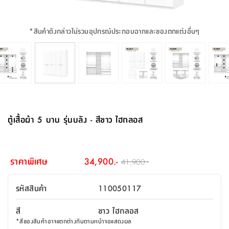
จบ
ฟุต
รูป
เม็ด
จัด
อุปกรณ์
ตกแต่ง
เครื่อง
โคม
อุปกรณ์
ตะกร้า
อาหาร
ของ
รุ่น
โมริ
โน่
ครัว
แป้ง
วาง
และ
นั่ง
อุปกรณ์
ใน
ตู้
โฟม
แต่ง
ถัง
ทำความ
โซฟา
สวน
ครัว
ไฟ
จัด
ผ้า
ใน
เพ
ซี
เล่น
และ
ปลอก
รูป
ซัก
ซี
สูง
สวน
ขยะ
สะอาด
ภาชนะ
ชุด
รุ่น
ระย้า
เก็บ
ห้องน้ำ
นเน่
รีส์
*
สินค้าดังกล่าวไม่รวมอุปกรณ์ประกอบฉากและของตกแต่งอื่นๆ
โต๊ะ
อุปกรณ์
อบ
ตู้
ผ้า
ปั้น
อุปกรณ์
โคม
รีส์
เก้าอี้
แบบ
จัด
ห้อง
จิ
สำหรับ
ข้าง
ห้อง
การ
รีด
แขวน
ตู้
นวม
ตกแต่ง
ราง
อุปกรณ์
ไฟ
พับ
หลอด
ใช้
เก็บ
กระจก
วา
นอน
นนี่
สำนักงาน
เตียง
เก็บ
เดิน
และ
ติด
เตี้ย
และ
ม่าน
ตกแต่ง
ห้อง
ไฟ
เท้า
อาหาร
ตั้ง
ซาบิ
รุ่น
ของ
ที่
เครื่อง
ทาง
หลอด
นอน
โต๊ะ
ผนัง
อุปกรณ์
พื้นที่
โซฟา
และ
กล่อง
เหยียบ
พื้น
ซี
ซี
ตู้
รอง
เบาะ
มือ
ไฟ
พับ
ตกแต่ง
ใน
อุปกรณ์
รุ่น
อุปกรณ์
ทิช
และ
รีส์
รีน
บริเวณ
ช่าง
ตู้
สำหรับ
นอน
รอง
ห้อง
สินค้า
สวน
ใน
โด
ชู่
กระจก
นอก
และ
นั่ง
ไซด์
ใช้
แจกัน
นั่ง
แนะนำ
ครัว
ชุด
มิ
ติด
ตู้เสื้อผ้า 5 บาน รุ่นบลัง - สีขาว ไฮกลอส
บ้าน
ที่นอน
อุปกรณ์
เล่น
บอร์ด
ใน
พรม
ที่
ห้อง
เน็ก
ผนัง
และ
ปิคนิค
อุปกรณ์
ปรับปรุง
ครัว
ดัก
เก็บ
นอน
สวน
โต๊ะ
ตกแต่ง
ออกแบบ
บ้าน
และ
ฝุ่น
โซฟา
เครื่อง
ฝักบัว
รุ่น
ภาษา
ตู้
กลาง
ผนัง
ห้อง
รุ่น
สำอาง
/
เมล
ราคาพิเศษ
34,900.-
41,900.-
บิล
เสื้อผ้า
อาหาร
เคียร่
และ
สาย
ตัน
โต๊ะ
เครื่อง
ต์
ใน
ไทย
Eng
า
เครื่อง
ฉีด
รหัสสินค้า
110050117
อิน
คอนโซล
หอม
แบบ
ตู้
ตู้
ประดับ
ชำระ
เฟอร์นิเจอร์
คุณ
สำนักงาน
โซฟา
เสื้อผ้า
/
สี
ขาว ไฮกลอส
โต๊ะ
พรม
รุ่น
กล่อง
บาน
ก๊อก
*
สีของสินค้าอาจแตกต่างกันตามหน้าจอแสดงผล
ข้าง
ตู้
โฮม