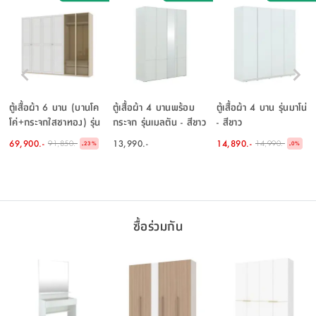
ตู้เสื้อผ้า 6 บาน (บานโค
ตู้เสื้อผ้า 4 บานพร้อม
ตู้เสื้อผ้า 4 บาน รุ่นมาโน่
โค่+กระจกใสชาทอง) รุ่น
กระจก รุ่นเมลตัน - สีขาว
- สีขาว
พาย ขนาด 300 ซม. - สี
69,900.-
13,990.-
14,890.-
91,850.-
14,990.-
-
-
23
%
0
%
เบจ
ซื้อร่วมกัน