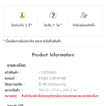
ที่
วาง
ของ
อเนกประสงค์
รับประกัน 2 ปี*
รับคืน 7 วัน*
จัดส่งพร้อมติดตั้ง
ถัง
น้ำ
*เงื่อนไขการรับประกัน และการรับคืนสินค้า
Product Information
รายละเอียด
รหัสสินค้า
:
110052462
แบรนด์
:
INDEX FURNITURE
วัสดุการผลิต
:
ไม้ PB ปิดผิวเมลามีน
ขนาดสินค้า
:
300.0 x 57.0 x 240.0 ซม.
หมายเหตุ
:
สินค้าดังกล่าวไม่รวมอุปกรณ์ประกอบฉากและของตกแต่งอื่นๆ
คุณสมบัติ