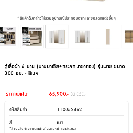
จบ
ฟุต
รูป
เม็ด
จัด
อุปกรณ์
ตกแต่ง
เครื่อง
โคม
อุปกรณ์
ตะกร้า
อาหาร
ของ
รุ่น
โมริ
โน่
ครัว
แป้ง
วาง
และ
นั่ง
อุปกรณ์
ใน
ตู้
โฟม
แต่ง
ถัง
ทำความ
โซฟา
สวน
ครัว
ไฟ
จัด
ผ้า
ใน
เพ
ซี
เล่น
และ
ปลอก
รูป
ซัก
ซี
สูง
สวน
ขยะ
สะอาด
ภาชนะ
ชุด
รุ่น
ระย้า
เก็บ
ห้องน้ำ
นเน่
รีส์
*
สินค้าดังกล่าวไม่รวมอุปกรณ์ประกอบฉากและของตกแต่งอื่นๆ
โต๊ะ
อุปกรณ์
อบ
ตู้
ผ้า
ปั้น
อุปกรณ์
โคม
รีส์
เก้าอี้
แบบ
จัด
ห้อง
จิ
สำหรับ
ข้าง
ห้อง
การ
รีด
แขวน
ตู้
นวม
ตกแต่ง
ราง
อุปกรณ์
ไฟ
พับ
หลอด
ใช้
เก็บ
กระจก
วา
นอน
นนี่
สำนักงาน
เตียง
เก็บ
เดิน
และ
ติด
เตี้ย
และ
ม่าน
ตกแต่ง
ห้อง
ไฟ
เท้า
อาหาร
ตั้ง
ซาบิ
รุ่น
ของ
ที่
เครื่อง
ทาง
หลอด
นอน
โต๊ะ
ผนัง
อุปกรณ์
พื้นที่
โซฟา
และ
กล่อง
เหยียบ
พื้น
ซี
ซี
ตู้
รอง
เบาะ
มือ
ไฟ
พับ
ตกแต่ง
ใน
อุปกรณ์
รุ่น
อุปกรณ์
ทิช
และ
รีส์
รีน
บริเวณ
ช่าง
ตู้
สำหรับ
นอน
รอง
ห้อง
สินค้า
สวน
ใน
โด
ชู่
กระจก
นอก
และ
นั่ง
ไซด์
ใช้
แจกัน
นั่ง
แนะนำ
ครัว
ชุด
มิ
ติด
ตู้เสื้อผ้า 6 บาน (บานบาเซีย+กระจกเงาชาทอง) รุ่นพาย ขนาด
บ้าน
ที่นอน
อุปกรณ์
เล่น
บอร์ด
ใน
พรม
ที่
ห้อง
เน็ก
ผนัง
300 ซม. - สีเบจ
และ
ปิคนิค
อุปกรณ์
ปรับปรุง
ครัว
ดัก
เก็บ
นอน
สวน
โต๊ะ
ตกแต่ง
ออกแบบ
บ้าน
และ
ฝุ่น
โซฟา
เครื่อง
ฝักบัว
รุ่น
ภาษา
ตู้
กลาง
ผนัง
ห้อง
รุ่น
สำอาง
/
เมล
ราคาพิเศษ
65,900.-
83,050.-
บิล
เสื้อผ้า
อาหาร
เคียร่
และ
สาย
ตัน
โต๊ะ
เครื่อง
ต์
ใน
ไทย
Eng
า
เครื่อง
ฉีด
รหัสสินค้า
110052462
อิน
คอนโซล
หอม
แบบ
ตู้
ตู้
ประดับ
ชำระ
เฟอร์นิเจอร์
คุณ
สำนักงาน
โซฟา
เสื้อผ้า
/
สี
เบจ
โต๊ะ
พรม
รุ่น
กล่อง
บาน
ก๊อก
*
สีของสินค้าอาจแตกต่างกันตามหน้าจอแสดงผล
ข้าง
ตู้
โฮม