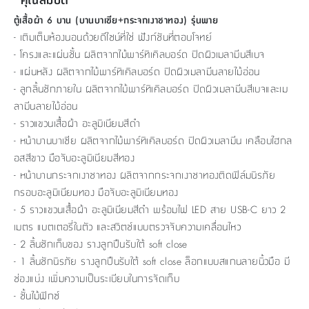
ตู้เสื้อผ้า 6 บาน (บานบาเซีย+กระจกเงาชาทอง) รุ่นพาย
- เติมเต็มห้องนอนด้วยดีไซน์ที่ใช่ ฟังก์ชันที่ตอบโจทย์
- โครงและแผ่นชั้น ผลิตจากไม้พาร์ทิเคิลบอร์ด ปิดผิวเมลามีนสีเบจ
- แผ่นหลัง ผลิตจากไม้พาร์ทิเคิลบอร์ด ปิดผิวเมลามีนลายไม้อ่อน
- ลูกลิ้นชักภายใน ผลิตจากไม้พาร์ทิเคิลบอร์ด ปิดผิวเมลามีนสีเบจและเม
ลามีนลายไม้อ่อน
- ราวแขวนเสื้อผ้า อะลูมิเนียมสีดำ
- หน้าบานบาเซีย ผลิตจากไม้พาร์ทิเคิลบอร์ด ปิดผิวเมลามีน เคลือบไฮกล
อสสีขาว มือจับอะลูมิเนียมสีทอง
- หน้าบานกระจกเงาชาทอง ผลิตจากกระจกเงาชาทองติดฟิล์มนิรภัย
กรอบอะลูมิเนียมทอง มือจับอะลูมิเนียมทอง
- 5 ราวแขวนเสื้อผ้า อะลูมิเนียมสีดำ พร้อมไฟ LED สาย USB-C ยาว 2
เมตร แบตเตอรี่ในตัว และสวิตช์แบบตรวจจับความเคลื่อนไหว
- 2 ลิ้นชักเก็บของ รางลูกปืนรับใต้ soft close
- 1 ลิ้นชักนิรภัย รางลูกปืนรับใต้ soft close ล็อกแบบสแกนลายนิ้วมือ มี
ช่องแบ่ง เพิ่มความเป็นระเบียบในการจัดเก็บ
- ชั้นไม้ฟิกซ์