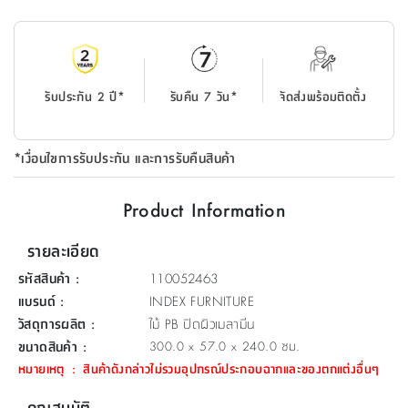
ที่
วาง
ของ
อเนกประสงค์
รับประกัน 2 ปี*
รับคืน 7 วัน*
จัดส่งพร้อมติดตั้ง
ถัง
น้ำ
*เงื่อนไขการรับประกัน และการรับคืนสินค้า
Product Information
รายละเอียด
รหัสสินค้า
:
110052463
แบรนด์
:
INDEX FURNITURE
วัสดุการผลิต
:
ไม้ PB ปิดผิวเมลามีน
ขนาดสินค้า
:
300.0 x 57.0 x 240.0 ซม.
หมายเหตุ
:
สินค้าดังกล่าวไม่รวมอุปกรณ์ประกอบฉากและของตกแต่งอื่นๆ
คุณสมบัติ