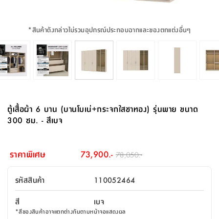
จบ
ฟุต
รูป
เม็ด
จัด
อุปกรณ์
ตกแต่ง
เครื่อง
โคม
อุปกรณ์
ตะกร้า
อาหาร
ของ
รุ่น
โมริ
โน่
ครัว
แป้ง
วาง
และ
นั่ง
อุปกรณ์
ใน
ตู้
โฟม
แต่ง
ถัง
ทำความ
โซฟา
สวน
ครัว
ไฟ
จัด
ผ้า
ใน
เพ
ซี
เล่น
และ
ปลอก
รูป
ซัก
ซี
สูง
สวน
ขยะ
สะอาด
ภาชนะ
ชุด
รุ่น
ระย้า
เก็บ
ห้องน้ำ
นเน่
รีส์
*
สินค้าดังกล่าวไม่รวมอุปกรณ์ประกอบฉากและของตกแต่งอื่นๆ
โต๊ะ
อุปกรณ์
อบ
ตู้
ผ้า
ปั้น
อุปกรณ์
โคม
รีส์
เก้าอี้
แบบ
จัด
ห้อง
จิ
สำหรับ
ข้าง
ห้อง
การ
รีด
แขวน
ตู้
นวม
ตกแต่ง
ราง
อุปกรณ์
ไฟ
พับ
หลอด
ใช้
เก็บ
กระจก
วา
นอน
นนี่
สำนักงาน
เตียง
เก็บ
เดิน
และ
ติด
เตี้ย
และ
ม่าน
ตกแต่ง
ห้อง
ไฟ
เท้า
อาหาร
ตั้ง
ซาบิ
รุ่น
ของ
ที่
เครื่อง
ทาง
หลอด
นอน
โต๊ะ
ผนัง
อุปกรณ์
พื้นที่
โซฟา
และ
กล่อง
เหยียบ
พื้น
ซี
ซี
ตู้
รอง
เบาะ
มือ
ไฟ
พับ
ตกแต่ง
ใน
อุปกรณ์
รุ่น
อุปกรณ์
ทิช
และ
รีส์
รีน
บริเวณ
ช่าง
ตู้
สำหรับ
นอน
รอง
ห้อง
สินค้า
สวน
ใน
โด
ชู่
กระจก
นอก
และ
นั่ง
ไซด์
ใช้
แจกัน
นั่ง
แนะนำ
ครัว
ชุด
มิ
ติด
ตู้เสื้อผ้า 6 บาน (บานโมเน่+กระจกใสชาทอง) รุ่นพาย ขนาด
บ้าน
ที่นอน
อุปกรณ์
เล่น
บอร์ด
ใน
พรม
ที่
ห้อง
เน็ก
ผนัง
300 ซม. - สีเบจ
และ
ปิคนิค
อุปกรณ์
ปรับปรุง
ครัว
ดัก
เก็บ
นอน
สวน
โต๊ะ
ตกแต่ง
ออกแบบ
บ้าน
และ
ฝุ่น
โซฟา
เครื่อง
ฝักบัว
รุ่น
ภาษา
ตู้
กลาง
ผนัง
ห้อง
รุ่น
สำอาง
/
เมล
ราคาพิเศษ
73,900.-
78,050.-
บิล
เสื้อผ้า
อาหาร
เคียร่
และ
สาย
ตัน
โต๊ะ
เครื่อง
ต์
ใน
ไทย
Eng
า
เครื่อง
ฉีด
รหัสสินค้า
110052464
อิน
คอนโซล
หอม
แบบ
ตู้
ตู้
ประดับ
ชำระ
เฟอร์นิเจอร์
คุณ
สำนักงาน
โซฟา
เสื้อผ้า
/
สี
เบจ
โต๊ะ
พรม
รุ่น
กล่อง
บาน
ก๊อก
*
สีของสินค้าอาจแตกต่างกันตามหน้าจอแสดงผล
ข้าง
ตู้
โฮม