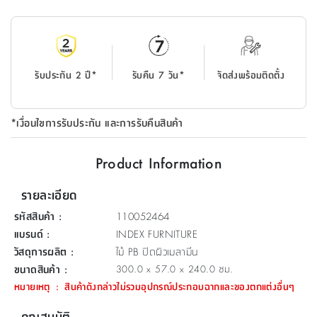
ที่
วาง
ของ
อเนกประสงค์
รับประกัน 2 ปี*
รับคืน 7 วัน*
จัดส่งพร้อมติดตั้ง
ถัง
น้ำ
*เงื่อนไขการรับประกัน และการรับคืนสินค้า
Product Information
รายละเอียด
รหัสสินค้า
:
110052464
แบรนด์
:
INDEX FURNITURE
วัสดุการผลิต
:
ไม้ PB ปิดผิวเมลามีน
ขนาดสินค้า
:
300.0 x 57.0 x 240.0 ซม.
หมายเหตุ
:
สินค้าดังกล่าวไม่รวมอุปกรณ์ประกอบฉากและของตกแต่งอื่นๆ
คุณสมบัติ