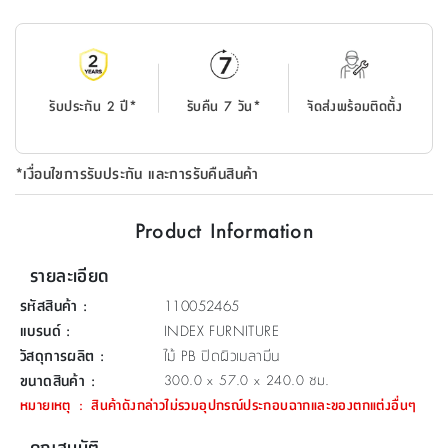
ที่
วาง
ของ
อเนกประสงค์
รับประกัน 2 ปี*
รับคืน 7 วัน*
จัดส่งพร้อมติดตั้ง
ถัง
น้ำ
*เงื่อนไขการรับประกัน และการรับคืนสินค้า
Product Information
รายละเอียด
รหัสสินค้า
:
110052465
แบรนด์
:
INDEX FURNITURE
วัสดุการผลิต
:
ไม้ PB ปิดผิวเมลามีน
ขนาดสินค้า
:
300.0 x 57.0 x 240.0 ซม.
หมายเหตุ
:
สินค้าดังกล่าวไม่รวมอุปกรณ์ประกอบฉากและของตกแต่งอื่นๆ
คุณสมบัติ