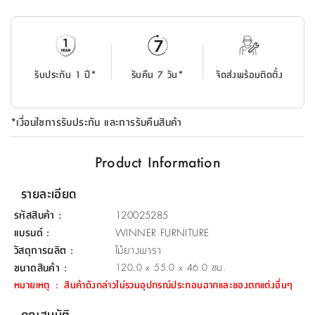
ที่
วาง
ของ
อเนกประสงค์
รับประกัน 1 ปี*
รับคืน 7 วัน*
จัดส่งพร้อมติดตั้ง
ถัง
น้ำ
*เงื่อนไขการรับประกัน และการรับคืนสินค้า
Product Information
รายละเอียด
รหัสสินค้า
:
120025285
แบรนด์
:
WINNER FURNITURE
วัสดุการผลิต
:
ไม้ยางพารา
ขนาดสินค้า
:
120.0 x 55.0 x 46.0 ซม.
หมายเหตุ
:
สินค้าดังกล่าวไม่รวมอุปกรณ์ประกอบฉากและของตกแต่งอื่นๆ
คุณสมบัติ