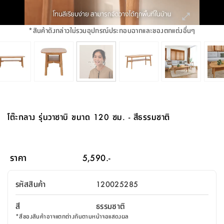
จบ
ฟุต
รูป
เม็ด
จัด
อุปกรณ์
ตกแต่ง
เครื่อง
โคม
อุปกรณ์
ตะกร้า
อาหาร
ของ
รุ่น
โมริ
โน่
ครัว
แป้ง
วาง
และ
นั่ง
อุปกรณ์
ใน
ตู้
โฟม
แต่ง
ถัง
ทำความ
โซฟา
สวน
ครัว
ไฟ
จัด
ผ้า
ใน
เพ
ซี
เล่น
และ
ปลอก
รูป
ซัก
ซี
สูง
สวน
ขยะ
สะอาด
ภาชนะ
ชุด
รุ่น
ระย้า
เก็บ
ห้องน้ำ
นเน่
รีส์
*
สินค้าดังกล่าวไม่รวมอุปกรณ์ประกอบฉากและของตกแต่งอื่นๆ
โต๊ะ
อุปกรณ์
อบ
ตู้
ผ้า
ปั้น
อุปกรณ์
โคม
รีส์
เก้าอี้
แบบ
จัด
ห้อง
จิ
สำหรับ
ข้าง
ห้อง
การ
รีด
แขวน
ตู้
นวม
ตกแต่ง
ราง
อุปกรณ์
ไฟ
พับ
หลอด
ใช้
เก็บ
กระจก
วา
นอน
นนี่
สำนักงาน
เตียง
เก็บ
เดิน
และ
ติด
เตี้ย
และ
ม่าน
ตกแต่ง
ห้อง
ไฟ
เท้า
อาหาร
ตั้ง
ซาบิ
รุ่น
ของ
ที่
เครื่อง
ทาง
หลอด
นอน
โต๊ะ
ผนัง
อุปกรณ์
พื้นที่
โซฟา
และ
กล่อง
เหยียบ
พื้น
ซี
ซี
ตู้
รอง
เบาะ
มือ
ไฟ
พับ
ตกแต่ง
ใน
อุปกรณ์
รุ่น
อุปกรณ์
ทิช
และ
รีส์
รีน
บริเวณ
ช่าง
ตู้
สำหรับ
นอน
รอง
ห้อง
สินค้า
สวน
ใน
โด
ชู่
กระจก
นอก
และ
นั่ง
ไซด์
ใช้
แจกัน
นั่ง
แนะนำ
ครัว
ชุด
มิ
ติด
โต๊ะกลาง รุ่นวาซาบิ ขนาด 120 ซม. - สีธรรมชาติ
บ้าน
ที่นอน
อุปกรณ์
เล่น
บอร์ด
ใน
พรม
ที่
ห้อง
เน็ก
ผนัง
และ
ปิคนิค
อุปกรณ์
ปรับปรุง
ครัว
ดัก
เก็บ
นอน
สวน
โต๊ะ
ตกแต่ง
ออกแบบ
บ้าน
และ
ฝุ่น
โซฟา
เครื่อง
ฝักบัว
รุ่น
ภาษา
ตู้
กลาง
ผนัง
ห้อง
รุ่น
สำอาง
/
เมล
ราคา
5,590.-
บิล
เสื้อผ้า
อาหาร
เคียร่
และ
สาย
ตัน
โต๊ะ
เครื่อง
ต์
ใน
ไทย
Eng
า
เครื่อง
ฉีด
รหัสสินค้า
120025285
อิน
คอนโซล
หอม
แบบ
ตู้
ตู้
ประดับ
ชำระ
เฟอร์นิเจอร์
คุณ
สำนักงาน
โซฟา
เสื้อผ้า
/
สี
ธรรมชาติ
โต๊ะ
พรม
รุ่น
กล่อง
บาน
ก๊อก
*
สีของสินค้าอาจแตกต่างกันตามหน้าจอแสดงผล
ข้าง
ตู้
โฮม