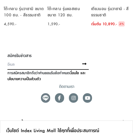
โต๊ะกลาง รุ่นวาซาบิ ขนาด
โต๊ะกลาง รุ่นแอสเซน
เตียงนอน รุ่นวาซาบิ - สี
100 ซม. - สีธรรมชาติ
ขนาด 120 ซม.
ธรรมชาติ
4,590.-
1,590.-
เริ่มต้น
10,890.-
-
0
%
สมัครรับข่าวสาร
การสมัครสมาชิกถือว่าท่านยอมรับข้อกำหนด
เงื่อนไข และ
นโยบายความเป็นส่วนตัว
ติดตามเรา
ดูแลลูกค้า
เว็บไซต์ Index Living Mall ใช้คุกกี้เพื่อประสบการณ์