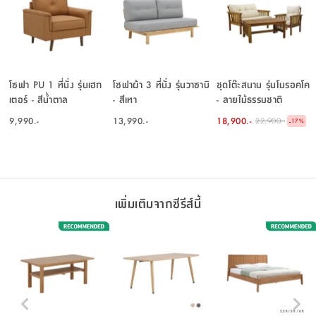
โซฟา PU 1 ที่นั่ง รุ่นเฮก
โซฟาผ้า 3 ที่นั่ง รุ่นวาซาบิ
ชุดโต๊ะสนาม รุ่นโมรอคโค
เตอร์ - สีน้ำตาล
- สีเทา
- ลายไม้ธรรมชาติ
9,990.-
13,990.-
18,900.-
22,900.-
-
17
%
เพิ่มเติมจากซีรีส์นี้