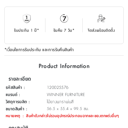
ที่
วาง
ของ
อเนกประสงค์
รับประกัน 1 ปี*
รับคืน 7 วัน*
จัดส่งพร้อมติดตั้ง
ถัง
น้ำ
*เงื่อนไขการรับประกัน และการรับคืนสินค้า
Product Information
รายละเอียด
รหัสสินค้า
:
120025576
แบรนด์
:
WINNER FURNITURE
วัสดุการผลิต
:
ไม้ยางพาราพ่นสี
ขนาดสินค้า
:
56.5 x 55.4 x 99.5 ซม.
หมายเหตุ
:
สินค้าดังกล่าวไม่รวมอุปกรณ์ประกอบฉากและของตกแต่งอื่นๆ
คุณสมบัติ