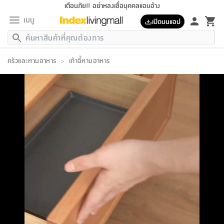
เตือนภัย!! อย่าหลงเชื่อบุคคลแอบอ้าง
เมนู
เปิดบนแอป
กลับ
กลับ
กลับ
กลับ
กลับ
กลับ
กลับ
กลับ
กลับ
กลับ
กลับ
กลับ
กลับ
กลับ
กลับ
กลับ
กลับ
กลับ
กลับ
กลับ
กลับ
กลับ
กลับ
กลับ
กลับ
กลับ
กลับ
กลับ
กลับ
กลับ
กลับ
กลับ
กลับ
กลับ
เฟอร์นิเจอร์
ครัวและทานอาหาร
>
เก้าอี้ทานอาหาร
เฟอร์นิเจอร์
ห้อง
ห้อง
โฮม
ห้อง
ห้อง
บริเวณ
บิล
เครื่อง
เครื่อง
ที่นอน
ของ
ของ
หมอน
ตกแต่ง
โคม
อุปกรณ์
อุปกรณ์
ของใช้
ถัง
อุปกรณ์
เครื่อง
ห้องน้ำ
อุปกรณ์
ของใช้
อุปกรณ์
อุปกรณ์
ของใช้
สินค้า
ห้อง
ครบ
ห้อง
ห้อง
โฮม
เครื่อง
นอน
ตกแต่ง
จัด
และ
การ
แนะนำ
นอน
อาหาร
ออฟฟิศ
นั่ง
เก็บ
นอก
ต์
นอน
ตกแต่ง
อิง
สวน
ไฟ
จัด
ส่วน
ขยะ
ซัก
มือ
ครัว
ใน
การ
ส่วน
อาหาร
จบ
นอน
นั่ง
ออฟฟิศ
นอน
ที่นอน
ห้อง
บ้าน
เก็บ
ห้อง
เดิน
และ
เล่น
ของ
บ้าน
อิน
บ้าน
และ
และ
เก็บ
ตัว
อบ
ช่าง
และ
ห้องน้ำ
เดิน
ตัว
และ
ใน
เล่น
ชุด
โฮม
ชุด
3
ดอกไม้
ถัง
สินค้า
ชุด
เก้าอี้
นอน
เครื่อง
ครัว
ทาง
ห้อง
และ
เฟอร์นิเจอร์
ผ้า
หลอด
รีด
และ
ห้อง
ทาง
ห้อง
ซี
ของ
แนะนำ
ห้อง
ออฟฟิศ
โซฟา
ตู้
เครื่อง
/
นาฬิกา
และ
ไม้
ของใช้
ขยะ
อุปกรณ์
ของใช้
ห้อง
โซฟา
ทำงาน
นอน
ของ
อุปกรณ์
ครัว
สวน
ม่าน
ไฟ
อุปกรณ์
อาหาร
ครัว
รีส์
ตกแต่ง
ห้อง
ทั้งหมด
นอน
ลิ้น
บิล
นอน
3.5
ผล
แข
ส่วน
แบบ
ราว
จัด
กระเป๋า
ส่วน
นอน
รุ่น
เพื่อ
ตกแต่ง
จัด
อุปกรณ์
อุปกรณ์
ปรับปรุง
บ้าน
ความ
เทียน
อาหาร
ที่นอน
บ้าน
เก็บ
ครัว
ชัก
เฟอร์นิเจอร์
ต์
ฟุต
ผ้า
ไม้
โคม
วน
ตัว
ไม่มี
ตาก
เครื่อง
เก็บ
เดิน
ตัว
ชุด
มิ
รุ่น
แค
สุขภาพ
ครัว
การ
บ้าน
และ
เตียง
บันเทิง
ผ้าห่ม
และ
ห้อง
และ
เดิน
และ
และ
สนาม
อิน
ม่าน
ประดิษฐ์
ไฟ
เสิ้อ
ฝา
ผ้า
ครัว
ใน
ทาง
โต๊ะ
ยา
โอ
ริน
รุ่น
อุปกรณ์
ห้อง
อาหาร
นอน
ภายใน
ที่นอน
เชิง
รองเท้า
รองเท้า
หมอน
ของใช้
ห้อง
ทาง
ทาน
ชั้น
เฟอร์นิเจอร์
และ
ปิด
และ
บันได
ห้องน้ำ
อาหาร
ซากิ
เรีย
บาลานซ์
จัด
หมอน
ครัว
และ
บ้าน
5
เทียน
หมอน
อุปกรณ์
โคม
แตะ
จาน
แตะ
โซฟา
อิง
ส่วน
อาหาร
อาหาร
วาง
อุปกรณ์
อุปกรณ์
รุ่น
ซี
เก็บ
ตู้
และ
และ
ตัว
ห้อง
ฟุต
อิง
ตกแต่ง
ไฟ
ถัง
เครื่อง
ชาม
ตู้
ตู้
รุ่น
ของใช้
จัด
ซัก
โชยุ&ดาชิ
รีส์
เสื้อผ้า
ตู้
หมอนข้าง
รูปภาพ
โฮม
ผ้า
ครัว
เฟอร์นิเจอร์
ตู้
สวน
ติด
ขยะ
มือ
และ
และ
เสื้อผ้า
โด
ส่วน
ของใช้
เก็บ
อบ
ห้องน้ำ
โชว์
ที่นอน
และ
เบาะ
ออฟฟิศ
ถัง
ม่าน
ตัว
ครัว
เก็บ
ผนัง
แบบ
ช่าง
ชุด
ที่
ชุด
อา
รุ่น
มิ
ใน
เสื้อผ้า
รีด
และ
โต๊ะ
ผ้า
6
กรอบ
นั่ง
อุปกรณ์
ครบ
ขยะ
ห้องน้ำ
และ
ของ
และ
กด
ภาชนะ
เก็บ
ครัว
โอ
มา
เก้
ห้อง
เครื่อง
ชั้น
นวม
ห้อง