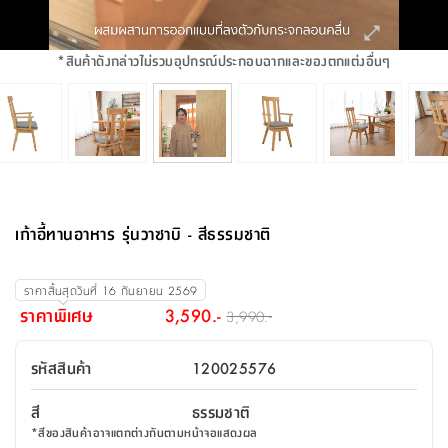
จบ
ฟุต
รูป
เม็ด
จัด
อุปกรณ์
ตกแต่ง
เครื่อง
โคม
อุปกรณ์
ตะกร้า
อาหาร
ของ
รุ่น
โมริ
โน่
ครัว
แป้ง
วาง
และ
นั่ง
อุปกรณ์
ใน
ตู้
โฟม
แต่ง
ถัง
ทำความ
โซฟา
สวน
ครัว
ไฟ
จัด
ผ้า
ใน
เพ
ซี
เล่น
และ
ปลอก
รูป
ซัก
ซี
สูง
สวน
ขยะ
สะอาด
ภาชนะ
ชุด
รุ่น
ระย้า
เก็บ
ห้องน้ำ
นเน่
รีส์
*
สินค้าดังกล่าวไม่รวมอุปกรณ์ประกอบฉากและของตกแต่งอื่นๆ
โต๊ะ
อุปกรณ์
อบ
ตู้
ผ้า
ปั้น
อุปกรณ์
โคม
รีส์
เก้าอี้
แบบ
จัด
ห้อง
จิ
สำหรับ
ข้าง
ห้อง
การ
รีด
แขวน
ตู้
นวม
ตกแต่ง
ราง
อุปกรณ์
ไฟ
พับ
หลอด
ใช้
เก็บ
กระจก
วา
นอน
นนี่
สำนักงาน
เตียง
เก็บ
เดิน
และ
ติด
เตี้ย
และ
ม่าน
ตกแต่ง
ห้อง
ไฟ
เท้า
อาหาร
ตั้ง
ซาบิ
รุ่น
ของ
ที่
เครื่อง
ทาง
หลอด
นอน
โต๊ะ
ผนัง
อุปกรณ์
พื้นที่
โซฟา
และ
กล่อง
เหยียบ
พื้น
ซี
ซี
ตู้
รอง
เบาะ
มือ
ไฟ
พับ
ตกแต่ง
ใน
อุปกรณ์
รุ่น
อุปกรณ์
ทิช
และ
รีส์
รีน
บริเวณ
ช่าง
ตู้
สำหรับ
นอน
รอง
ห้อง
สินค้า
สวน
ใน
โด
ชู่
กระจก
นอก
และ
นั่ง
ไซด์
ใช้
แจกัน
นั่ง
แนะนำ
ครัว
ชุด
มิ
ติด
เก้าอี้ทานอาหาร รุ่นวาซาบิ - สีธรรมชาติ
บ้าน
ที่นอน
อุปกรณ์
เล่น
บอร์ด
ใน
พรม
ที่
ห้อง
เน็ก
ผนัง
และ
ปิคนิค
อุปกรณ์
ปรับปรุง
ครัว
ดัก
เก็บ
นอน
สวน
โต๊ะ
ตกแต่ง
ออกแบบ
บ้าน
และ
ฝุ่น
โซฟา
เครื่อง
ฝักบัว
รุ่น
ราคาสิ้นสุดวันที่
16 กันยายน 2569
ภาษา
ตู้
กลาง
ผนัง
ห้อง
รุ่น
สำอาง
/
เมล
ราคาพิเศษ
3,590.-
3,990.-
บิล
เสื้อผ้า
อาหาร
เคียร่
และ
สาย
ตัน
โต๊ะ
เครื่อง
ต์
ใน
ไทย
Eng
า
เครื่อง
ฉีด
รหัสสินค้า
120025576
อิน
คอนโซล
หอม
แบบ
ตู้
ตู้
ประดับ
ชำระ
เฟอร์นิเจอร์
คุณ
สำนักงาน
โซฟา
เสื้อผ้า
/
สี
ธรรมชาติ
โต๊ะ
พรม
รุ่น
กล่อง
บาน
ก๊อก
*
สีของสินค้าอาจแตกต่างกันตามหน้าจอแสดงผล
ข้าง
ตู้
โฮม