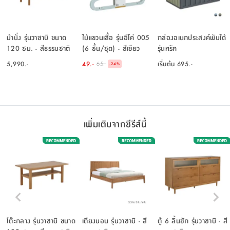
ม้านั่ง รุ่นวาซาบิ ขนาด
ไม้แขวนเสื้อ รุ่นอีโค่ 005
กล่องอเนกประสงค์พับได้
120 ซม. - สีธรรมชาติ
(6 ชิ้น/ชุด) - สีเขียว
รุ่นทรัค
5,990.-
49.-
เริ่มต้น
695.-
65.-
-
24
%
เพิ่มเติมจากซีรีส์นี้
โต๊ะกลาง รุ่นวาซาบิ ขนาด
เตียงนอน รุ่นวาซาบิ - สี
ตู้ 6 ลิ้นชัก รุ่นวาซาบิ - สี