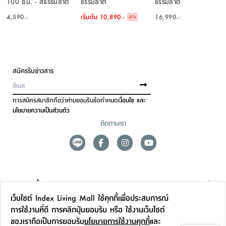
100 ซม. - สีธรรมชาติ
ธรรมชาติ
ธรรมชาติ
4,590.-
เริ่มต้น
10,890.-
16,990.-
-
0
%
สมัครรับข่าวสาร
การสมัครสมาชิกถือว่าท่านยอมรับข้อกำหนด
เงื่อนไข และ
นโยบายความเป็นส่วนตัว
ติดตามเรา
ดูแลลูกค้า
เว็บไซต์ Index Living Mall ใช้คุกกี้เพื่อประสบการณ์
สาขาและการบริการ
การใช้งานที่ดี การคลิกปุ่มยอมรับ หรือ ใช้งานเว็บไซต์
ของเราถือเป็นการยอมรับ
นโยบายการใช้งานคุกกี้
และ