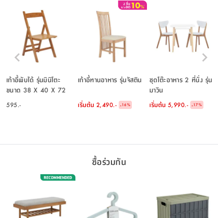
เก้าอี้พับได้ รุ่นมินิโตะ
เก้าอี้ทานอาหาร รุ่นจัสติน
ชุดโต๊ะอาหาร 2 ที่นั่ง รุ่น
ขนาด 38 X 40 X 72
มาวิน
ซม. - สีธรรมชาติ
595.-
เริ่มต้น
2,490.-
เริ่มต้น
5,990.-
-
-
16
%
17
%
ซื้อร่วมกัน