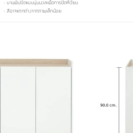
- บานพับปิดแบบนุ่มนวลเพื่อการปิดที่เงียบ
- สีอาจแตกต่างจากภาพเล็กน้อย