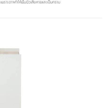
เพราะอาจทำให้พื้นผิวเสียหายและเป็นคราบ