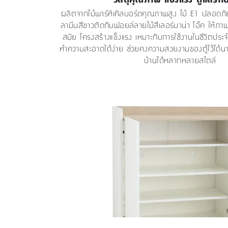
ผลิตจากไม้พาร์ทิเคิลบอร์ดคุณภาพสูง ไม้ E1 ปลอดภัย
ลามีนสีขาวตัดกับฟอยล์ลายไม้สีเลอร์บาน่า โอ๊ค ให้ภาพ
สมัย โครงสร้างแข็งแรง เหมาะกับการใช้งานในชีวิตประจ
ทำความสะอาดได้ง่าย ช่วยคงความสวยงามของตู้ไว้ได้น
บ้านได้หลากหลายสไตล์