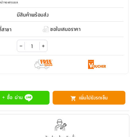
มหน้าจอแสดงผล
มีสินค้าพร้อมส่ง
ขอใบเสนอราคา
่สาขา
 + ซื้อ ผ่าน
เพิ่มไปยังรถเข็น