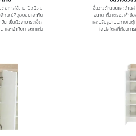
ต่อการใช้งาน ปิดผิวเม
ชั้นวางด้านบนและด้านล
ลักษณ์ที่ดูอบอุ่นและทัน
ขนาด ตั้งแต่รองเท้าข้อ
ำวัน พื้นผิวสามารถเช็ด
และปรับรูปแบบภายในตู้ได
าน และเข้ากับการตกแต่ง
ไลฟ์สไตล์ที่ต้องการ