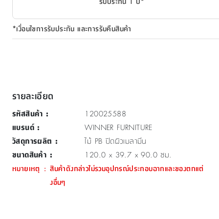
รับประกัน 1 ปี*
*เงื่อนไขการรับประกัน และการรับคืนสินค้า
รายละเอียด
รหัสสินค้า
:
120025588
แบรนด์
:
WINNER FURNITURE
วัสดุการผลิต
:
ไม้ PB ปิดผิวเมลามีน
ขนาดสินค้า
:
120.0 x 39.7 x 90.0 ซม.
หมายเหตุ
:
สินค้าดังกล่าวไม่รวมอุปกรณ์ประกอบฉากและของตกแต่
งอื่นๆ