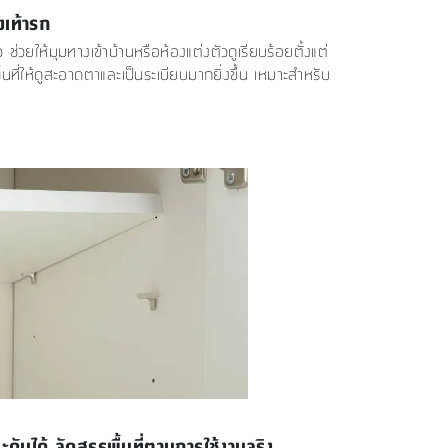
งเท้ารก
่วยให้มุมทางเข้าบ้านหรือห้องแต่งตัวดูเรียบร้อยตั้งแต่
นที่ให้ดูสะอาดตาและเป็นระเบียบมากยิ่งขึ้น เหมาะสำหรับ
ระดับได้ จัดสรรพื้นที่ตามการใช้งานจริง