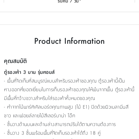
รับคืน 7 วัน*
Product Information
คุณสมบัติ
ตู้รองเท้า 3 บาน รุ่นทอมส์
- พื้นที่จัดเก็บที่สมบูรณ์แบบสำหรับรองเท้าของคุณ ตู้รองเท้านี้เป็น
ทางออกที่ยอดเยี่ยมในการเก็บรองเท้าของคุณให้พ้นจากพื้น ตู้รองเท้านี้
มีพื้นที่กว้างขวางสำหรับใส่รองเท้าทั้งหมดของคุณ
- ทำจากไม้พาร์ทิเคิลบอร์ดคุณภาพสูง (ไม้ E1) ปิดด้วยผิวเมลามีนสี
ขาว และฟอยล์ลายไม้สีเลอร์บาน่า โอ๊ค
- ชั้นวางด้านบนและด้านล่างสามารถปรับได้ตามความต้องการ
- ชั้นวาง 3 ชั้นพร้อมพื้นที่จัดเก็บรองเท้าได้ถึง 18 คู่