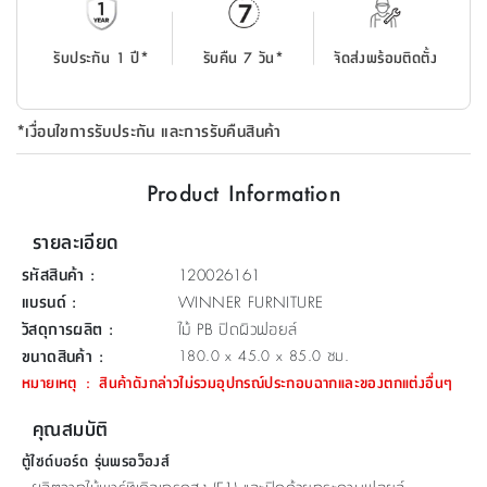
ที่
วาง
รับประกัน 1 ปี*
รับคืน 7 วัน*
จัดส่งพร้อมติดตั้ง
ของ
อเนกประสงค์
*เงื่อนไขการรับประกัน และการรับคืนสินค้า
ถัง
น้ำ
Product Information
รายละเอียด
รหัสสินค้า
:
120026161
แบรนด์
:
WINNER FURNITURE
วัสดุการผลิต
:
ไม้ PB ปิดผิวฟอยล์
ขนาดสินค้า
:
180.0 x 45.0 x 85.0 ซม.
หมายเหตุ
:
สินค้าดังกล่าวไม่รวมอุปกรณ์ประกอบฉากและของตกแต่งอื่นๆ
คุณสมบัติ
ตู้ไซด์บอร์ด รุ่นพรอว็องส์