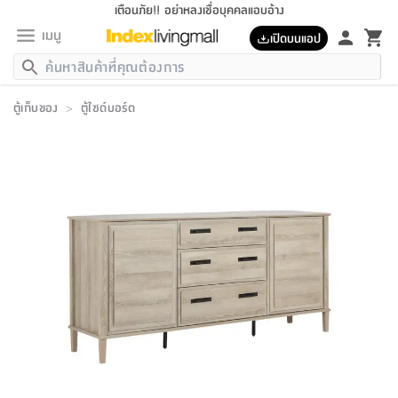
เตือนภัย!! อย่าหลงเชื่อบุคคลแอบอ้าง
เมนู
เปิดบนแอป
กลับ
กลับ
กลับ
กลับ
กลับ
กลับ
กลับ
กลับ
กลับ
กลับ
กลับ
กลับ
กลับ
กลับ
กลับ
กลับ
กลับ
กลับ
กลับ
กลับ
กลับ
กลับ
กลับ
กลับ
กลับ
กลับ
กลับ
กลับ
กลับ
กลับ
กลับ
กลับ
กลับ
กลับ
เฟอร์นิเจอร์
ตู้เก็บของ
>
ตู้ไซด์บอร์ด
เฟอร์นิเจอร์
ห้อง
ห้อง
โฮม
ห้อง
ห้อง
บริเวณ
บิล
เครื่อง
เครื่อง
ที่นอน
ของ
ของ
หมอน
ตกแต่ง
โคม
อุปกรณ์
อุปกรณ์
ของใช้
ถัง
อุปกรณ์
เครื่อง
ห้องน้ำ
อุปกรณ์
ของใช้
อุปกรณ์
อุปกรณ์
ของใช้
สินค้า
ห้อง
ครบ
ห้อง
ห้อง
โฮม
เครื่อง
นอน
ตกแต่ง
จัด
และ
การ
แนะนำ
นอน
อาหาร
ออฟฟิศ
นั่ง
เก็บ
นอก
ต์
นอน
ตกแต่ง
อิง
สวน
ไฟ
จัด
ส่วน
ขยะ
ซัก
มือ
ครัว
ใน
การ
ส่วน
อาหาร
จบ
นอน
นั่ง
ออฟฟิศ
นอน
ที่นอน
ห้อง
บ้าน
เก็บ
ห้อง
เดิน
และ
เล่น
ของ
บ้าน
อิน
บ้าน
และ
และ
เก็บ
ตัว
อบ
ช่าง
และ
ห้องน้ำ
เดิน
ตัว
และ
ใน
เล่น
ชุด
โฮม
ชุด
3
ดอกไม้
ถัง
สินค้า
ชุด
เก้าอี้
นอน
เครื่อง
ครัว
ทาง
ห้อง
และ
เฟอร์นิเจอร์
ผ้า
หลอด
รีด
และ
ห้อง
ทาง
ห้อง
ซี
ของ
แนะนำ
ห้อง
ออฟฟิศ
โซฟา
ตู้
เครื่อง
/
นาฬิกา
และ
ไม้
ของใช้
ขยะ
อุปกรณ์
ของใช้
ห้อง
โซฟา
ทำงาน
นอน
ของ
อุปกรณ์
ครัว
สวน
ม่าน
ไฟ
อุปกรณ์
อาหาร
ครัว
รีส์
ตกแต่ง
ห้อง
ทั้งหมด
นอน
ลิ้น
บิล
นอน
3.5
ผล
แข
ส่วน
แบบ
ราว
จัด
กระเป๋า
ส่วน
นอน
รุ่น
เพื่อ
ตกแต่ง
จัด
อุปกรณ์
อุปกรณ์
ปรับปรุง
บ้าน
ความ
เทียน
อาหาร
ที่นอน
บ้าน
เก็บ
ครัว
ชัก
เฟอร์นิเจอร์
ต์
ฟุต
ผ้า
ไม้
โคม
วน
ตัว
ไม่มี
ตาก
เครื่อง
เก็บ
เดิน
ตัว
ชุด
มิ
รุ่น
แค
สุขภาพ
ครัว
การ
บ้าน
และ
เตียง
บันเทิง
ผ้าห่ม
และ
ห้อง
และ
เดิน
และ
และ
สนาม
อิน
ม่าน
ประดิษฐ์
ไฟ
เสิ้อ
ฝา
ผ้า
ครัว
ใน
ทาง
โต๊ะ
ยา
โอ
ริน
รุ่น
อุปกรณ์
ห้อง
อาหาร
นอน
ภายใน
ที่นอน
เชิง
รองเท้า
รองเท้า
หมอน
ของใช้
ห้อง
ทาง
ทาน
ชั้น
เฟอร์นิเจอร์
และ
ปิด
และ
บันได
ห้องน้ำ
อาหาร
ซากิ
เรีย
บาลานซ์
จัด
หมอน
ครัว
และ
บ้าน
5
เทียน
หมอน
อุปกรณ์
โคม
แตะ
จาน
แตะ
โซฟา
อิง
ส่วน
อาหาร
อาหาร
วาง
อุปกรณ์
อุปกรณ์
รุ่น
ซี
เก็บ
ตู้
และ
และ
ตัว
ห้อง
ฟุต
อิง
ตกแต่ง
ไฟ
ถัง
เครื่อง
ชาม
ตู้
ตู้
รุ่น
ของใช้
จัด
ซัก
โชยุ&ดาชิ
รีส์
เสื้อผ้า
ตู้
หมอนข้าง
รูปภาพ
โฮม
ผ้า
ครัว
เฟอร์นิเจอร์
ตู้
สวน
ติด
ขยะ
มือ
และ
และ
เสื้อผ้า
โด
ส่วน
ของใช้
เก็บ
อบ
ห้องน้ำ
โชว์
ที่นอน
และ
เบาะ
ออฟฟิศ
ถัง
ม่าน
ตัว
ครัว
เก็บ
ผนัง
แบบ
ช่าง
ชุด
ที่
ชุด
อา
รุ่น
มิ
ใน
เสื้อผ้า
รีด
และ
โต๊ะ
ผ้า
6
กรอบ
นั่ง
อุปกรณ์
ครบ
ขยะ
ห้องน้ำ
และ
ของ
และ
กด
ภาชนะ
เก็บ
ครัว
โอ
มา
เก้
ห้อง
เครื่อง
ชั้น
นวม
ห้อง