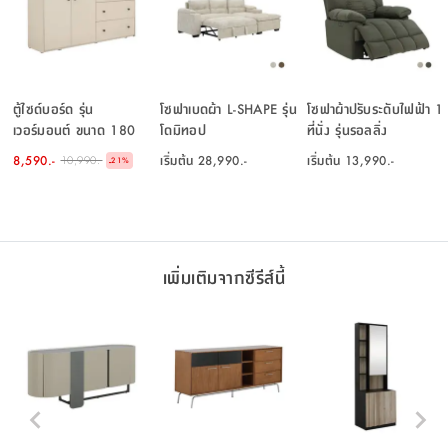
ตู้ไซด์บอร์ด รุ่น
โซฟาเบดผ้า L-SHAPE รุ่น
โซฟาผ้าปรับระดับไฟฟ้า 1
เวอร์มอนต์ ขนาด 180
โดมิทอป
ที่นั่ง รุ่นรอลลิ่ง
ซม. - สีเบจ
8,590.-
เริ่มต้น
28,990.-
เริ่มต้น
13,990.-
10,990.-
-
21
%
เพิ่มเติมจากซีรีส์นี้