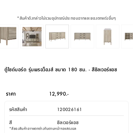
จบ
ฟุต
รูป
เม็ด
จัด
อุปกรณ์
ตกแต่ง
เครื่อง
โคม
อุปกรณ์
ตะกร้า
อาหาร
ของ
รุ่น
โมริ
โน่
ครัว
แป้ง
วาง
และ
นั่ง
อุปกรณ์
ใน
ตู้
โฟม
แต่ง
ถัง
ทำความ
โซฟา
สวน
ครัว
ไฟ
จัด
ผ้า
ใน
เพ
ซี
เล่น
และ
ปลอก
รูป
ซัก
ซี
สูง
สวน
ขยะ
สะอาด
ภาชนะ
ชุด
รุ่น
ระย้า
เก็บ
ห้องน้ำ
นเน่
รีส์
*
สินค้าดังกล่าวไม่รวมอุปกรณ์ประกอบฉากและของตกแต่งอื่นๆ
โต๊ะ
อุปกรณ์
อบ
ตู้
ผ้า
ปั้น
อุปกรณ์
โคม
รีส์
เก้าอี้
แบบ
จัด
ห้อง
จิ
สำหรับ
ข้าง
ห้อง
การ
รีด
แขวน
ตู้
นวม
ตกแต่ง
ราง
อุปกรณ์
ไฟ
พับ
หลอด
ใช้
เก็บ
กระจก
วา
นอน
นนี่
สำนักงาน
เตียง
เก็บ
เดิน
และ
ติด
เตี้ย
และ
ม่าน
ตกแต่ง
ห้อง
ไฟ
เท้า
อาหาร
ตั้ง
ซาบิ
รุ่น
ของ
ที่
เครื่อง
ทาง
หลอด
นอน
โต๊ะ
ผนัง
อุปกรณ์
พื้นที่
โซฟา
และ
กล่อง
เหยียบ
พื้น
ซี
ซี
ตู้
รอง
เบาะ
มือ
ไฟ
พับ
ตกแต่ง
ใน
อุปกรณ์
รุ่น
อุปกรณ์
ทิช
และ
รีส์
รีน
บริเวณ
ช่าง
ตู้
สำหรับ
นอน
รอง
ห้อง
สินค้า
สวน
ใน
โด
ชู่
กระจก
นอก
และ
นั่ง
ไซด์
ใช้
แจกัน
นั่ง
แนะนำ
ครัว
ชุด
มิ
ติด
ตู้ไซด์บอร์ด รุ่นพรอว็องส์ ขนาด 180 ซม. - สีซิลเวอร์แอช
บ้าน
ที่นอน
อุปกรณ์
เล่น
บอร์ด
ใน
พรม
ที่
ห้อง
เน็ก
ผนัง
และ
ปิคนิค
อุปกรณ์
ปรับปรุง
ครัว
ดัก
เก็บ
นอน
สวน
โต๊ะ
ตกแต่ง
ออกแบบ
บ้าน
และ
ฝุ่น
โซฟา
เครื่อง
ฝักบัว
รุ่น
ภาษา
ตู้
กลาง
ผนัง
ห้อง
รุ่น
สำอาง
/
เมล
ราคา
12,990.-
บิล
เสื้อผ้า
อาหาร
เคียร่
และ
สาย
ตัน
โต๊ะ
เครื่อง
ต์
ใน
ไทย
Eng
า
เครื่อง
ฉีด
รหัสสินค้า
120026161
อิน
คอนโซล
หอม
แบบ
ตู้
ตู้
ประดับ
ชำระ
เฟอร์นิเจอร์
คุณ
สำนักงาน
โซฟา
เสื้อผ้า
/
สี
ซิลเวอร์แอช
โต๊ะ
พรม
รุ่น
กล่อง
บาน
ก๊อก
*
สีของสินค้าอาจแตกต่างกันตามหน้าจอแสดงผล
ข้าง
ตู้
โฮม