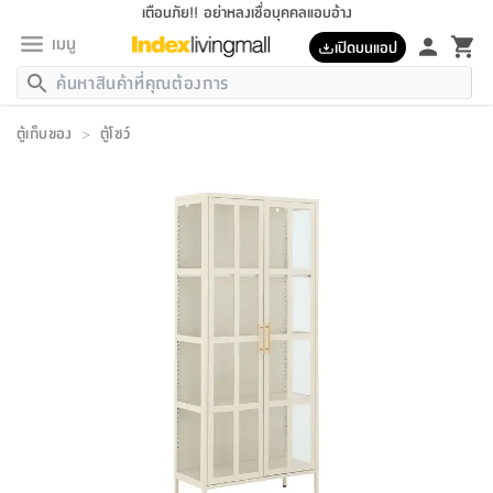
เตือนภัย!! อย่าหลงเชื่อบุคคลแอบอ้าง
เมนู
เปิดบนแอป
กลับ
กลับ
กลับ
กลับ
กลับ
กลับ
กลับ
กลับ
กลับ
กลับ
กลับ
กลับ
กลับ
กลับ
กลับ
กลับ
กลับ
กลับ
กลับ
กลับ
กลับ
กลับ
กลับ
กลับ
กลับ
กลับ
กลับ
กลับ
กลับ
กลับ
กลับ
กลับ
กลับ
กลับ
เฟอร์นิเจอร์
ตู้เก็บของ
>
ตู้โชว์
เฟอร์นิเจอร์
ห้อง
ห้อง
โฮม
ห้อง
ห้อง
บริเวณ
บิล
เครื่อง
เครื่อง
ที่นอน
ของ
ของ
หมอน
ตกแต่ง
โคม
อุปกรณ์
อุปกรณ์
ของใช้
ถัง
อุปกรณ์
เครื่อง
ห้องน้ำ
อุปกรณ์
ของใช้
อุปกรณ์
อุปกรณ์
ของใช้
สินค้า
ห้อง
ครบ
ห้อง
ห้อง
โฮม
เครื่อง
นอน
ตกแต่ง
จัด
และ
การ
แนะนำ
นอน
อาหาร
ออฟฟิศ
นั่ง
เก็บ
นอก
ต์
นอน
ตกแต่ง
อิง
สวน
ไฟ
จัด
ส่วน
ขยะ
ซัก
มือ
ครัว
ใน
การ
ส่วน
อาหาร
จบ
นอน
นั่ง
ออฟฟิศ
นอน
ที่นอน
ห้อง
บ้าน
เก็บ
ห้อง
เดิน
และ
เล่น
ของ
บ้าน
อิน
บ้าน
และ
และ
เก็บ
ตัว
อบ
ช่าง
และ
ห้องน้ำ
เดิน
ตัว
และ
ใน
เล่น
ชุด
โฮม
ชุด
3
ดอกไม้
ถัง
สินค้า
ชุด
เก้าอี้
นอน
เครื่อง
ครัว
ทาง
ห้อง
และ
เฟอร์นิเจอร์
ผ้า
หลอด
รีด
และ
ห้อง
ทาง
ห้อง
ซี
ของ
แนะนำ
ห้อง
ออฟฟิศ
โซฟา
ตู้
เครื่อง
/
นาฬิกา
และ
ไม้
ของใช้
ขยะ
อุปกรณ์
ของใช้
ห้อง
โซฟา
ทำงาน
นอน
ของ
อุปกรณ์
ครัว
สวน
ม่าน
ไฟ
อุปกรณ์
อาหาร
ครัว
รีส์
ตกแต่ง
ห้อง
ทั้งหมด
นอน
ลิ้น
บิล
นอน
3.5
ผล
แข
ส่วน
แบบ
ราว
จัด
กระเป๋า
ส่วน
นอน
รุ่น
เพื่อ
ตกแต่ง
จัด
อุปกรณ์
อุปกรณ์
ปรับปรุง
บ้าน
ความ
เทียน
อาหาร
ที่นอน
บ้าน
เก็บ
ครัว
ชัก
เฟอร์นิเจอร์
ต์
ฟุต
ผ้า
ไม้
โคม
วน
ตัว
ไม่มี
ตาก
เครื่อง
เก็บ
เดิน
ตัว
ชุด
มิ
รุ่น
แค
สุขภาพ
ครัว
การ
บ้าน
และ
เตียง
บันเทิง
ผ้าห่ม
และ
ห้อง
และ
เดิน
และ
และ
สนาม
อิน
ม่าน
ประดิษฐ์
ไฟ
เสิ้อ
ฝา
ผ้า
ครัว
ใน
ทาง
โต๊ะ
ยา
โอ
ริน
รุ่น
อุปกรณ์
ห้อง
อาหาร
นอน
ภายใน
ที่นอน
เชิง
รองเท้า
รองเท้า
หมอน
ของใช้
ห้อง
ทาง
ทาน
ชั้น
เฟอร์นิเจอร์
และ
ปิด
และ
บันได
ห้องน้ำ
อาหาร
ซากิ
เรีย
บาลานซ์
จัด
หมอน
ครัว
และ
บ้าน
5
เทียน
หมอน
อุปกรณ์
โคม
แตะ
จาน
แตะ
โซฟา
อิง
ส่วน
อาหาร
อาหาร
วาง
อุปกรณ์
อุปกรณ์
รุ่น
ซี
เก็บ
ตู้
และ
และ
ตัว
ห้อง
ฟุต
อิง
ตกแต่ง
ไฟ
ถัง
เครื่อง
ชาม
ตู้
ตู้
รุ่น
ของใช้
จัด
ซัก
โชยุ&ดาชิ
รีส์
เสื้อผ้า
ตู้
หมอนข้าง
รูปภาพ
โฮม
ผ้า
ครัว
เฟอร์นิเจอร์
ตู้
สวน
ติด
ขยะ
มือ
และ
และ
เสื้อผ้า
โด
ส่วน
ของใช้
เก็บ
อบ
ห้องน้ำ
โชว์
ที่นอน
และ
เบาะ
ออฟฟิศ
ถัง
ม่าน
ตัว
ครัว
เก็บ
ผนัง
แบบ
ช่าง
ชุด
ที่
ชุด
อา
รุ่น
มิ
ใน
เสื้อผ้า
รีด
และ
โต๊ะ
ผ้า
6
กรอบ
นั่ง
อุปกรณ์
ครบ
ขยะ
ห้องน้ำ
และ
ของ
และ
กด
ภาชนะ
เก็บ
ครัว
โอ
มา
เก้
ห้อง
เครื่อง
ชั้น
นวม
ห้อง