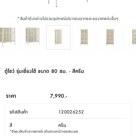
จบ
ฟุต
รูป
เม็ด
จัด
อุปกรณ์
ตกแต่ง
เครื่อง
โคม
อุปกรณ์
ตะกร้า
อาหาร
ของ
รุ่น
โมริ
โน่
ครัว
แป้ง
วาง
และ
นั่ง
อุปกรณ์
ใน
ตู้
โฟม
แต่ง
ถัง
ทำความ
โซฟา
สวน
ครัว
ไฟ
จัด
ผ้า
ใน
เพ
ซี
เล่น
และ
ปลอก
รูป
ซัก
ซี
สูง
สวน
ขยะ
สะอาด
ภาชนะ
ชุด
รุ่น
ระย้า
เก็บ
ห้องน้ำ
นเน่
รีส์
*
สินค้าดังกล่าวไม่รวมอุปกรณ์ประกอบฉากและของตกแต่งอื่นๆ
โต๊ะ
อุปกรณ์
อบ
ตู้
ผ้า
ปั้น
อุปกรณ์
โคม
รีส์
เก้าอี้
แบบ
จัด
ห้อง
จิ
สำหรับ
ข้าง
ห้อง
การ
รีด
แขวน
ตู้
นวม
ตกแต่ง
ราง
อุปกรณ์
ไฟ
พับ
หลอด
ใช้
เก็บ
กระจก
วา
นอน
นนี่
สำนักงาน
เตียง
เก็บ
เดิน
และ
ติด
เตี้ย
และ
ม่าน
ตกแต่ง
ห้อง
ไฟ
เท้า
อาหาร
ตั้ง
ซาบิ
รุ่น
ของ
ที่
เครื่อง
ทาง
หลอด
นอน
โต๊ะ
ผนัง
อุปกรณ์
พื้นที่
โซฟา
และ
กล่อง
เหยียบ
พื้น
ซี
ซี
ตู้
รอง
เบาะ
มือ
ไฟ
พับ
ตกแต่ง
ใน
อุปกรณ์
รุ่น
อุปกรณ์
ทิช
และ
รีส์
รีน
บริเวณ
ช่าง
ตู้
สำหรับ
นอน
รอง
ห้อง
สินค้า
สวน
ใน
โด
ชู่
กระจก
นอก
และ
นั่ง
ไซด์
ใช้
แจกัน
นั่ง
แนะนำ
ครัว
ชุด
มิ
ติด
ตู้โชว์ รุ่นเซี่ยงไฮ้ ขนาด 80 ซม. - สีครีม
บ้าน
ที่นอน
อุปกรณ์
เล่น
บอร์ด
ใน
พรม
ที่
ห้อง
เน็ก
ผนัง
และ
ปิคนิค
อุปกรณ์
ปรับปรุง
ครัว
ดัก
เก็บ
นอน
สวน
โต๊ะ
ตกแต่ง
ออกแบบ
บ้าน
และ
ฝุ่น
โซฟา
เครื่อง
ฝักบัว
รุ่น
ภาษา
ตู้
กลาง
ผนัง
ห้อง
รุ่น
สำอาง
/
เมล
ราคา
7,990.-
บิล
เสื้อผ้า
อาหาร
เคียร่
และ
สาย
ตัน
โต๊ะ
เครื่อง
ต์
ใน
ไทย
Eng
า
เครื่อง
ฉีด
รหัสสินค้า
120026252
อิน
คอนโซล
หอม
แบบ
ตู้
ตู้
ประดับ
ชำระ
เฟอร์นิเจอร์
คุณ
สำนักงาน
โซฟา
เสื้อผ้า
/
สี
ครีม
โต๊ะ
พรม
รุ่น
กล่อง
บาน
ก๊อก
*
สีของสินค้าอาจแตกต่างกันตามหน้าจอแสดงผล
ข้าง
ตู้
โฮม