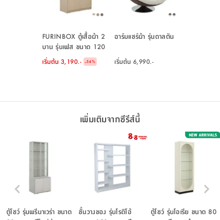
FURINBOX ตู้เสื้อผ้า 2
อาร์มแชร์ผ้า รุ่นดาลตัน
บาน รุ่นเฟส ขนาด 120
ซม.
เริ่มต้น
3,190.-
เริ่มต้น
6,990.-
-
54
%
เพิ่มเติมจากซีรีส์นี้
ตู้โชว์ รุ่นพรีมาเวร่า ขนาด
ชั้นวางของ รุ่นโรดิโอ้
ตู้โชว์ รุ่นโอเรีย ขนาด 80