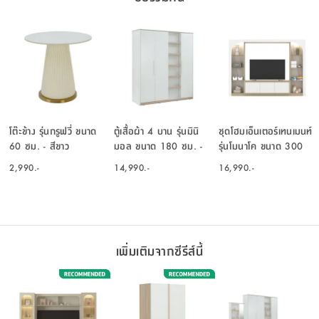
โต๊ะข้าง รุ่นกรูฟวี่ ขนาด
ตู้เสื้อผ้า 4 บาน รุ่นมินิ
ชุดโฮมเอ็นเตอร์เทนเมนท์
60 ซม. - สีขาว
มอล ขนาด 180 ซม. -
รุ่นโมนาโค ขนาด 300
สีขาว/เลอบาน่า โอ๊ค
ซม. - สีเลอบาน่า โอ๊ค/
2,990.-
14,990.-
16,990.-
ขาว
เพิ่มเติมจากซีรีส์นี้