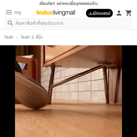
เตือนภัย!! อย่าหลงเชื่อบุคคลแอบอ้าง
เมนู
เปิดบนแอป
กลับ
กลับ
กลับ
กลับ
กลับ
กลับ
กลับ
กลับ
กลับ
กลับ
กลับ
กลับ
กลับ
กลับ
กลับ
กลับ
กลับ
กลับ
กลับ
กลับ
กลับ
กลับ
กลับ
กลับ
กลับ
กลับ
กลับ
กลับ
กลับ
กลับ
กลับ
กลับ
กลับ
กลับ
เฟอร์นิเจอร์
โซฟา
>
โซฟา 2 ที่นั่ง
เฟอร์นิเจอร์
ห้อง
ห้อง
โฮม
ห้อง
ห้อง
บริเวณ
บิล
เครื่อง
เครื่อง
ที่นอน
ของ
ของ
หมอน
ตกแต่ง
โคม
อุปกรณ์
อุปกรณ์
ของใช้
ถัง
อุปกรณ์
เครื่อง
ห้องน้ำ
อุปกรณ์
ของใช้
อุปกรณ์
อุปกรณ์
ของใช้
สินค้า
ห้อง
ครบ
ห้อง
ห้อง
โฮม
เครื่อง
นอน
ตกแต่ง
จัด
และ
การ
แนะนำ
นอน
อาหาร
ออฟฟิศ
นั่ง
เก็บ
นอก
ต์
นอน
ตกแต่ง
อิง
สวน
ไฟ
จัด
ส่วน
ขยะ
ซัก
มือ
ครัว
ใน
การ
ส่วน
อาหาร
จบ
นอน
นั่ง
ออฟฟิศ
นอน
ที่นอน
ห้อง
บ้าน
เก็บ
ห้อง
เดิน
และ
เล่น
ของ
บ้าน
อิน
บ้าน
และ
และ
เก็บ
ตัว
อบ
ช่าง
และ
ห้องน้ำ
เดิน
ตัว
และ
ใน
เล่น
ชุด
โฮม
ชุด
3
ดอกไม้
ถัง
สินค้า
ชุด
เก้าอี้
นอน
เครื่อง
ครัว
ทาง
ห้อง
และ
เฟอร์นิเจอร์
ผ้า
หลอด
รีด
และ
ห้อง
ทาง
ห้อง
ซี
ของ
แนะนำ
ห้อง
ออฟฟิศ
โซฟา
ตู้
เครื่อง
/
นาฬิกา
และ
ไม้
ของใช้
ขยะ
อุปกรณ์
ของใช้
ห้อง
โซฟา
ทำงาน
นอน
ของ
อุปกรณ์
ครัว
สวน
ม่าน
ไฟ
อุปกรณ์
อาหาร
ครัว
รีส์
ตกแต่ง
ห้อง
ทั้งหมด
นอน
ลิ้น
บิล
นอน
3.5
ผล
แข
ส่วน
แบบ
ราว
จัด
กระเป๋า
ส่วน
นอน
รุ่น
เพื่อ
ตกแต่ง
จัด
อุปกรณ์
อุปกรณ์
ปรับปรุง
บ้าน
ความ
เทียน
อาหาร
ที่นอน
บ้าน
เก็บ
ครัว
ชัก
เฟอร์นิเจอร์
ต์
ฟุต
ผ้า
ไม้
โคม
วน
ตัว
ไม่มี
ตาก
เครื่อง
เก็บ
เดิน
ตัว
ชุด
มิ
รุ่น
แค
สุขภาพ
ครัว
การ
บ้าน
และ
เตียง
บันเทิง
ผ้าห่ม
และ
ห้อง
และ
เดิน
และ
และ
สนาม
อิน
ม่าน
ประดิษฐ์
ไฟ
เสิ้อ
ฝา
ผ้า
ครัว
ใน
ทาง
โต๊ะ
ยา
โอ
ริน
รุ่น
อุปกรณ์
ห้อง
อาหาร
นอน
ภายใน
ที่นอน
เชิง
รองเท้า
รองเท้า
หมอน
ของใช้
ห้อง
ทาง
ทาน
ชั้น
เฟอร์นิเจอร์
และ
ปิด
และ
บันได
ห้องน้ำ
อาหาร
ซากิ
เรีย
บาลานซ์
จัด
หมอน
ครัว
และ
บ้าน
5
เทียน
หมอน
อุปกรณ์
โคม
แตะ
จาน
แตะ
โซฟา
อิง
ส่วน
อาหาร
อาหาร
วาง
อุปกรณ์
อุปกรณ์
รุ่น
ซี
เก็บ
ตู้
และ
และ
ตัว
ห้อง
ฟุต
อิง
ตกแต่ง
ไฟ
ถัง
เครื่อง
ชาม
ตู้
ตู้
รุ่น
ของใช้
จัด
ซัก
โชยุ&ดาชิ
รีส์
เสื้อผ้า
ตู้
หมอนข้าง
รูปภาพ
โฮม
ผ้า
ครัว
เฟอร์นิเจอร์
ตู้
สวน
ติด
ขยะ
มือ
และ
และ
เสื้อผ้า
โด
ส่วน
ของใช้
เก็บ
อบ
ห้องน้ำ
โชว์
ที่นอน
และ
เบาะ
ออฟฟิศ
ถัง
ม่าน
ตัว
ครัว
เก็บ
ผนัง
แบบ
ช่าง
ชุด
ที่
ชุด
อา
รุ่น
มิ
ใน
เสื้อผ้า
รีด
และ
โต๊ะ
ผ้า
6
กรอบ
นั่ง
อุปกรณ์
ครบ
ขยะ
ห้องน้ำ
และ
ของ
และ
กด
ภาชนะ
เก็บ
ครัว
โอ
มา
เก้
ห้อง
เครื่อง
ชั้น
นวม
ห้อง