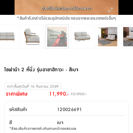
จบ
ฟุต
รูป
เม็ด
จัด
อุปกรณ์
ตกแต่ง
เครื่อง
โคม
อุปกรณ์
ตะกร้า
อาหาร
ของ
รุ่น
โมริ
โน่
ครัว
แป้ง
วาง
และ
นั่ง
อุปกรณ์
ใน
ตู้
โฟม
แต่ง
ถัง
ทำความ
โซฟา
สวน
ครัว
ไฟ
จัด
ผ้า
ใน
เพ
ซี
เล่น
และ
ปลอก
รูป
ซัก
ซี
สูง
สวน
ขยะ
สะอาด
ภาชนะ
ชุด
รุ่น
ระย้า
เก็บ
ห้องน้ำ
นเน่
รีส์
*
สินค้าดังกล่าวไม่รวมอุปกรณ์ประกอบฉากและของตกแต่งอื่นๆ
โต๊ะ
อุปกรณ์
อบ
ตู้
ผ้า
ปั้น
อุปกรณ์
โคม
รีส์
เก้าอี้
แบบ
จัด
ห้อง
จิ
สำหรับ
ข้าง
ห้อง
การ
รีด
แขวน
ตู้
นวม
ตกแต่ง
ราง
อุปกรณ์
ไฟ
พับ
หลอด
ใช้
เก็บ
กระจก
วา
นอน
นนี่
สำนักงาน
เตียง
เก็บ
เดิน
และ
ติด
เตี้ย
และ
ม่าน
ตกแต่ง
ห้อง
ไฟ
เท้า
อาหาร
ตั้ง
ซาบิ
รุ่น
ของ
ที่
เครื่อง
ทาง
หลอด
นอน
โต๊ะ
ผนัง
อุปกรณ์
พื้นที่
โซฟา
และ
กล่อง
เหยียบ
พื้น
ซี
ซี
ตู้
รอง
เบาะ
มือ
ไฟ
พับ
ตกแต่ง
ใน
อุปกรณ์
รุ่น
อุปกรณ์
ทิช
และ
รีส์
รีน
บริเวณ
ช่าง
ตู้
สำหรับ
นอน
รอง
ห้อง
สินค้า
สวน
ใน
โด
ชู่
กระจก
นอก
และ
นั่ง
ไซด์
ใช้
แจกัน
นั่ง
แนะนำ
ครัว
ชุด
มิ
ติด
โซฟาผ้า 2 ที่นั่ง รุ่นอาซาฮิกาวะ - สีเบจ
บ้าน
ที่นอน
อุปกรณ์
เล่น
บอร์ด
ใน
พรม
ที่
ห้อง
เน็ก
ผนัง
และ
ปิคนิค
อุปกรณ์
ปรับปรุง
ครัว
ดัก
เก็บ
นอน
สวน
โต๊ะ
ตกแต่ง
ออกแบบ
บ้าน
และ
ฝุ่น
โซฟา
เครื่อง
ฝักบัว
รุ่น
ราคาสิ้นสุดวันที่
16 กันยายน 2569
ภาษา
ตู้
กลาง
ผนัง
ห้อง
รุ่น
สำอาง
/
เมล
ราคาพิเศษ
11,990.-
15,990.-
บิล
เสื้อผ้า
อาหาร
เคียร่
และ
สาย
ตัน
โต๊ะ
เครื่อง
ต์
ใน
ไทย
Eng
า
เครื่อง
ฉีด
รหัสสินค้า
120026691
อิน
คอนโซล
หอม
แบบ
ตู้
ตู้
ประดับ
ชำระ
เฟอร์นิเจอร์
คุณ
สำนักงาน
โซฟา
เสื้อผ้า
/
สี
เบจ
โต๊ะ
พรม
รุ่น
กล่อง
บาน
ก๊อก
*
สีของสินค้าอาจแตกต่างกันตามหน้าจอแสดงผล
ข้าง
ตู้
โฮม