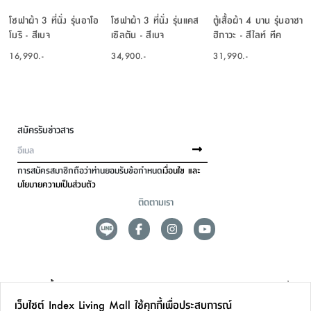
โซฟาผ้า 3 ที่นั่ง รุ่นอาโอ
โซฟาผ้า 3 ที่นั่ง รุ่นแคส
ตู้เสื้อผ้า 4 บาน รุ่นอาซา
โมริ - สีเบจ
เซิลตัน - สีเบจ
ฮิกาวะ - สีไลท์ ทีค
16,990.-
34,900.-
31,990.-
สมัครรับข่าวสาร
การสมัครสมาชิกถือว่าท่านยอมรับข้อกำหนด
เงื่อนไข และ
นโยบายความเป็นส่วนตัว
ติดตามเรา
ดูแลลูกค้า
เว็บไซต์ Index Living Mall ใช้คุกกี้เพื่อประสบการณ์