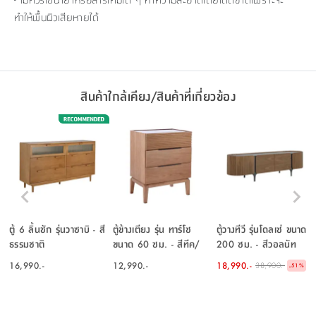
ทำให้พื้นผิวเสียหายได้
สินค้าใกล้เคียง/สินค้าที่เกี่ยวข้อง
ตู้ 6 ลิ้นชัก รุ่นวาซาบิ - สี
ตู้ข้างเตียง รุ่น ทาร์โซ
ตู้วางทีวี รุ่นโดลเซ่ ขนาด
ธรรมชาติ
ขนาด 60 ซม. - สีทีค/
200 ซม. - สีวอลนัท
ทอง
16,990.-
12,990.-
18,990.-
38,900.-
-
51
%