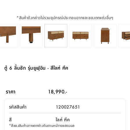
จบ
ฟุต
รูป
เม็ด
จัด
อุปกรณ์
ตกแต่ง
เครื่อง
โคม
อุปกรณ์
ตะกร้า
อาหาร
ของ
รุ่น
โมริ
โน่
ครัว
แป้ง
วาง
และ
นั่ง
อุปกรณ์
ใน
ตู้
โฟม
แต่ง
ถัง
ทำความ
โซฟา
สวน
ครัว
ไฟ
จัด
ผ้า
ใน
เพ
ซี
เล่น
และ
ปลอก
รูป
ซัก
ซี
สูง
สวน
ขยะ
สะอาด
ภาชนะ
ชุด
รุ่น
ระย้า
เก็บ
ห้องน้ำ
นเน่
รีส์
*
สินค้าดังกล่าวไม่รวมอุปกรณ์ประกอบฉากและของตกแต่งอื่นๆ
โต๊ะ
อุปกรณ์
อบ
ตู้
ผ้า
ปั้น
อุปกรณ์
โคม
รีส์
เก้าอี้
แบบ
จัด
ห้อง
จิ
สำหรับ
ข้าง
ห้อง
การ
รีด
แขวน
ตู้
นวม
ตกแต่ง
ราง
อุปกรณ์
ไฟ
พับ
หลอด
ใช้
เก็บ
กระจก
วา
นอน
นนี่
สำนักงาน
เตียง
เก็บ
เดิน
และ
ติด
เตี้ย
และ
ม่าน
ตกแต่ง
ห้อง
ไฟ
เท้า
อาหาร
ตั้ง
ซาบิ
รุ่น
ของ
ที่
เครื่อง
ทาง
หลอด
นอน
โต๊ะ
ผนัง
อุปกรณ์
พื้นที่
โซฟา
และ
กล่อง
เหยียบ
พื้น
ซี
ซี
ตู้
รอง
เบาะ
มือ
ไฟ
พับ
ตกแต่ง
ใน
อุปกรณ์
รุ่น
อุปกรณ์
ทิช
และ
รีส์
รีน
บริเวณ
ช่าง
ตู้
สำหรับ
นอน
รอง
ห้อง
สินค้า
สวน
ใน
โด
ชู่
กระจก
นอก
และ
นั่ง
ไซด์
ใช้
แจกัน
นั่ง
แนะนำ
ครัว
ชุด
มิ
ติด
ตู้ 6 ลิ้นชัก รุ่นยูฟุอิน - สีไลท์ ทีค
บ้าน
ที่นอน
อุปกรณ์
เล่น
บอร์ด
ใน
พรม
ที่
ห้อง
เน็ก
ผนัง
และ
ปิคนิค
อุปกรณ์
ปรับปรุง
ครัว
ดัก
เก็บ
นอน
สวน
โต๊ะ
ตกแต่ง
ออกแบบ
บ้าน
และ
ฝุ่น
โซฟา
เครื่อง
ฝักบัว
รุ่น
ภาษา
ตู้
กลาง
ผนัง
ห้อง
รุ่น
สำอาง
/
เมล
ราคา
18,990.-
บิล
เสื้อผ้า
อาหาร
เคียร่
และ
สาย
ตัน
โต๊ะ
เครื่อง
ต์
ใน
ไทย
Eng
า
เครื่อง
ฉีด
รหัสสินค้า
120027651
อิน
คอนโซล
หอม
แบบ
ตู้
ตู้
ประดับ
ชำระ
เฟอร์นิเจอร์
คุณ
สำนักงาน
โซฟา
เสื้อผ้า
/
สี
ไลท์ ทีค
โต๊ะ
พรม
รุ่น
กล่อง
บาน
ก๊อก
*
สีของสินค้าอาจแตกต่างกันตามหน้าจอแสดงผล
ข้าง
ตู้
โฮม