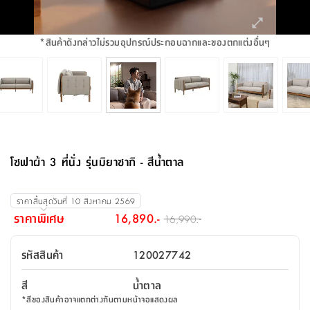
จบ
ฟุต
รูป
เม็ด
จัด
อุปกรณ์
ตกแต่ง
เครื่อง
โคม
อุปกรณ์
ตะกร้า
อาหาร
ของ
รุ่น
โมริ
โน่
ครัว
แป้ง
วาง
และ
นั่ง
อุปกรณ์
ใน
ตู้
โฟม
แต่ง
ถัง
ทำความ
โซฟา
สวน
ครัว
ไฟ
จัด
ผ้า
ใน
เพ
ซี
เล่น
และ
ปลอก
รูป
ซัก
ซี
สูง
สวน
ขยะ
สะอาด
ภาชนะ
ชุด
รุ่น
ระย้า
เก็บ
ห้องน้ำ
นเน่
รีส์
*
สินค้าดังกล่าวไม่รวมอุปกรณ์ประกอบฉากและของตกแต่งอื่นๆ
โต๊ะ
อุปกรณ์
อบ
ตู้
ผ้า
ปั้น
อุปกรณ์
โคม
รีส์
เก้าอี้
แบบ
จัด
ห้อง
จิ
สำหรับ
ข้าง
ห้อง
การ
รีด
แขวน
ตู้
นวม
ตกแต่ง
ราง
อุปกรณ์
ไฟ
พับ
หลอด
ใช้
เก็บ
กระจก
วา
นอน
นนี่
สำนักงาน
เตียง
เก็บ
เดิน
และ
ติด
เตี้ย
และ
ม่าน
ตกแต่ง
ห้อง
ไฟ
เท้า
อาหาร
ตั้ง
ซาบิ
รุ่น
ของ
ที่
เครื่อง
ทาง
หลอด
นอน
โต๊ะ
ผนัง
อุปกรณ์
พื้นที่
โซฟา
และ
กล่อง
เหยียบ
พื้น
ซี
ซี
ตู้
รอง
เบาะ
มือ
ไฟ
พับ
ตกแต่ง
ใน
อุปกรณ์
รุ่น
อุปกรณ์
ทิช
และ
รีส์
รีน
บริเวณ
ช่าง
ตู้
สำหรับ
นอน
รอง
ห้อง
สินค้า
สวน
ใน
โด
ชู่
กระจก
นอก
และ
นั่ง
ไซด์
ใช้
แจกัน
นั่ง
แนะนำ
ครัว
ชุด
มิ
ติด
โซฟาผ้า 3 ที่นั่ง รุ่นมิยาซากิ - สีน้ำตาล
บ้าน
ที่นอน
อุปกรณ์
เล่น
บอร์ด
ใน
พรม
ที่
ห้อง
เน็ก
ผนัง
และ
ปิคนิค
อุปกรณ์
ปรับปรุง
ครัว
ดัก
เก็บ
นอน
สวน
โต๊ะ
ตกแต่ง
ออกแบบ
บ้าน
และ
ฝุ่น
โซฟา
เครื่อง
ฝักบัว
รุ่น
ราคาสิ้นสุดวันที่
10 สิงหาคม 2569
ภาษา
ตู้
กลาง
ผนัง
ห้อง
รุ่น
สำอาง
/
เมล
ราคาพิเศษ
16,890.-
16,990.-
บิล
เสื้อผ้า
อาหาร
เคียร่
และ
สาย
ตัน
โต๊ะ
เครื่อง
ต์
ใน
ไทย
Eng
า
เครื่อง
ฉีด
รหัสสินค้า
120027742
อิน
คอนโซล
หอม
แบบ
ตู้
ตู้
ประดับ
ชำระ
เฟอร์นิเจอร์
คุณ
สำนักงาน
โซฟา
เสื้อผ้า
/
สี
น้ำตาล
โต๊ะ
พรม
รุ่น
กล่อง
บาน
ก๊อก
*
สีของสินค้าอาจแตกต่างกันตามหน้าจอแสดงผล
ข้าง
ตู้
โฮม