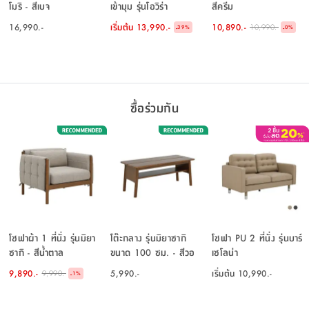
โมริ - สีเบจ
เข้ามุม รุ่นโอวิร่า
สีครีม
16,990.-
เริ่มต้น
13,990.-
10,890.-
10,990.-
-
-
39
%
0
%
ซื้อร่วมกัน
โซฟาผ้า 1 ที่นั่ง รุ่นมิยา
โต๊ะกลาง รุ่นมิยาซากิ
โซฟา PU 2 ที่นั่ง รุ่นบาร์
ซากิ - สีน้ำตาล
ขนาด 100 ซม. - สีวอ
เซโลน่า
ลนัท
9,890.-
5,990.-
เริ่มต้น
10,990.-
9,990.-
-
1
%