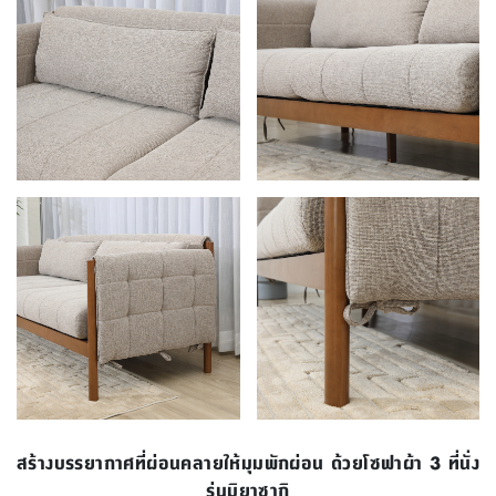
สร้างบรรยากาศที่ผ่อนคลายให้มุมพักผ่อน ด้วยโซฟาผ้า 3 ที่นั่ง
รุ่นมิยาซากิ