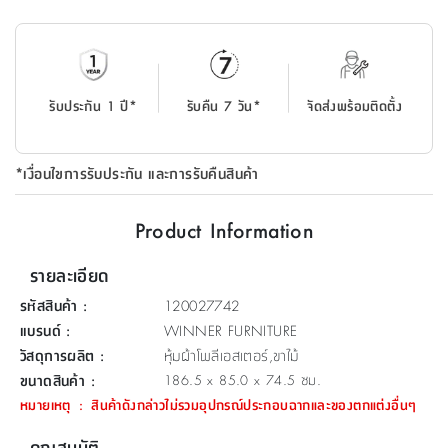
ที่
วาง
ของ
อเนกประสงค์
รับประกัน 1 ปี*
รับคืน 7 วัน*
จัดส่งพร้อมติดตั้ง
ถัง
น้ำ
*เงื่อนไขการรับประกัน และการรับคืนสินค้า
Product Information
รายละเอียด
รหัสสินค้า
:
120027742
แบรนด์
:
WINNER FURNITURE
วัสดุการผลิต
:
หุ้มผ้าโพลีเอสเตอร์,ขาไม้
ขนาดสินค้า
:
186.5 x 85.0 x 74.5 ซม.
หมายเหตุ
:
สินค้าดังกล่าวไม่รวมอุปกรณ์ประกอบฉากและของตกแต่งอื่นๆ
คุณสมบัติ