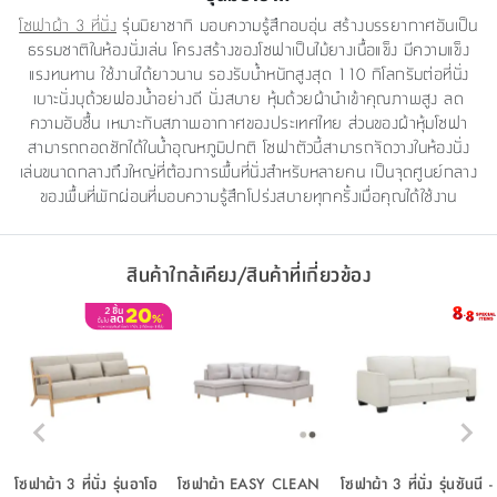
โซฟาผ้า 3 ที่นั่ง
รุ่นมิยาซากิ มอบความรู้สึกอบอุ่น สร้างบรรยากาศอันเป็น
ธรรมชาติในห้องนั่งเล่น โครงสร้างของโซฟาเป็นไม้ยางเนื้อแข็ง มีความแข็ง
แรงทนทาน ใช้งานได้ยาวนาน รองรับน้ำหนักสูงสุด 110 กิโลกรัมต่อที่นั่ง
เบาะนั่งบุด้วยฟองน้ำอย่างดี นั่งสบาย หุ้มด้วยผ้านำเข้าคุณภาพสูง ลด
ความอับชื้น เหมาะกับสภาพอากาศของประเทศไทย ส่วนของผ้าหุ้มโซฟา
สามารถถอดซักได้ในน้ำอุณหภูมิปกติ โซฟาตัวนี้สามารถจัดวางในห้องนั่ง
เล่นขนาดกลางถึงใหญ่ที่ต้องการพื้นที่นั่งสำหรับหลายคน เป็นจุดศูนย์กลาง
ของพื้นที่พักผ่อนที่มอบความรู้สึกโปร่งสบายทุกครั้งเมื่อคุณได้ใช้งาน
สินค้าใกล้เคียง/สินค้าที่เกี่ยวข้อง
โซฟาผ้า 3 ที่นั่ง รุ่นอาโอ
โซฟาผ้า EASY CLEAN
โซฟาผ้า 3 ที่นั่ง รุ่นซันนี -