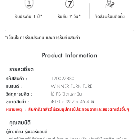
ที่
วาง
รับประกัน 1 ปี*
รับคืน 7 วัน*
จัดส่งพร้อมติดตั้ง
ของ
อเนกประสงค์
*เงื่อนไขการรับประกัน และการรับคืนสินค้า
ถัง
น้ำ
Product Information
รายละเอียด
รหัสสินค้า
:
120027880
แบรนด์
:
WINNER FURNITURE
วัสดุการผลิต
:
ไม้ PB ปิดเมลามีน
ขนาดสินค้า
:
40.0 x 39.7 x 46.4 ซม.
หมายเหตุ
:
สินค้าดังกล่าวไม่รวมอุปกรณ์ประกอบฉากและของตกแต่งอื่นๆ
คุณสมบัติ
ตู้ข้างเตียง รุ่นเวอร์มอนต์