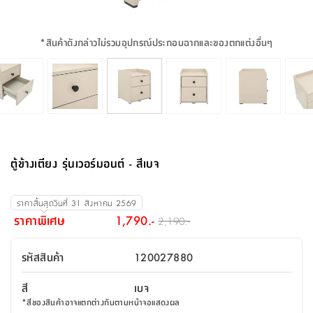
จบ
ฟุต
รูป
เม็ด
จัด
อุปกรณ์
ตกแต่ง
เครื่อง
โคม
อุปกรณ์
ตะกร้า
อาหาร
ของ
รุ่น
โมริ
โน่
ครัว
แป้ง
วาง
และ
นั่ง
อุปกรณ์
ใน
ตู้
โฟม
แต่ง
ถัง
ทำความ
โซฟา
สวน
ครัว
ไฟ
จัด
ผ้า
ใน
เพ
ซี
เล่น
และ
ปลอก
รูป
ซัก
ซี
สูง
สวน
ขยะ
สะอาด
ภาชนะ
ชุด
รุ่น
ระย้า
เก็บ
ห้องน้ำ
นเน่
รีส์
*
สินค้าดังกล่าวไม่รวมอุปกรณ์ประกอบฉากและของตกแต่งอื่นๆ
โต๊ะ
อุปกรณ์
อบ
ตู้
ผ้า
ปั้น
อุปกรณ์
โคม
รีส์
เก้าอี้
แบบ
จัด
ห้อง
จิ
สำหรับ
ข้าง
ห้อง
การ
รีด
แขวน
ตู้
นวม
ตกแต่ง
ราง
อุปกรณ์
ไฟ
พับ
หลอด
ใช้
เก็บ
กระจก
วา
นอน
นนี่
สำนักงาน
เตียง
เก็บ
เดิน
และ
ติด
เตี้ย
และ
ม่าน
ตกแต่ง
ห้อง
ไฟ
เท้า
อาหาร
ตั้ง
ซาบิ
รุ่น
ของ
ที่
เครื่อง
ทาง
หลอด
นอน
โต๊ะ
ผนัง
อุปกรณ์
พื้นที่
โซฟา
และ
กล่อง
เหยียบ
พื้น
ซี
ซี
ตู้
รอง
เบาะ
มือ
ไฟ
พับ
ตกแต่ง
ใน
อุปกรณ์
รุ่น
อุปกรณ์
ทิช
และ
รีส์
รีน
บริเวณ
ช่าง
ตู้
สำหรับ
นอน
รอง
ห้อง
สินค้า
สวน
ใน
โด
ชู่
กระจก
นอก
และ
นั่ง
ไซด์
ใช้
แจกัน
นั่ง
แนะนำ
ครัว
ชุด
มิ
ติด
ตู้ข้างเตียง รุ่นเวอร์มอนต์ - สีเบจ
บ้าน
ที่นอน
อุปกรณ์
เล่น
บอร์ด
ใน
พรม
ที่
ห้อง
เน็ก
ผนัง
และ
ปิคนิค
อุปกรณ์
ปรับปรุง
ครัว
ดัก
เก็บ
นอน
สวน
โต๊ะ
ตกแต่ง
ออกแบบ
บ้าน
และ
ฝุ่น
โซฟา
เครื่อง
ฝักบัว
รุ่น
ราคาสิ้นสุดวันที่
31 สิงหาคม 2569
ภาษา
ตู้
กลาง
ผนัง
ห้อง
รุ่น
สำอาง
/
เมล
ราคาพิเศษ
1,790.-
2,190.-
บิล
เสื้อผ้า
อาหาร
เคียร่
และ
สาย
ตัน
โต๊ะ
เครื่อง
ต์
ใน
ไทย
Eng
า
เครื่อง
ฉีด
รหัสสินค้า
120027880
อิน
คอนโซล
หอม
แบบ
ตู้
ตู้
ประดับ
ชำระ
เฟอร์นิเจอร์
คุณ
สำนักงาน
โซฟา
เสื้อผ้า
/
สี
เบจ
โต๊ะ
พรม
รุ่น
กล่อง
บาน
ก๊อก
*
สีของสินค้าอาจแตกต่างกันตามหน้าจอแสดงผล
ข้าง
ตู้
โฮม