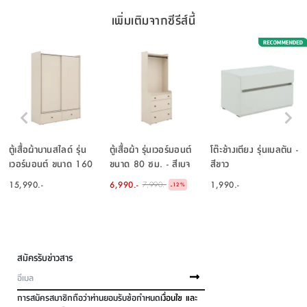
เพิ่มเติมจากซีรีส์นี้
ตู้เสื้อผ้าบานสไลด์ รุ่น
ตู้เสื้อผ้า รุ่นเวอร์มอนต์
โต๊ะข้างเตียง รุ่นเมลตัน -
เวอร์มอนต์ ขนาด 160
ขนาด 80 ซม. - สีเบจ
สีขาว
ซม. - สีเบจ
15,990.-
6,990.-
1,990.-
7,990.-
-
12
%
สมัครรับข่าวสาร
การสมัครสมาชิกถือว่าท่านยอมรับข้อกำหนด
เงื่อนไข และ