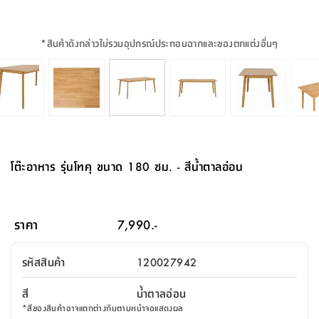
จบ
ฟุต
รูป
เม็ด
จัด
อุปกรณ์
ตกแต่ง
เครื่อง
โคม
อุปกรณ์
ตะกร้า
อาหาร
ของ
รุ่น
โมริ
โน่
ครัว
แป้ง
วาง
และ
นั่ง
อุปกรณ์
ใน
ตู้
โฟม
แต่ง
ถัง
ทำความ
โซฟา
สวน
ครัว
ไฟ
จัด
ผ้า
ใน
เพ
ซี
เล่น
และ
ปลอก
รูป
ซัก
ซี
สูง
สวน
ขยะ
สะอาด
ภาชนะ
ชุด
รุ่น
ระย้า
เก็บ
ห้องน้ำ
นเน่
รีส์
*
สินค้าดังกล่าวไม่รวมอุปกรณ์ประกอบฉากและของตกแต่งอื่นๆ
โต๊ะ
อุปกรณ์
อบ
ตู้
ผ้า
ปั้น
อุปกรณ์
โคม
รีส์
เก้าอี้
แบบ
จัด
ห้อง
จิ
สำหรับ
ข้าง
ห้อง
การ
รีด
แขวน
ตู้
นวม
ตกแต่ง
ราง
อุปกรณ์
ไฟ
พับ
หลอด
ใช้
เก็บ
กระจก
วา
นอน
นนี่
สำนักงาน
เตียง
เก็บ
เดิน
และ
ติด
เตี้ย
และ
ม่าน
ตกแต่ง
ห้อง
ไฟ
เท้า
อาหาร
ตั้ง
ซาบิ
รุ่น
ของ
ที่
เครื่อง
ทาง
หลอด
นอน
โต๊ะ
ผนัง
อุปกรณ์
พื้นที่
โซฟา
และ
กล่อง
เหยียบ
พื้น
ซี
ซี
ตู้
รอง
เบาะ
มือ
ไฟ
พับ
ตกแต่ง
ใน
อุปกรณ์
รุ่น
อุปกรณ์
ทิช
และ
รีส์
รีน
บริเวณ
ช่าง
ตู้
สำหรับ
นอน
รอง
ห้อง
สินค้า
สวน
ใน
โด
ชู่
กระจก
นอก
และ
นั่ง
ไซด์
ใช้
แจกัน
นั่ง
แนะนำ
ครัว
ชุด
มิ
ติด
โต๊ะอาหาร รุ่นโทคุ ขนาด 180 ซม. - สีน้ำตาลอ่อน
บ้าน
ที่นอน
อุปกรณ์
เล่น
บอร์ด
ใน
พรม
ที่
ห้อง
เน็ก
ผนัง
และ
ปิคนิค
อุปกรณ์
ปรับปรุง
ครัว
ดัก
เก็บ
นอน
สวน
โต๊ะ
ตกแต่ง
ออกแบบ
บ้าน
และ
ฝุ่น
โซฟา
เครื่อง
ฝักบัว
รุ่น
ภาษา
ตู้
กลาง
ผนัง
ห้อง
รุ่น
สำอาง
/
เมล
ราคา
7,990.-
บิล
เสื้อผ้า
อาหาร
เคียร่
และ
สาย
ตัน
โต๊ะ
เครื่อง
ต์
ใน
ไทย
Eng
า
เครื่อง
ฉีด
รหัสสินค้า
120027942
อิน
คอนโซล
หอม
แบบ
ตู้
ตู้
ประดับ
ชำระ
เฟอร์นิเจอร์
คุณ
สำนักงาน
โซฟา
เสื้อผ้า
/
สี
น้ำตาลอ่อน
โต๊ะ
พรม
รุ่น
กล่อง
บาน
ก๊อก
*
สีของสินค้าอาจแตกต่างกันตามหน้าจอแสดงผล
ข้าง
ตู้
โฮม