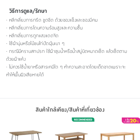
วิธีการดูแล/รักษา
- หลีกเลี่ยงการกรีด ขูดขีด ด้วยของแข็งและของมีคม
- หลีกเลี่ยงการโดนความร้อนสูงและความชื้น
- หลีกเลี่ยงการถูกแสงแดดจัด
- ใช้ผ้านุ่มหรือไม้ขนไก่ปัดฝุ่นเบา ๆ
- กรณีมีคราบสกปรก ใช้ผ้าชุบน้ำหรือน้ำสบู่บิดหมาดเช็ด แล้วเช็ดตาม
ด้วยผ้าแห้ง
- ไม่ควรใช้น้ำยาหรือสารเคมีใด ๆ ทำความสะอาดโดยเด็ดขาดเพราะจะ
ทำให้พื้นผิวเสียหายได้
สินค้าใกล้เคียง/สินค้าที่เกี่ยวข้อง