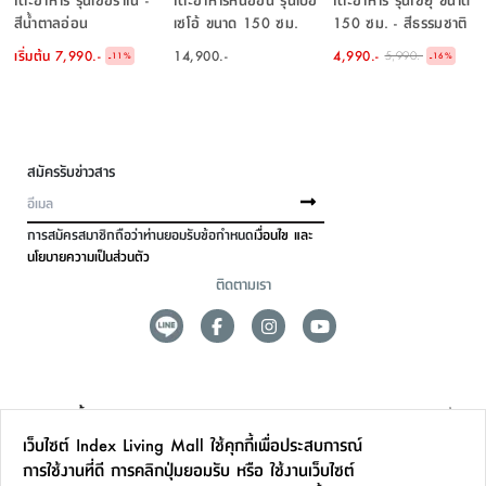
สีน้ำตาลอ่อน
เซโอ้ ขนาด 150 ซม.
150 ซม. - สีธรรมชาติ
เริ่มต้น
7,990.-
14,900.-
4,990.-
5,990.-
-
-
11
%
16
%
สมัครรับข่าวสาร
การสมัครสมาชิกถือว่าท่านยอมรับข้อกำหนด
เงื่อนไข และ
นโยบายความเป็นส่วนตัว
ติดตามเรา
ดูแลลูกค้า
เว็บไซต์ Index Living Mall ใช้คุกกี้เพื่อประสบการณ์
สาขาและการบริการ
การใช้งานที่ดี การคลิกปุ่มยอมรับ หรือ ใช้งานเว็บไซต์