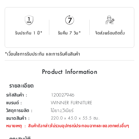
ที่
วาง
ของ
อเนกประสงค์
รับประกัน 1 ปี*
รับคืน 7 วัน*
จัดส่งพร้อมติดตั้ง
ถัง
น้ำ
*เงื่อนไขการรับประกัน และการรับคืนสินค้า
Product Information
รายละเอียด
รหัสสินค้า
:
120027946
แบรนด์
:
WINNER FURNITURE
วัสดุการผลิต
:
ไม้ยาง,วีเนียร์
ขนาดสินค้า
:
220.0 x 45.0 x 55.5 ซม.
หมายเหตุ
:
สินค้าดังกล่าวไม่รวมอุปกรณ์ประกอบฉากและของตกแต่งอื่นๆ
คุณสมบัติ