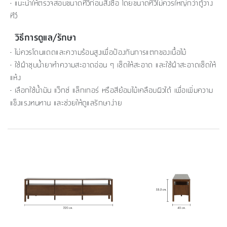
- แนะนำให้ตรวจสอบขนาดทีวีก่อนสั่งซื้อ โดยขนาดทีวีไม่ควรใหญ่กว่าตู้วาง
ทีวี
วิธีการดูแล/รักษา
- ไม่ควรโดนแดดและความร้อนสูงเพื่อป้องกันการแตกของเนื้อไม้
- ใช้ผ้าชุบน้ำยาทำความสะอาดอ่อน ๆ เช็ดให้สะอาด และใช้ผ้าสะอาดเช็ดให้
แห้ง
- เลือกใช้น้ำมัน แว็กซ์ แล็กเกอร์ หรือสีย้อมไม้เคลือบผิวได้ เพื่อเพิ่มความ
แข็งแรงทนทาน และช่วยให้ดูแลรักษาง่าย