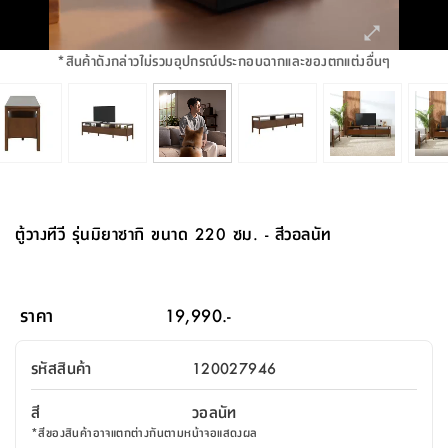
จบ
ฟุต
รูป
เม็ด
จัด
อุปกรณ์
ตกแต่ง
เครื่อง
โคม
อุปกรณ์
ตะกร้า
อาหาร
ของ
รุ่น
โมริ
โน่
ครัว
แป้ง
วาง
และ
นั่ง
อุปกรณ์
ใน
ตู้
โฟม
แต่ง
ถัง
ทำความ
โซฟา
สวน
ครัว
ไฟ
จัด
ผ้า
ใน
เพ
ซี
เล่น
และ
ปลอก
รูป
ซัก
ซี
สูง
สวน
ขยะ
สะอาด
ภาชนะ
ชุด
รุ่น
ระย้า
เก็บ
ห้องน้ำ
นเน่
รีส์
*
สินค้าดังกล่าวไม่รวมอุปกรณ์ประกอบฉากและของตกแต่งอื่นๆ
โต๊ะ
อุปกรณ์
อบ
ตู้
ผ้า
ปั้น
อุปกรณ์
โคม
รีส์
เก้าอี้
แบบ
จัด
ห้อง
จิ
สำหรับ
ข้าง
ห้อง
การ
รีด
แขวน
ตู้
นวม
ตกแต่ง
ราง
อุปกรณ์
ไฟ
พับ
หลอด
ใช้
เก็บ
กระจก
วา
นอน
นนี่
สำนักงาน
เตียง
เก็บ
เดิน
และ
ติด
เตี้ย
และ
ม่าน
ตกแต่ง
ห้อง
ไฟ
เท้า
อาหาร
ตั้ง
ซาบิ
รุ่น
ของ
ที่
เครื่อง
ทาง
หลอด
นอน
โต๊ะ
ผนัง
อุปกรณ์
พื้นที่
โซฟา
และ
กล่อง
เหยียบ
พื้น
ซี
ซี
ตู้
รอง
เบาะ
มือ
ไฟ
พับ
ตกแต่ง
ใน
อุปกรณ์
รุ่น
อุปกรณ์
ทิช
และ
รีส์
รีน
บริเวณ
ช่าง
ตู้
สำหรับ
นอน
รอง
ห้อง
สินค้า
สวน
ใน
โด
ชู่
กระจก
นอก
และ
นั่ง
ไซด์
ใช้
แจกัน
นั่ง
แนะนำ
ครัว
ชุด
มิ
ติด
ตู้วางทีวี รุ่นมิยาซากิ ขนาด 220 ซม. - สีวอลนัท
บ้าน
ที่นอน
อุปกรณ์
เล่น
บอร์ด
ใน
พรม
ที่
ห้อง
เน็ก
ผนัง
และ
ปิคนิค
อุปกรณ์
ปรับปรุง
ครัว
ดัก
เก็บ
นอน
สวน
โต๊ะ
ตกแต่ง
ออกแบบ
บ้าน
และ
ฝุ่น
โซฟา
เครื่อง
ฝักบัว
รุ่น
ภาษา
ตู้
กลาง
ผนัง
ห้อง
รุ่น
สำอาง
/
เมล
ราคา
19,990.-
บิล
เสื้อผ้า
อาหาร
เคียร่
และ
สาย
ตัน
โต๊ะ
เครื่อง
ต์
ใน
ไทย
Eng
า
เครื่อง
ฉีด
รหัสสินค้า
120027946
อิน
คอนโซล
หอม
แบบ
ตู้
ตู้
ประดับ
ชำระ
เฟอร์นิเจอร์
คุณ
สำนักงาน
โซฟา
เสื้อผ้า
/
สี
วอลนัท
โต๊ะ
พรม
รุ่น
กล่อง
บาน
ก๊อก
*
สีของสินค้าอาจแตกต่างกันตามหน้าจอแสดงผล
ข้าง
ตู้
โฮม