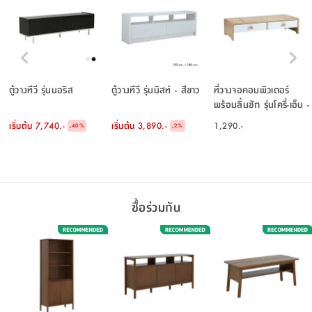
ตู้วางทีวี รุ่นนอริส
ตู้วางทีวี รุ่นมิสท์ - สีขาว
ที่วางจอคอมพิวเตอร์
พร้อมลิ้นชัก รุ่นโครี่-เอ็น -
สีธรรมชาติ/ขาว
เริ่มต้น
7,740.-
เริ่มต้น
3,890.-
1,290.-
-
-
40
%
2
%
ซื้อร่วมกัน