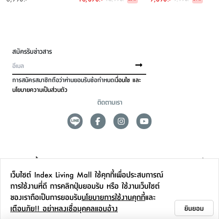
สมัครรับข่าวสาร
การสมัครสมาชิกถือว่าท่านยอมรับข้อกำหนด
เงื่อนไข และ
นโยบายความเป็นส่วนตัว
ติดตามเรา
ดูแลลูกค้า
เว็บไซต์ Index Living Mall ใช้คุกกี้เพื่อประสบการณ์
สาขาและการบริการ
การใช้งานที่ดี การคลิกปุ่มยอมรับ หรือ ใช้งานเว็บไซต์
ของเราถือเป็นการยอมรับ
นโยบายการใช้งานคุกกี้
และ
ข้อมูลเพิ่มเติม
เตือนภัย!! อย่าหลงเชื่อบุคคลแอบอ้าง
ยินยอม