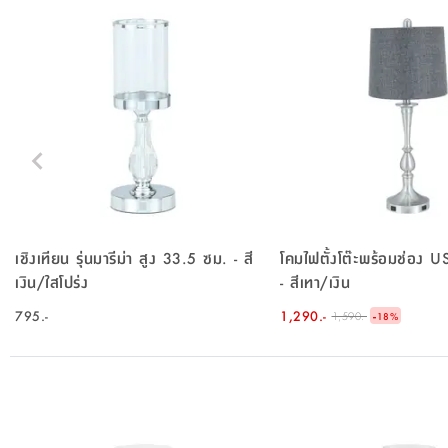
เชิงเทียน รุ่นมารีม่า สูง 33.5 ซม. - สี
โคมไฟตั้งโต๊ะพร้อมช่อง USB
เงิน/ใสโปร่ง
- สีเทา/เงิน
795.-
1,290.-
-
1,590.-
18
%