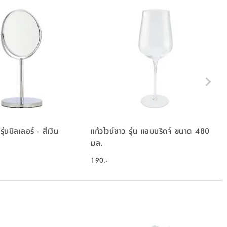
รุ่นมิลเลอร์ - สีเงิน
แก้วไวน์ขาว รุ่น แอมบริดจ์ ขนาด 480
มล.
190.-