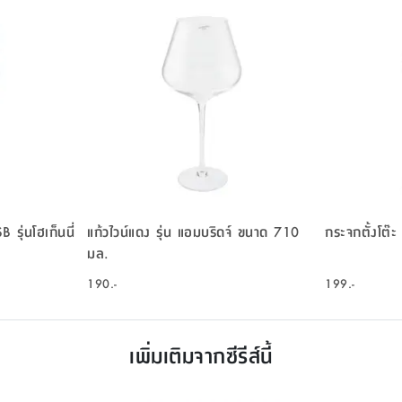
 รุ่นโฮเก็นนี่
แก้วไวน์แดง รุ่น แอมบริดจ์ ขนาด 710
กระจกตั้งโต๊ะ 
มล.
190.-
199.-
เพิ่มเติมจากซีรีส์นี้