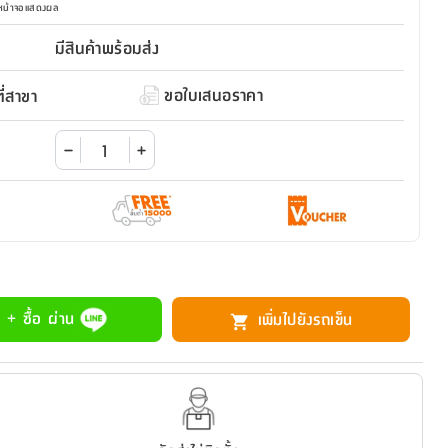
มหน้าจอแสดงผล
มีสินค้าพร้อมส่ง
ขอใบเสนอราคา
่สาขา
 + ซื้อ ผ่าน
เพิ่มไปยังรถเข็น