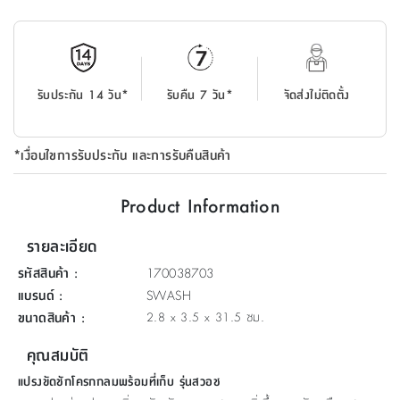
ที่
วาง
ของ
อเนกประสงค์
รับประกัน 14 วัน*
รับคืน 7 วัน*
จัดส่งไม่ติดตั้ง
ถัง
น้ำ
*เงื่อนไขการรับประกัน และการรับคืนสินค้า
Product Information
รายละเอียด
รหัสสินค้า
:
170038703
แบรนด์
:
SWASH
ขนาดสินค้า
:
2.8 x 3.5 x 31.5 ซม.
คุณสมบัติ
แปรงขัดชักโครกกลมพร้อมที่เก็บ รุ่นสวอช