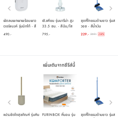
พัดลมพกพาพร้อมพาว
เชิงเทียน รุ่นมารีม่า สูง
ชุดที่โกยผงด้ามยาว รุ่นส
เวอร์แบงค์ รุ่นนิกโก้ - สี
33.5 ซม. - สีเงิน/ใส
วอช - สีน้ำเงิน
ขาว
โปร่ง
490.-
795.-
229.-
269.-
-
14
%
เพิ่มเติมจากซีรีส์นี้
แปรงขัดโถสุขภัณฑ์ รุ่นทิน
FURINBOX ที่นอน รุ่น
ชุดที่โกยผงด้ามยาว รุ่นส