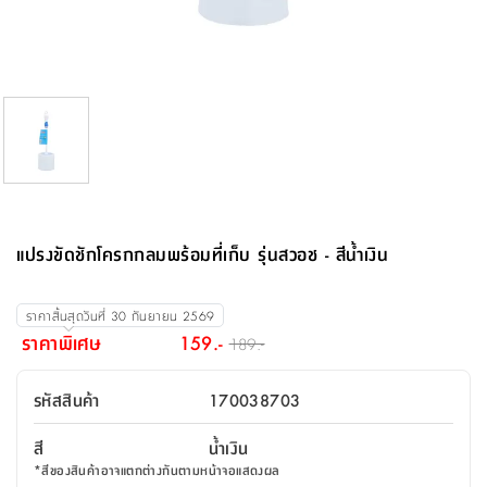
จบ
ฟุต
รูป
เม็ด
จัด
อุปกรณ์
ตกแต่ง
เครื่อง
โคม
อุปกรณ์
ตะกร้า
อาหาร
ของ
รุ่น
โมริ
โน่
ครัว
แป้ง
วาง
และ
นั่ง
อุปกรณ์
ใน
ตู้
โฟม
แต่ง
ถัง
ทำความ
โซฟา
สวน
ครัว
ไฟ
จัด
ผ้า
ใน
เพ
ซี
เล่น
และ
ปลอก
รูป
ซัก
ซี
สูง
สวน
ขยะ
สะอาด
ภาชนะ
ชุด
รุ่น
ระย้า
เก็บ
ห้องน้ำ
นเน่
รีส์
โต๊ะ
อุปกรณ์
อบ
ตู้
ผ้า
ปั้น
อุปกรณ์
โคม
รีส์
เก้าอี้
แบบ
จัด
ห้อง
จิ
สำหรับ
ข้าง
ห้อง
การ
รีด
แขวน
ตู้
นวม
ตกแต่ง
ราง
อุปกรณ์
ไฟ
พับ
หลอด
ใช้
เก็บ
กระจก
วา
นอน
นนี่
สำนักงาน
เตียง
เก็บ
เดิน
และ
ติด
เตี้ย
และ
ม่าน
ตกแต่ง
ห้อง
ไฟ
เท้า
อาหาร
ตั้ง
ซาบิ
รุ่น
ของ
ที่
เครื่อง
ทาง
หลอด
นอน
โต๊ะ
ผนัง
อุปกรณ์
พื้นที่
โซฟา
และ
กล่อง
เหยียบ
พื้น
ซี
ซี
ตู้
รอง
เบาะ
มือ
ไฟ
พับ
ตกแต่ง
ใน
อุปกรณ์
รุ่น
อุปกรณ์
ทิช
และ
รีส์
รีน
บริเวณ
ช่าง
ตู้
สำหรับ
นอน
รอง
ห้อง
สินค้า
สวน
ใน
โด
ชู่
กระจก
นอก
และ
นั่ง
ไซด์
ใช้
แจกัน
นั่ง
แนะนำ
ครัว
ชุด
มิ
ติด
แปรงขัดชักโครกกลมพร้อมที่เก็บ รุ่นสวอช - สีน้ำเงิน
บ้าน
ที่นอน
อุปกรณ์
เล่น
บอร์ด
ใน
พรม
ที่
ห้อง
เน็ก
ผนัง
และ
ปิคนิค
อุปกรณ์
ปรับปรุง
ครัว
ดัก
เก็บ
นอน
สวน
โต๊ะ
ตกแต่ง
ออกแบบ
บ้าน
และ
ฝุ่น
โซฟา
เครื่อง
ฝักบัว
รุ่น
ราคาสิ้นสุดวันที่
30 กันยายน 2569
ภาษา
ตู้
กลาง
ผนัง
ห้อง
รุ่น
สำอาง
/
เมล
ราคาพิเศษ
159.-
189.-
บิล
เสื้อผ้า
อาหาร
เคียร่
และ
สาย
ตัน
โต๊ะ
เครื่อง
ต์
ใน
ไทย
Eng
า
เครื่อง
ฉีด
รหัสสินค้า
170038703
อิน
คอนโซล
หอม
แบบ
ตู้
ตู้
ประดับ
ชำระ
เฟอร์นิเจอร์
คุณ
สำนักงาน
โซฟา
เสื้อผ้า
/
สี
น้ำเงิน
โต๊ะ
พรม
รุ่น
กล่อง
บาน
ก๊อก
*
สีของสินค้าอาจแตกต่างกันตามหน้าจอแสดงผล
ข้าง
ตู้
โฮม