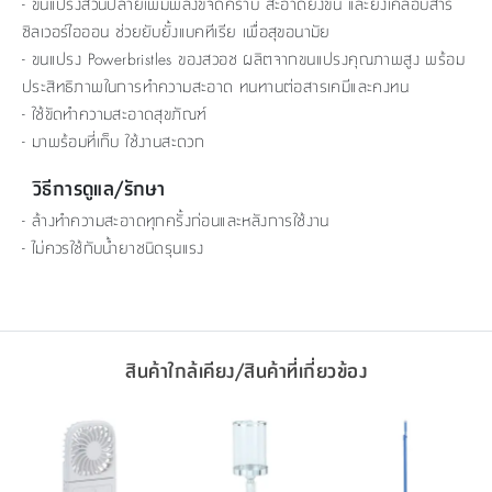
- ขนแปรงส่วนปลายเพิ่มพลังขจัดคราบ สะอาดยิ่งขึ้น และยังเคลือบสาร
ซิลเวอร์ไอออน ช่วยยับยั้งแบคทีเรีย เพื่อสุขอนามัย
- ขนแปรง Powerbristles ของสวอช ผลิตจากขนแปรงคุณภาพสูง พร้อม
ประสิทธิภาพในการทำความสะอาด ทนทานต่อสารเคมีและคงทน
- ใช้ขัดทำความสะอาดสุขภัณฑ์
- มาพร้อมที่เก็บ ใช้งานสะดวก
วิธีการดูแล/รักษา
- ล้างทำความสะอาดทุกครั้งก่อนและหลังการใช้งาน
- ไม่ควรใช้กับน้ำยาชนิดรุนแรง
สินค้าใกล้เคียง/สินค้าที่เกี่ยวข้อง