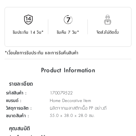
ที่
วาง
ของ
อเนกประสงค์
รับประกัน 14 วัน*
รับคืน 7 วัน*
จัดส่งไม่ติดตั้ง
ถัง
น้ำ
*เงื่อนไขการรับประกัน และการรับคืนสินค้า
Product Information
รายละเอียด
รหัสสินค้า
:
170079522
แบรนด์
:
Home Decorative Item
วัสดุการผลิต
:
ผลิตจากพลาสติกเนื้อ PP อย่างดี
ขนาดสินค้า
:
55.0 x 38.0 x 28.0 ซม.
คุณสมบัติ