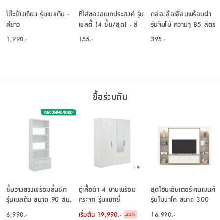
โต๊ะข้างเตียง รุ่นเมลตัน -
ที่ใส่ของอเนกประสงค์ รุ่น
กล่องล้อเลื่อนพร้อมฝา
สีขาว
เมลตี้ (4 ชิ้น/ชุด) - สี
รุ่นจัมโบ้ ความจุ 85 ลิตร
ขาว
- สีขาว
1,990.-
155.-
395.-
ซื้อร่วมกัน
ชั้นวางของพร้อมลิ้นชัก
ตู้เสื้อผ้า 4 บานพร้อม
ชุดโฮมเอ็นเตอร์เทนเมนท์
รุ่นเมลตัน ขนาด 90 ซม.
กระจก รุ่นแมกซี่
รุ่นโมนาโค ขนาด 300
- สีขาว
ซม. - สีเลอบาน่า โอ๊ค/
6,990.-
เริ่มต้น
19,990.-
16,990.-
-
25
%
ขาว