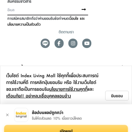
สมัครรับข่าวสาร
การสมัครสมาชิกถือว่าท่านยอมรับข้อกำหนด
เงื่อนไข และ
นโยบายความเป็นส่วนตัว
ติดตามเรา
ดูแลลูกค้า
เว็บไซต์ Index Living Mall ใช้คุกกี้เพื่อประสบการณ์
สาขาและการบริการ
การใช้งานที่ดี การคลิกปุ่มยอมรับ หรือ ใช้งานเว็บไซต์
ของเราถือเป็นการยอมรับ
นโยบายการใช้งานคุกกี้
และ
ข้อมูลเพิ่มเติม
เตือนภัย!! อย่าหลงเชื่อบุคคลแอบอ้าง
ยินยอม
ติดต่อเรา
ช้อปบนแอปถูกกว่า
รับโค้ดส่วนลด 10% เมื่อดาวน์โหลด
เปิดแอป