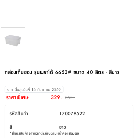
จบ
ฟุต
รูป
เม็ด
จัด
อุปกรณ์
ตกแต่ง
เครื่อง
โคม
อุปกรณ์
ตะกร้า
อาหาร
ของ
รุ่น
โมริ
โน่
ครัว
แป้ง
วาง
และ
นั่ง
อุปกรณ์
ใน
ตู้
โฟม
แต่ง
ถัง
ทำความ
โซฟา
สวน
ครัว
ไฟ
จัด
ผ้า
ใน
เพ
ซี
เล่น
และ
ปลอก
รูป
ซัก
ซี
สูง
สวน
ขยะ
สะอาด
ภาชนะ
ชุด
รุ่น
ระย้า
เก็บ
ห้องน้ำ
นเน่
รีส์
โต๊ะ
อุปกรณ์
อบ
ตู้
ผ้า
ปั้น
อุปกรณ์
โคม
รีส์
เก้าอี้
แบบ
จัด
ห้อง
จิ
สำหรับ
ข้าง
ห้อง
การ
รีด
แขวน
ตู้
นวม
ตกแต่ง
ราง
อุปกรณ์
ไฟ
พับ
หลอด
ใช้
เก็บ
กระจก
วา
นอน
นนี่
สำนักงาน
เตียง
เก็บ
เดิน
และ
ติด
เตี้ย
และ
ม่าน
ตกแต่ง
ห้อง
ไฟ
เท้า
อาหาร
ตั้ง
ซาบิ
รุ่น
ของ
ที่
เครื่อง
ทาง
หลอด
นอน
โต๊ะ
ผนัง
อุปกรณ์
พื้นที่
โซฟา
และ
กล่อง
เหยียบ
พื้น
ซี
ซี
ตู้
รอง
เบาะ
มือ
ไฟ
พับ
ตกแต่ง
ใน
อุปกรณ์
รุ่น
อุปกรณ์
ทิช
และ
รีส์
รีน
บริเวณ
ช่าง
ตู้
สำหรับ
นอน
รอง
ห้อง
สินค้า
สวน
ใน
โด
ชู่
กระจก
นอก
และ
นั่ง
ไซด์
ใช้
แจกัน
นั่ง
แนะนำ
ครัว
ชุด
มิ
ติด
กล่องเก็บของ รุ่นพราโด้ 6653# ขนาด 40 ลิตร - สีขาว
บ้าน
ที่นอน
อุปกรณ์
เล่น
บอร์ด
ใน
พรม
ที่
ห้อง
เน็ก
ผนัง
และ
ปิคนิค
อุปกรณ์
ปรับปรุง
ครัว
ดัก
เก็บ
นอน
สวน
โต๊ะ
ตกแต่ง
ออกแบบ
บ้าน
และ
ฝุ่น
โซฟา
เครื่อง
ฝักบัว
รุ่น
ราคาสิ้นสุดวันที่
16 กันยายน 2569
ภาษา
ตู้
กลาง
ผนัง
ห้อง
รุ่น
สำอาง
/
เมล
ราคาพิเศษ
329.-
355.-
บิล
เสื้อผ้า
อาหาร
เคียร่
และ
สาย
ตัน
โต๊ะ
เครื่อง
ต์
ใน
ไทย
Eng
า
เครื่อง
ฉีด
รหัสสินค้า
170079522
อิน
คอนโซล
หอม
แบบ
ตู้
ตู้
ประดับ
ชำระ
เฟอร์นิเจอร์
คุณ
สำนักงาน
โซฟา
เสื้อผ้า
/
สี
ขาว
โต๊ะ
พรม
รุ่น
กล่อง
บาน
ก๊อก
*
สีของสินค้าอาจแตกต่างกันตามหน้าจอแสดงผล
ข้าง
ตู้
โฮม