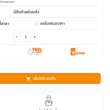
มหน้าจอแสดงผล
มีสินค้าพร้อมส่ง
ขอใบเสนอราคา
่สาขา
เพิ่มไปยังรถเข็น