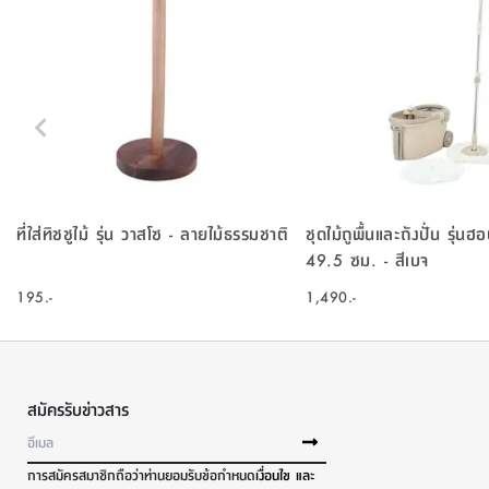
ที่ใส่ทิชชูไม้ รุ่น วาสโซ - ลายไม้ธรรมชาติ
ชุดไม้ถูพื้นและถังปั่น รุ่น
49.5 ซม. - สีเบจ
195.-
1,490.-
สมัครรับข่าวสาร
การสมัครสมาชิกถือว่าท่านยอมรับข้อกำหนด
เงื่อนไข และ