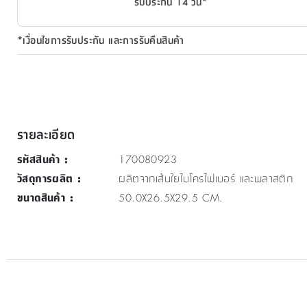
รับประกัน 14 วัน*
*เงื่อนไขการรับประกัน และการรับคืนสินค้า
รายละเอียด
รหัสสินค้า
:
170080923
วัสดุการผลิต
:
ผลิตจากเส้นใยไมโครไฟเบอร์ และพลาสติก
ขนาดสินค้า
:
50.0X26.5X29.5 CM.