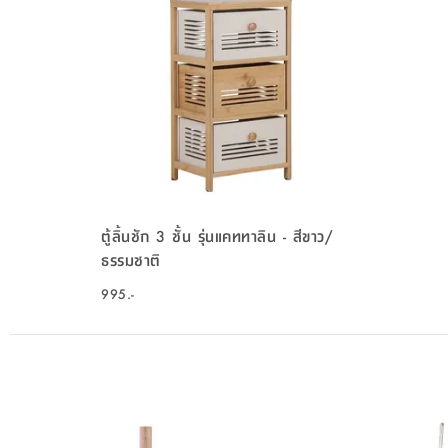
ตู้ลิ้นชัก 3 ชั้น รุ่นแคททาลิน - สีขาว/
ธรรมชาติ
995.-