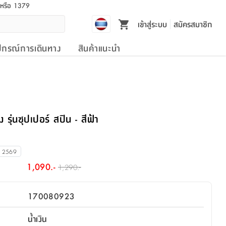
l หรือ 1379
เข้าสู่ระบบ
สมัครสมาชิก
ปกรณ์การเดินทาง
สินค้าแนะนำ
้ง รุ่นซุปเปอร์ สปิน - สีฟ้า
น 2569
1,090.-
1,290.-
170080923
น้ำเงิน