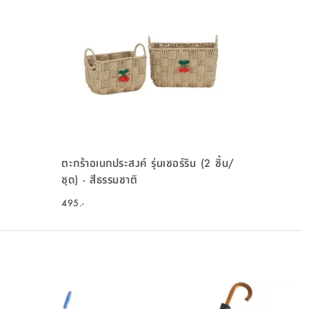
ตะกร้าอเนกประสงค์ รุ่นเชอร์ริน (2 ชิ้น/
ชุด) - สีธรรมชาติ
495.-