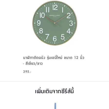
นาฬิกาติดผนัง รุ่นเอนี่ไทม์ ขนาด 12 นิ้ว
- สีเขียว/ขาว
395.-
เพิ่มเติมจากซีรีส์นี้