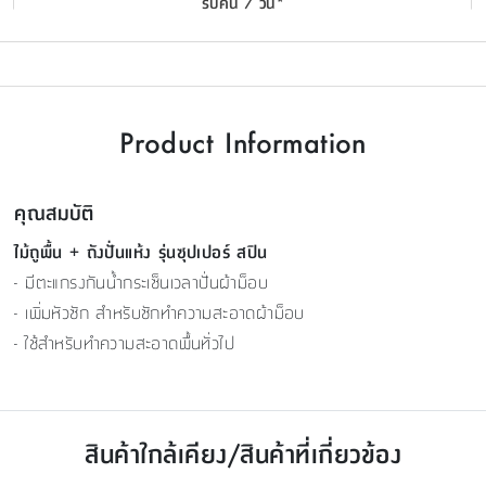
รับคืน 7 วัน*
Product Information
คุณสมบัติ
ไม้ถูพื้น + ถังปั่นแห้ง รุ่นซุปเปอร์ สปิน
- มีตะแกรงกันน้ำกระเซ็นเวลาปั่นผ้าม็อบ
- เพิ่มหัวซัก สำหรับซักทำความสะอาดผ้าม็อบ
- ใช้สำหรับทำความสะอาดพื้นทั่วไป
สินค้าใกล้เคียง/สินค้าที่เกี่ยวข้อง