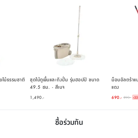
สโซ - ลายไม้ธรรมชาติ
ชุดไม้ถูพื้นและถังปั่น รุ่นฮอปป์ ขนาด
ม็อบอัลตร้าแมกซ์
49.5 ซม. - สีเบจ
แดง
1,490.-
690.-
-
890.-
2
ซื้อร่วมกัน