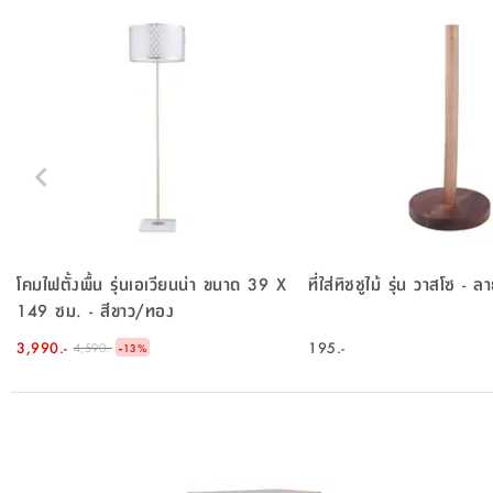
โคมไฟตั้งพื้น รุ่นเอเวียนน่า ขนาด 39 X
ที่ใส่ทิชชูไม้ รุ่น วา
149 ซม. - สีขาว/ทอง
3,990.-
-
195.-
4,590.-
13
%