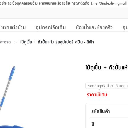
 อย่าหลงเชื่อบุคคลแอบอ้าง หากพบเจอหรือสงสัย กรุณาติดต่อ Line @indexlivingmal
งตกแต่งบ้าน
อุปกรณ์จัดเก็บ
ห้องน้ำและห้องครัว
อุ
มสะอาด
ไม้ถูพื้น + ถังปั่นแห้ง รุ่นซุปเปอร์ สปิน - สีฟ้า
>
ไม้ถูพื้น + ถังปั่นแห
ราคาสิ้นสุดวันที่
30 กันยาย
ราคาพิเศษ
รหัสสินค้า
สี