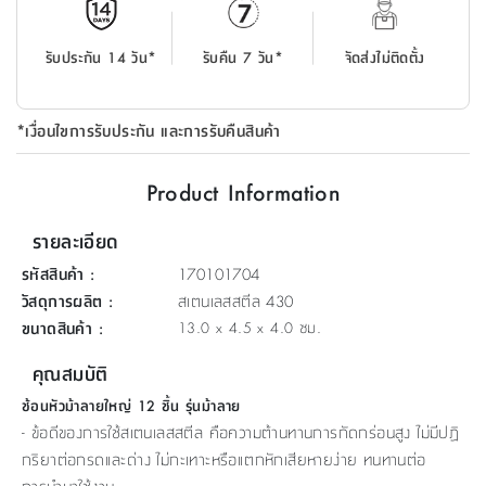
ที่
วาง
รับประกัน 14 วัน*
รับคืน 7 วัน*
จัดส่งไม่ติดตั้ง
ของ
อเนกประสงค์
*เงื่อนไขการรับประกัน และการรับคืนสินค้า
ถัง
น้ำ
Product Information
รายละเอียด
รหัสสินค้า
:
170101704
วัสดุการผลิต
:
สเตนเลสสตีล 430
ขนาดสินค้า
:
13.0 x 4.5 x 4.0 ซม.
คุณสมบัติ
ช้อนหัวม้าลายใหญ่ 12 ชิ้น รุ่นม้าลาย
- ข้อดีของการใช้สเตนเลสสตีล คือความต้านทานการกัดกร่อนสูง ไม่มีปฏิ
กริยาต่อกรดและด่าง ไม่กะเทาะหรือแตกหักเสียหายง่าย ทนทานต่อ