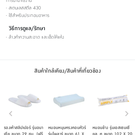
การนำมาใช้งาน
- สเตนเลสสตีล 430
- ใช้สำหรับประกอบอาหาร
วิธีการดูแล/รักษา
- ล้างทำความสะอาด และเช็ดให้แห้ง
สินค้าใกล้เคียง/สินค้าที่เกี่ยวข้อง
รองเท้าสลิปเปอร์ รุ่นอนา
หมอนหนุนทรงคอนทัวร์
หมอนข้าง รุ่นเอสเซนเซี
เซีย ขนาด 29 ซม. (ฟรี
รุ่นโพลาร์ ขนาด 61 X
ยล_ทู ขนาด 102 X 20