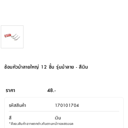
จบ
ฟุต
รูป
เม็ด
จัด
อุปกรณ์
ตกแต่ง
เครื่อง
โคม
อุปกรณ์
ตะกร้า
อาหาร
ของ
รุ่น
โมริ
โน่
ครัว
แป้ง
วาง
และ
นั่ง
อุปกรณ์
ใน
ตู้
โฟม
แต่ง
ถัง
ทำความ
โซฟา
สวน
ครัว
ไฟ
จัด
ผ้า
ใน
เพ
ซี
เล่น
และ
ปลอก
รูป
ซัก
ซี
สูง
สวน
ขยะ
สะอาด
ภาชนะ
ชุด
รุ่น
ระย้า
เก็บ
ห้องน้ำ
นเน่
รีส์
โต๊ะ
อุปกรณ์
อบ
ตู้
ผ้า
ปั้น
อุปกรณ์
โคม
รีส์
เก้าอี้
แบบ
จัด
ห้อง
จิ
สำหรับ
ข้าง
ห้อง
การ
รีด
แขวน
ตู้
นวม
ตกแต่ง
ราง
อุปกรณ์
ไฟ
พับ
หลอด
ใช้
เก็บ
กระจก
วา
นอน
นนี่
สำนักงาน
เตียง
เก็บ
เดิน
และ
ติด
เตี้ย
และ
ม่าน
ตกแต่ง
ห้อง
ไฟ
เท้า
อาหาร
ตั้ง
ซาบิ
รุ่น
ของ
ที่
เครื่อง
ทาง
หลอด
นอน
โต๊ะ
ผนัง
อุปกรณ์
พื้นที่
โซฟา
และ
กล่อง
เหยียบ
พื้น
ซี
ซี
ตู้
รอง
เบาะ
มือ
ไฟ
พับ
ตกแต่ง
ใน
อุปกรณ์
รุ่น
อุปกรณ์
ทิช
และ
รีส์
รีน
บริเวณ
ช่าง
ตู้
สำหรับ
นอน
รอง
ห้อง
สินค้า
สวน
ใน
โด
ชู่
กระจก
นอก
และ
นั่ง
ไซด์
ใช้
แจกัน
นั่ง
แนะนำ
ครัว
ชุด
มิ
ติด
ช้อนหัวม้าลายใหญ่ 12 ชิ้น รุ่นม้าลาย - สีเงิน
บ้าน
ที่นอน
อุปกรณ์
เล่น
บอร์ด
ใน
พรม
ที่
ห้อง
เน็ก
ผนัง
และ
ปิคนิค
อุปกรณ์
ปรับปรุง
ครัว
ดัก
เก็บ
นอน
สวน
โต๊ะ
ตกแต่ง
ออกแบบ
บ้าน
และ
ฝุ่น
โซฟา
เครื่อง
ฝักบัว
รุ่น
ภาษา
ตู้
กลาง
ผนัง
ห้อง
รุ่น
สำอาง
/
เมล
ราคา
48.-
บิล
เสื้อผ้า
อาหาร
เคียร่
และ
สาย
ตัน
โต๊ะ
เครื่อง
ต์
ใน
ไทย
Eng
า
เครื่อง
ฉีด
รหัสสินค้า
170101704
อิน
คอนโซล
หอม
แบบ
ตู้
ตู้
ประดับ
ชำระ
เฟอร์นิเจอร์
คุณ
สำนักงาน
โซฟา
เสื้อผ้า
/
สี
เงิน
โต๊ะ
พรม
รุ่น
กล่อง
บาน
ก๊อก
*
สีของสินค้าอาจแตกต่างกันตามหน้าจอแสดงผล
ข้าง
ตู้
โฮม