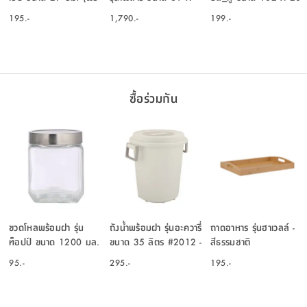
ไซส์) - สีขาว
36 X 12 ซม. - สีฟ้า
ซม. - สีขาว
195.-
1,790.-
199.-
อ่อน
ซื้อร่วมกัน
ขวดโหลพร้อมฝา รุ่น
ถังน้ำพร้อมฝา รุ่นอะควารี่
ถาดอาหาร รุ่นฮาเวลล์ -
ท็อปป์ ขนาด 1200 มล.
ขนาด 35 ลิตร #2012 -
สีธรรมชาติ
- สีใสโปร่ง/เงิน
สีเบจ
95.-
295.-
195.-