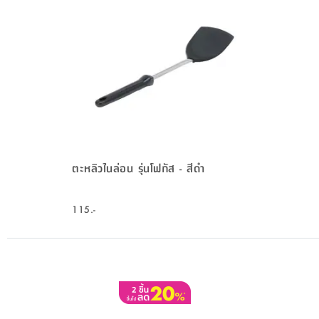
ตะหลิวไนล่อน รุ่นโฟกัส - สีดำ
115.-