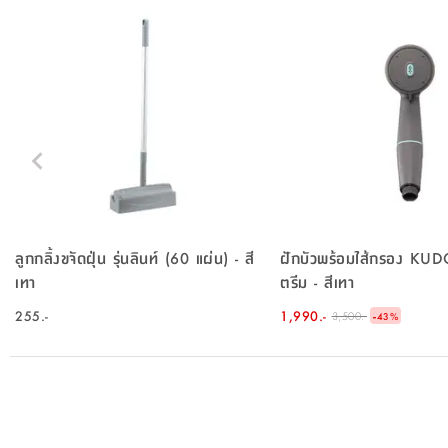
ลูกกลิ้งขจัดฝุ่น รุ่นลินท์ (60 แผ่น) - สี
ฝักบัวพร้อมไส้กรอง KUDOS
เทา
ตรีม - สีเทา
255.-
1,990.-
-
3,500.-
43
%