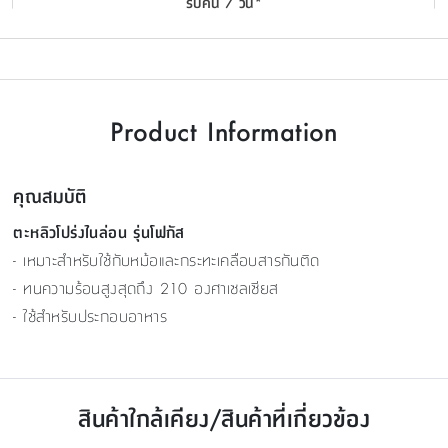
รับคืน 7 วัน*
Product Information
คุณสมบัติ
ตะหลิวโปร่งไนล่อน รุ่นโฟกัส
- เหมาะสำหรับใช้กับหม้อและกระทะเคลือบสารกันติด
- ทนความร้อนสูงสุดถึง 210 องศาเซลเซียส
- ใช้สำหรับประกอบอาหาร
สินค้าใกล้เคียง/สินค้าที่เกี่ยวข้อง