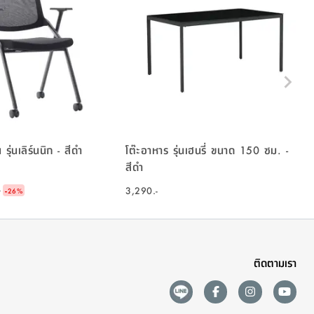
 รุ่นเลิร์นนิก - สีดำ
โต๊ะอาหาร รุ่นเฮนรี่ ขนาด 150 ซม. -
สีดำ
-
3,290.-
-
26
%
ติดตามเรา