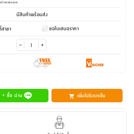
มหน้าจอแสดงผล
มีสินค้าพร้อมส่ง
ขอใบเสนอราคา
่สาขา
 + ซื้อ ผ่าน
เพิ่มไปยังรถเข็น