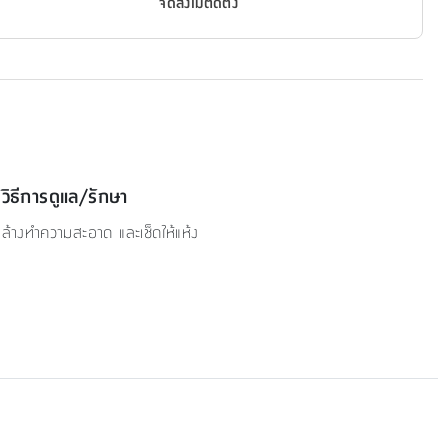
จัดส่งไม่ติดตั้ง
วิธีการดูแล/รักษา
ล้างทำความสะอาด และเช็ดให้แห้ง