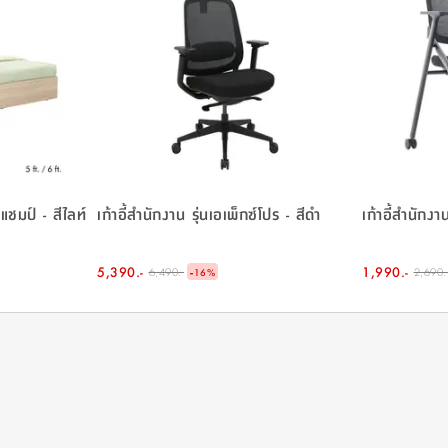
ชมป์ - สีไลท์
เก้าอี้สำนักงาน รุ่นเอเพ็กซ์โปร - สีดำ
เก้าอี้สำนักงาน
5,390.-
-
1,990.-
6,490.-
2,690.
16
%