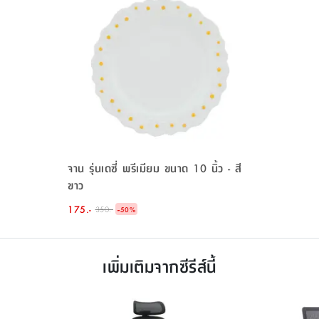
จาน รุ่นเดซี่ พรีเมียม ขนาด 10 นิ้ว - สี
ขาว
175.-
-
350.-
50
%
เพิ่มเติมจากซีรีส์นี้