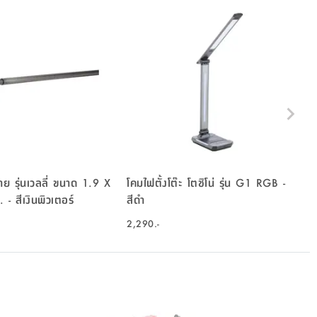
าย รุ่นเวลลี่ ขนาด 1.9 X
โคมไฟตั้งโต๊ะ โตชิโน่ รุ่น G1 RGB -
- สีเงินพิวเตอร์
สีดำ
2,290.-