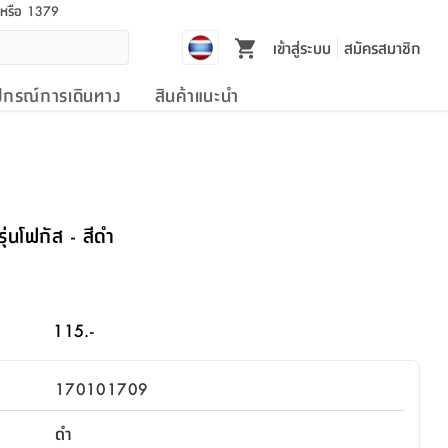
l หรือ 1379
เข้าสู่ระบบ
สมัครสมาชิก
ปกรณ์การเดินทาง
สินค้าแนะนำ
ุ่นโฟกัส - สีดำ
115.-
170101709
ดำ