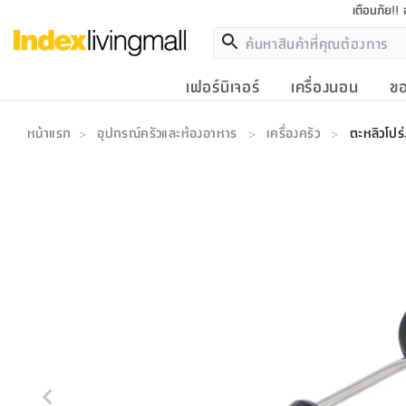
เตือนภัย!!
เฟอร์นิเจอร์
เครื่องนอน
ขอ
หน้าแรก
อุปกรณ์ครัวและห้องอาหาร
เครื่องครัว
ตะหลิวโปร่
>
>
>