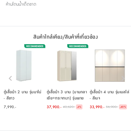
ห้ามโดนน้ำเด็ดขาด
สินค้าใกล้เคียง/สินค้าที่เกี่ยวข้อง
ตู้เสื้อผ้า 2 บาน รุ่นมาโน่
ตู้เสื้อผ้า 3 บาน (บานกลา
ตู้เสื้อผ้า 4 บาน รุ่นเมลโล่
- สีขาว
เซีย+กระจกเงา) รุ่นพาย
- สีเบจ
ขนาด 150 ซม. - สีเบจ
7,990.-
37,900.-
33,990.-
40,620.-
56,900.-
-
-
6
%
40
%