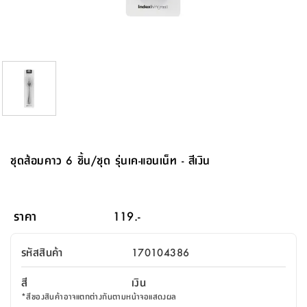
จบ
ฟุต
รูป
เม็ด
จัด
อุปกรณ์
ตกแต่ง
เครื่อง
โคม
อุปกรณ์
ตะกร้า
อาหาร
ของ
รุ่น
โมริ
โน่
ครัว
แป้ง
วาง
และ
นั่ง
อุปกรณ์
ใน
ตู้
โฟม
แต่ง
ถัง
ทำความ
โซฟา
สวน
ครัว
ไฟ
จัด
ผ้า
ใน
เพ
ซี
เล่น
และ
ปลอก
รูป
ซัก
ซี
สูง
สวน
ขยะ
สะอาด
ภาชนะ
ชุด
รุ่น
ระย้า
เก็บ
ห้องน้ำ
นเน่
รีส์
โต๊ะ
อุปกรณ์
อบ
ตู้
ผ้า
ปั้น
อุปกรณ์
โคม
รีส์
เก้าอี้
แบบ
จัด
ห้อง
จิ
สำหรับ
ข้าง
ห้อง
การ
รีด
แขวน
ตู้
นวม
ตกแต่ง
ราง
อุปกรณ์
ไฟ
พับ
หลอด
ใช้
เก็บ
กระจก
วา
นอน
นนี่
สำนักงาน
เตียง
เก็บ
เดิน
และ
ติด
เตี้ย
และ
ม่าน
ตกแต่ง
ห้อง
ไฟ
เท้า
อาหาร
ตั้ง
ซาบิ
รุ่น
ของ
ที่
เครื่อง
ทาง
หลอด
นอน
โต๊ะ
ผนัง
อุปกรณ์
พื้นที่
โซฟา
และ
กล่อง
เหยียบ
พื้น
ซี
ซี
ตู้
รอง
เบาะ
มือ
ไฟ
พับ
ตกแต่ง
ใน
อุปกรณ์
รุ่น
อุปกรณ์
ทิช
และ
รีส์
รีน
บริเวณ
ช่าง
ตู้
สำหรับ
นอน
รอง
ห้อง
สินค้า
สวน
ใน
โด
ชู่
กระจก
นอก
และ
นั่ง
ไซด์
ใช้
แจกัน
นั่ง
แนะนำ
ครัว
ชุด
มิ
ติด
ชุดส้อมคาว 6 ชิ้น/ชุด รุ่นเค-แอนเน็ท - สีเงิน
บ้าน
ที่นอน
อุปกรณ์
เล่น
บอร์ด
ใน
พรม
ที่
ห้อง
เน็ก
ผนัง
และ
ปิคนิค
อุปกรณ์
ปรับปรุง
ครัว
ดัก
เก็บ
นอน
สวน
โต๊ะ
ตกแต่ง
ออกแบบ
บ้าน
และ
ฝุ่น
โซฟา
เครื่อง
ฝักบัว
รุ่น
ภาษา
ตู้
กลาง
ผนัง
ห้อง
รุ่น
สำอาง
/
เมล
ราคา
119.-
บิล
เสื้อผ้า
อาหาร
เคียร่
และ
สาย
ตัน
โต๊ะ
เครื่อง
ต์
ใน
ไทย
Eng
า
เครื่อง
ฉีด
รหัสสินค้า
170104386
อิน
คอนโซล
หอม
แบบ
ตู้
ตู้
ประดับ
ชำระ
เฟอร์นิเจอร์
คุณ
สำนักงาน
โซฟา
เสื้อผ้า
/
สี
เงิน
โต๊ะ
พรม
รุ่น
กล่อง
บาน
ก๊อก
*
สีของสินค้าอาจแตกต่างกันตามหน้าจอแสดงผล
ข้าง
ตู้
โฮม