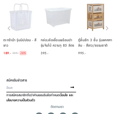
ตะกร้าผ้า รุ่นนิปปอน - สี
กล่องล้อเลื่อนพร้อมฝา
ตู้ลิ้นชัก 3 ชั้น รุ่นแคททา
ขาว
รุ่นจัมโบ้ ความจุ 85 ลิตร
ลิน - สีขาว/ธรรมชาติ
- สีขาว
189.-
395.-
995.-
225.-
-
16
%
สมัครรับข่าวสาร
การสมัครสมาชิกถือว่าท่านยอมรับข้อกำหนด
เงื่อนไข และ
นโยบายความเป็นส่วนตัว
ติดตามเรา