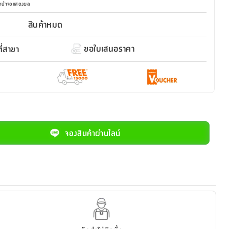
มหน้าจอแสดงผล
สินค้าหมด
ขอใบเสนอราคา
่สาขา
จองสินค้าผ่านไลน์