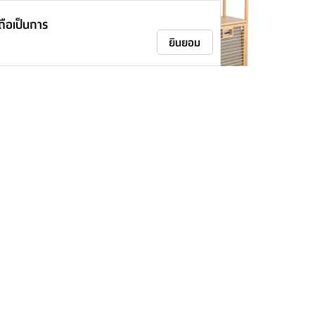
าถือเป็นการ
ยินยอม
3 ชั้น รุ่นเอลวิด้า - สี
ชั้นวางของ+ตะกร้า รุ่นเอลวิด้า - ลายไม้
ธรรมชาติ
1,990.-
ติดตามเรา