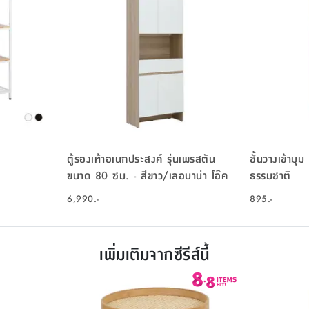
ตู้รองเท้าอเนกประสงค์ รุ่นเพรสตัน
ชั้นวางเข้ามุม 
ขนาด 80 ซม. - สีขาว/เลอบาน่า โอ๊ค
ธรรมชาติ
6,990.-
895.-
เพิ่มเติมจากซีรีส์นี้