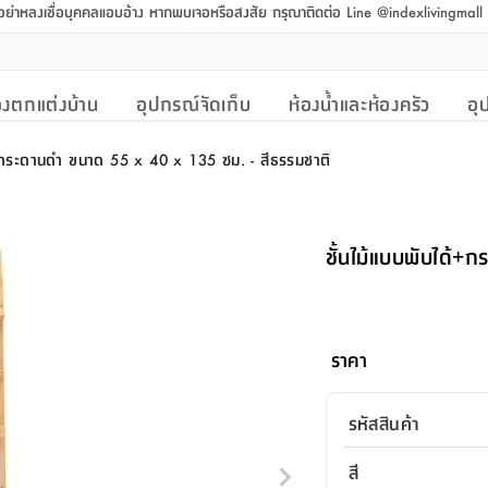
 อย่าหลงเชื่อบุคคลแอบอ้าง หากพบเจอหรือสงสัย กรุณาติดต่อ Line @indexlivingmal
งตกแต่งบ้าน
อุปกรณ์จัดเก็บ
ห้องน้ำและห้องครัว
อุ
้+กระดานดำ ขนาด 55 x 40 x 135 ซม. - สีธรรมชาติ
ชั้นไม้แบบพับได้
ราคา
รหัสสินค้า
สี