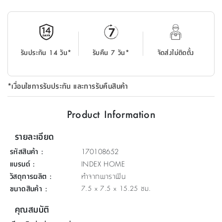
ที่
วาง
ของ
อเนกประสงค์
รับประกัน 14 วัน*
รับคืน 7 วัน*
จัดส่งไม่ติดตั้ง
ถัง
น้ำ
*เงื่อนไขการรับประกัน และการรับคืนสินค้า
Product Information
รายละเอียด
รหัสสินค้า
:
170108652
แบรนด์
:
INDEX HOME
วัสดุการผลิต
:
ทำจากพาราฟิน
ขนาดสินค้า
:
7.5 x 7.5 x 15.25 ซม.
คุณสมบัติ