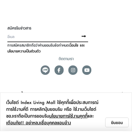
สมัครรับข่าวสาร
การสมัครสมาชิกถือว่าท่านยอมรับข้อกำหนด
เงื่อนไข และ
นโยบายความเป็นส่วนตัว
ติดตามเรา
ดูแลลูกค้า
เว็บไซต์ Index Living Mall ใช้คุกกี้เพื่อประสบการณ์
สาขาและการบริการ
การใช้งานที่ดี การคลิกปุ่มยอมรับ หรือ ใช้งานเว็บไซต์
ของเราถือเป็นการยอมรับ
นโยบายการใช้งานคุกกี้
และ
ข้อมูลเพิ่มเติม
เตือนภัย!! อย่าหลงเชื่อบุคคลแอบอ้าง
ยินยอม