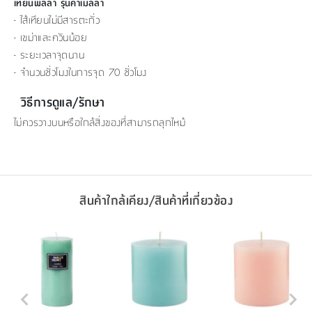
เทียนพิลล่า รุ่นคาเมลล่า
- ไส้เทียนไม่มีสารตะกั่ว
- เขม่าและควันน้อย
- ระยะเวลาจุดนาน
- จำนวนชั่วโมงในการจุด 70 ชั่วโมง
วิธีการดูแล/รักษา
ไม่ควรวางบนหรือใกล้สิ่งของที่สามารถลุกไหม้
สินค้าใกล้เคียง/สินค้าที่เกี่ยวข้อง