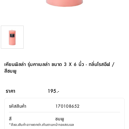
จบ
ฟุต
รูป
เม็ด
จัด
อุปกรณ์
ตกแต่ง
เครื่อง
โคม
อุปกรณ์
ตะกร้า
อาหาร
ของ
รุ่น
โมริ
โน่
ครัว
แป้ง
วาง
และ
นั่ง
อุปกรณ์
ใน
ตู้
โฟม
แต่ง
ถัง
ทำความ
โซฟา
สวน
ครัว
ไฟ
จัด
ผ้า
ใน
เพ
ซี
เล่น
และ
ปลอก
รูป
ซัก
ซี
สูง
สวน
ขยะ
สะอาด
ภาชนะ
ชุด
รุ่น
ระย้า
เก็บ
ห้องน้ำ
นเน่
รีส์
โต๊ะ
อุปกรณ์
อบ
ตู้
ผ้า
ปั้น
อุปกรณ์
โคม
รีส์
เก้าอี้
แบบ
จัด
ห้อง
จิ
สำหรับ
ข้าง
ห้อง
การ
รีด
แขวน
ตู้
นวม
ตกแต่ง
ราง
อุปกรณ์
ไฟ
พับ
หลอด
ใช้
เก็บ
กระจก
วา
นอน
นนี่
สำนักงาน
เตียง
เก็บ
เดิน
และ
ติด
เตี้ย
และ
ม่าน
ตกแต่ง
ห้อง
ไฟ
เท้า
อาหาร
ตั้ง
ซาบิ
รุ่น
ของ
ที่
เครื่อง
ทาง
หลอด
นอน
โต๊ะ
ผนัง
อุปกรณ์
พื้นที่
โซฟา
และ
กล่อง
เหยียบ
พื้น
ซี
ซี
ตู้
รอง
เบาะ
มือ
ไฟ
พับ
ตกแต่ง
ใน
อุปกรณ์
รุ่น
อุปกรณ์
ทิช
และ
รีส์
รีน
บริเวณ
ช่าง
ตู้
สำหรับ
นอน
รอง
ห้อง
สินค้า
สวน
ใน
โด
ชู่
กระจก
นอก
และ
นั่ง
ไซด์
ใช้
แจกัน
นั่ง
แนะนำ
ครัว
ชุด
มิ
ติด
เทียนพิลล่า รุ่นคาเมลล่า ขนาด 3 X 6 นิ้ว - กลิ่นโรสอีฟ /
บ้าน
ที่นอน
อุปกรณ์
เล่น
บอร์ด
ใน
พรม
ที่
ห้อง
เน็ก
ผนัง
สีชมพู
และ
ปิคนิค
อุปกรณ์
ปรับปรุง
ครัว
ดัก
เก็บ
นอน
สวน
โต๊ะ
ตกแต่ง
ออกแบบ
บ้าน
และ
ฝุ่น
โซฟา
เครื่อง
ฝักบัว
รุ่น
ภาษา
ตู้
กลาง
ผนัง
ห้อง
รุ่น
สำอาง
/
เมล
ราคา
195.-
บิล
เสื้อผ้า
อาหาร
เคียร่
และ
สาย
ตัน
โต๊ะ
เครื่อง
ต์
ใน
ไทย
Eng
า
เครื่อง
ฉีด
รหัสสินค้า
170108652
อิน
คอนโซล
หอม
แบบ
ตู้
ตู้
ประดับ
ชำระ
เฟอร์นิเจอร์
คุณ
สำนักงาน
โซฟา
เสื้อผ้า
/
สี
ชมพู
โต๊ะ
พรม
รุ่น
กล่อง
บาน
ก๊อก
*
สีของสินค้าอาจแตกต่างกันตามหน้าจอแสดงผล
ข้าง
ตู้
โฮม