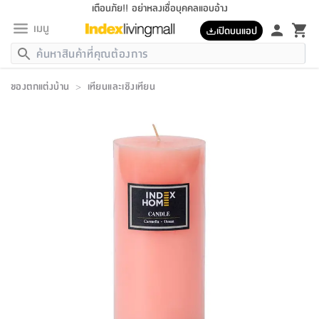
เตือนภัย!! อย่าหลงเชื่อบุคคลแอบอ้าง
เมนู
เปิดบนแอป
กลับ
กลับ
กลับ
กลับ
กลับ
กลับ
กลับ
กลับ
กลับ
กลับ
กลับ
กลับ
กลับ
กลับ
กลับ
กลับ
กลับ
กลับ
กลับ
กลับ
กลับ
กลับ
กลับ
กลับ
กลับ
กลับ
กลับ
กลับ
กลับ
กลับ
กลับ
กลับ
กลับ
กลับ
เฟอร์นิเจอร์
ของตกแต่งบ้าน
>
เทียนและเชิงเทียน
เฟอร์นิเจอร์
ห้อง
ห้อง
โฮม
ห้อง
ห้อง
บริเวณ
บิล
เครื่อง
เครื่อง
ที่นอน
ของ
ของ
หมอน
ตกแต่ง
โคม
อุปกรณ์
อุปกรณ์
ของใช้
ถัง
อุปกรณ์
เครื่อง
ห้องน้ำ
อุปกรณ์
ของใช้
อุปกรณ์
อุปกรณ์
ของใช้
สินค้า
ห้อง
ครบ
ห้อง
ห้อง
โฮม
เครื่อง
นอน
ตกแต่ง
จัด
และ
การ
แนะนำ
นอน
อาหาร
ออฟฟิศ
นั่ง
เก็บ
นอก
ต์
นอน
ตกแต่ง
อิง
สวน
ไฟ
จัด
ส่วน
ขยะ
ซัก
มือ
ครัว
ใน
การ
ส่วน
อาหาร
จบ
นอน
นั่ง
ออฟฟิศ
นอน
ที่นอน
ห้อง
บ้าน
เก็บ
ห้อง
เดิน
และ
เล่น
ของ
บ้าน
อิน
บ้าน
และ
และ
เก็บ
ตัว
อบ
ช่าง
และ
ห้องน้ำ
เดิน
ตัว
และ
ใน
เล่น
ชุด
โฮม
ชุด
3
ดอกไม้
ถัง
สินค้า
ชุด
เก้าอี้
นอน
เครื่อง
ครัว
ทาง
ห้อง
และ
เฟอร์นิเจอร์
ผ้า
หลอด
รีด
และ
ห้อง
ทาง
ห้อง
ซี
ของ
แนะนำ
ห้อง
ออฟฟิศ
โซฟา
ตู้
เครื่อง
/
นาฬิกา
และ
ไม้
ของใช้
ขยะ
อุปกรณ์
ของใช้
ห้อง
โซฟา
ทำงาน
นอน
ของ
อุปกรณ์
ครัว
สวน
ม่าน
ไฟ
อุปกรณ์
อาหาร
ครัว
รีส์
ตกแต่ง
ห้อง
ทั้งหมด
นอน
ลิ้น
บิล
นอน
3.5
ผล
แข
ส่วน
แบบ
ราว
จัด
กระเป๋า
ส่วน
นอน
รุ่น
เพื่อ
ตกแต่ง
จัด
อุปกรณ์
อุปกรณ์
ปรับปรุง
บ้าน
ความ
เทียน
อาหาร
ที่นอน
บ้าน
เก็บ
ครัว
ชัก
เฟอร์นิเจอร์
ต์
ฟุต
ผ้า
ไม้
โคม
วน
ตัว
ไม่มี
ตาก
เครื่อง
เก็บ
เดิน
ตัว
ชุด
มิ
รุ่น
แค
สุขภาพ
ครัว
การ
บ้าน
และ
เตียง
บันเทิง
ผ้าห่ม
และ
ห้อง
และ
เดิน
และ
และ
สนาม
อิน
ม่าน
ประดิษฐ์
ไฟ
เสิ้อ
ฝา
ผ้า
ครัว
ใน
ทาง
โต๊ะ
ยา
โอ
ริน
รุ่น
อุปกรณ์
ห้อง
อาหาร
นอน
ภายใน
ที่นอน
เชิง
รองเท้า
รองเท้า
หมอน
ของใช้
ห้อง
ทาง
ทาน
ชั้น
เฟอร์นิเจอร์
และ
ปิด
และ
บันได
ห้องน้ำ
อาหาร
ซากิ
เรีย
บาลานซ์
จัด
หมอน
ครัว
และ
บ้าน
5
เทียน
หมอน
อุปกรณ์
โคม
แตะ
จาน
แตะ
โซฟา
อิง
ส่วน
อาหาร
อาหาร
วาง
อุปกรณ์
อุปกรณ์
รุ่น
ซี
เก็บ
ตู้
และ
และ
ตัว
ห้อง
ฟุต
อิง
ตกแต่ง
ไฟ
ถัง
เครื่อง
ชาม
ตู้
ตู้
รุ่น
ของใช้
จัด
ซัก
โชยุ&ดาชิ
รีส์
เสื้อผ้า
ตู้
หมอนข้าง
รูปภาพ
โฮม
ผ้า
ครัว
เฟอร์นิเจอร์
ตู้
สวน
ติด
ขยะ
มือ
และ
และ
เสื้อผ้า
โด
ส่วน
ของใช้
เก็บ
อบ
ห้องน้ำ
โชว์
ที่นอน
และ
เบาะ
ออฟฟิศ
ถัง
ม่าน
ตัว
ครัว
เก็บ
ผนัง
แบบ
ช่าง
ชุด
ที่
ชุด
อา
รุ่น
มิ
ใน
เสื้อผ้า
รีด
และ
โต๊ะ
ผ้า
6
กรอบ
นั่ง
อุปกรณ์
ครบ
ขยะ
ห้องน้ำ
และ
ของ
และ
กด
ภาชนะ
เก็บ
ครัว
โอ
มา
เก้
ห้อง
เครื่อง
ชั้น
นวม
ห้อง